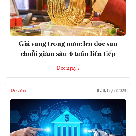
Giá vàng trong nước leo dốc sau
chuỗi giảm sâu 4 tuần liên tiếp
Đọc ngay
Tài chính
16:31, 08/08/2026