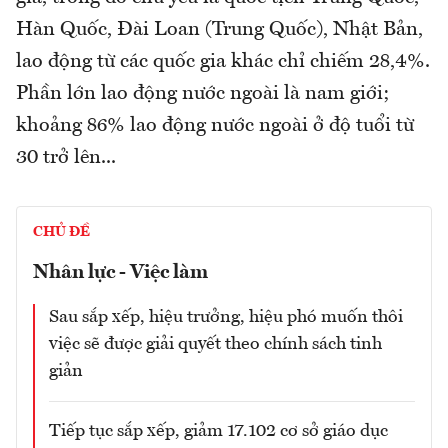
Hàn Quốc, Đài Loan (Trung Quốc), Nhật Bản,
lao động từ các quốc gia khác chỉ chiếm 28,4%.
Phần lớn lao động nước ngoài là nam giới;
khoảng 86% lao động nước ngoài ở độ tuổi từ
30 trở lên...
CHỦ ĐỀ
Nhân lực - Việc làm
Sau sắp xếp, hiệu trưởng, hiệu phó muốn thôi
việc sẽ được giải quyết theo chính sách tinh
giản
Tiếp tục sắp xếp, giảm 17.102 cơ sở giáo dục