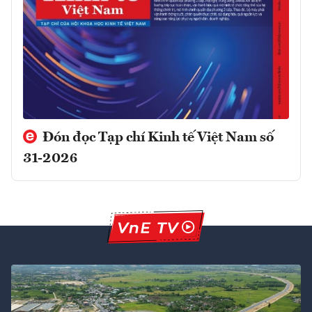
Đón đọc Tạp chí Kinh tế Việt Nam số
31-2026