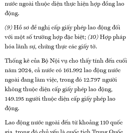
nước ngoài thuộc diện thực hiện hợp đồng lao
động.
(9)
Hồ sơ đề nghị cấp giấy phép lao động đối
với một số trường hợp đặc biệt;
(10)
Hợp pháp
hóa lãnh sự, chứng thực các giấy tờ.
Thống kê của Bộ Nội vụ cho thấy tính đến cuối
năm 2024, cả nước có 161.992 lao động nước
ngoài đang làm việc, trong đó 12.797 người
không thuộc diện cấp giấy phép lao động,
149.195 người thuộc diện cấp giấy phép lao
động.
Lao động nước ngoài đến từ khoảng 110 quốc
gia, trong đó chủ yếu là quốc tịch Trung Quốc,