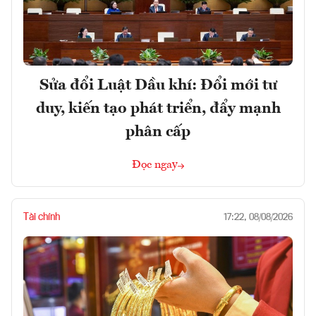
Sửa đổi Luật Dầu khí: Đổi mới tư
duy, kiến tạo phát triển, đẩy mạnh
phân cấp
Đọc ngay
Tài chính
17:22, 08/08/2026