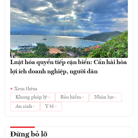
Luật hóa quyền tiếp cận biển: Cần hài hòa
lợi ích doanh nghiệp, người dân
Xem thêm
Khung pháp lý
Bảo hiểm
Nhân lực
An sinh
Y tế
Đừng bỏ lỡ