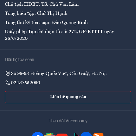
Chủ tịch HĐBT: TS. Chử Văn Lâm
Tổng biên tập: Chử Thị Hạnh
Tổng thư ký tòa soạn: Đào Quang Bính
Giấy phép Tạp chí điện tử số: 272/GP-BTTTT ngày
26/6/2020
Liên hệ tòa soạn
Số 96-98 Hoàng Quốc Việt, Cầu Giấy, Hà Nội
02437552050
Liên hệ quảng cáo
Theo dõi VnEconomy