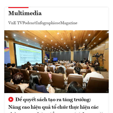
Multimedia
VnE TV
Podcast
Infographics
eMagazine
Để quyết sách tạo ra tăng trưởng:
Nâng cao hiệu quả tổ chức thực hiện các