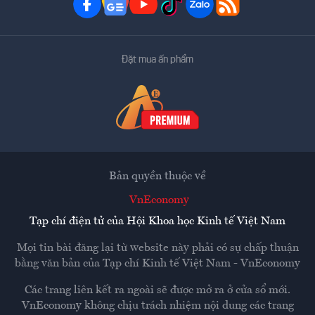
Đặt mua ấn phẩm
Bản quyền thuộc về
VnEconomy
Tạp chí điện tử của Hội Khoa học Kinh tế Việt Nam
Mọi tin bài đăng lại từ website này phải có sự chấp thuận
bằng văn bản của
Tạp chí Kinh tế Việt Nam - VnEconomy
Các trang liên kết ra ngoài sẽ được mở ra ở cửa sổ mới.
VnEconomy không chịu trách nhiệm nội dung các trang