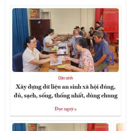
Dân sinh
Xây dựng dữ liệu an sinh xã hội đúng,
đủ, sạch, sống, thống nhất, dùng chung
Đọc ngay