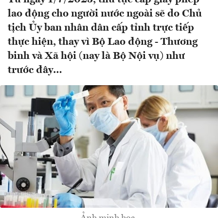
lao động cho người nước ngoài sẽ do Chủ
tịch Ủy ban nhân dân cấp tỉnh trực tiếp
thực hiện, thay vì Bộ Lao động - Thương
binh và Xã hội (nay là Bộ Nội vụ) như
trước đây…