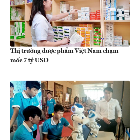
Thị trường dược phẩm Việt Nam chạm
mốc 7 tỷ USD