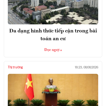
Đa dạng hình thức tiếp cận trong bài
toán an cư
Đọc ngay
Thị trường
18:23, 08/08/2026