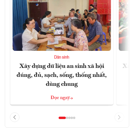
Dân sinh
Xây dựng dữ liệu an sinh xã hội
Xây
đúng, đủ, sạch, sống, thống nhất,
dùng chung
Đọc ngay