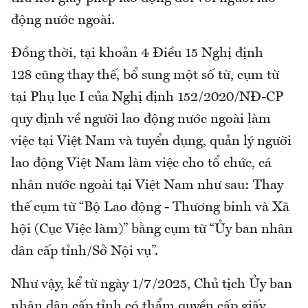
động nước ngoài.
Đồng thời, tại khoản 4 Điều 15 Nghị định
128 cũng thay thế, bổ sung một số từ, cụm từ
tại Phụ lục I của Nghị định 152/2020/NĐ-CP
quy định về người lao động nước ngoài làm
việc tại Việt Nam và tuyển dụng, quản lý người
lao động Việt Nam làm việc cho tổ chức, cá
nhân nước ngoài tại Việt Nam như sau: Thay
thế cụm từ “Bộ Lao động - Thương binh và Xã
hội (Cục Việc làm)” bằng cụm từ “Ủy ban nhân
dân cấp tỉnh/Sở Nội vụ”.
Như vậy, kể từ ngày 1/7/2025, Chủ tịch Ủy ban
nhân dân cấp tỉnh có thẩm quyền cấp giấy