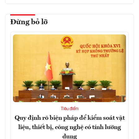
Đừng bỏ lỡ
Tiêu điểm
Quy định rõ biện pháp để kiểm soát vật
liệu, thiết bị, công nghệ có tính lưỡng
dụng