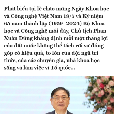
Phát biểu tại lễ chào mừng Ngày Khoa học
và Công nghệ Việt Nam 18/5 và Kỷ niệm
65 năm thành lập (1959- 2024) Bộ Khoa
học và Công nghệ mới đây, Chủ tịch Phan
Xuân Dũng khẳng định mỗi một thắng lợi
của đất nước không thể tách rời sự đóng
góp có hiệu quả, to lớn của đội ngũ trí
thức, của các chuyên gia, nhà khoa học
sống và làm việc vì Tổ quốc...