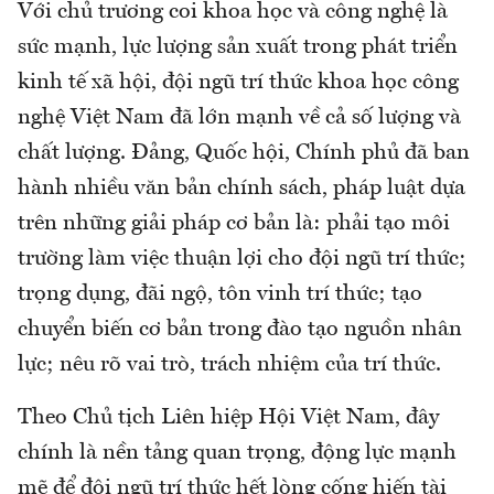
Với chủ trương coi khoa học và công nghệ là
sức mạnh, lực lượng sản xuất trong phát triển
kinh tế xã hội, đội ngũ trí thức khoa học công
nghệ Việt Nam đã lớn mạnh về cả số lượng và
chất lượng. Đảng, Quốc hội, Chính phủ đã ban
hành nhiều văn bản chính sách, pháp luật dựa
trên những giải pháp cơ bản là: phải tạo môi
trường làm việc thuận lợi cho đội ngũ trí thức;
trọng dụng, đãi ngộ, tôn vinh trí thức; tạo
chuyển biến cơ bản trong đào tạo nguồn nhân
lực; nêu rõ vai trò, trách nhiệm của trí thức.
Theo Chủ tịch Liên hiệp Hội Việt Nam, đây
chính là nền tảng quan trọng, động lực mạnh
mẽ để đội ngũ trí thức hết lòng cống hiến tài