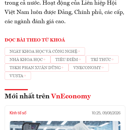
trong cả nước. Hoạt động của Liên hiệp Hội
Việt Nam luôn được Đảng, Chính phủ, các cấp,
các ngành đánh giá cao.
ĐỌC BÀI THEO TỪ KHOÁ
NGÀY KHOA HỌC VÀ CÔNG NGHỆ
NHÀ KHOA HỌC
TIÊU ĐIỂM
TRÍ THỨC
TSKH PHAN XUÂN DŨNG
VNECONOMY
VUSTA
Mới nhất trên
VnEconomy
Kinh tế số
10:25, 09/08/2026