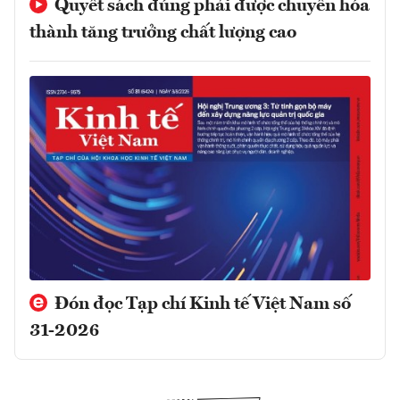
Quyết sách đúng phải được chuyển hóa
thành tăng trưởng chất lượng cao
Đón đọc Tạp chí Kinh tế Việt Nam số
31-2026