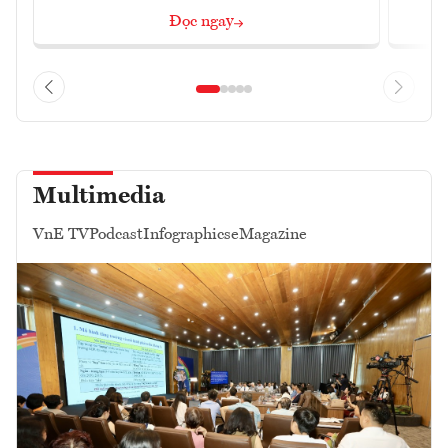
Đọc ngay
Multimedia
VnE TV
Podcast
Infographics
eMagazine