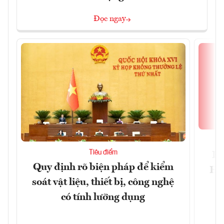
Đọc ngay
Tiêu điểm
Bộ
Quy định rõ biện pháp để kiểm
Hội
soát vật liệu, thiết bị, công nghệ
p
có tính lưỡng dụng