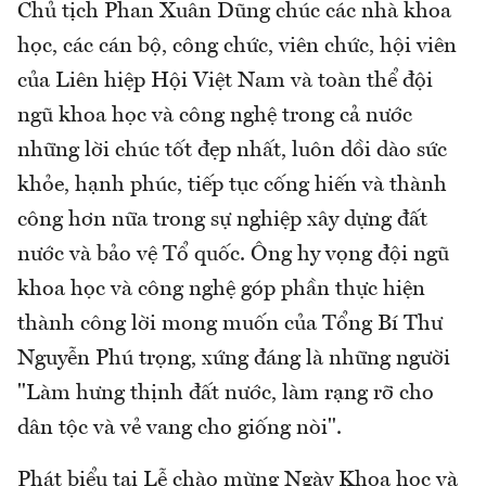
Chủ tịch Phan Xuân Dũng chúc các nhà khoa
học, các cán bộ, công chức, viên chức, hội viên
của Liên hiệp Hội Việt Nam và toàn thể đội
ngũ khoa học và công nghệ trong cả nước
những lời chúc tốt đẹp nhất, luôn dồi dào sức
khỏe, hạnh phúc, tiếp tục cống hiến và thành
công hơn nữa trong sự nghiệp xây dựng đất
nước và bảo vệ Tổ quốc. Ông hy vọng đội ngũ
khoa học và công nghệ góp phần thực hiện
thành công lời mong muốn của Tổng Bí Thư
Nguyễn Phú trọng, xứng đáng là những người
"Làm hưng thịnh đất nước, làm rạng rỡ cho
dân tộc và vẻ vang cho giống nòi".
Phát biểu tại Lễ chào mừng Ngày Khoa học và