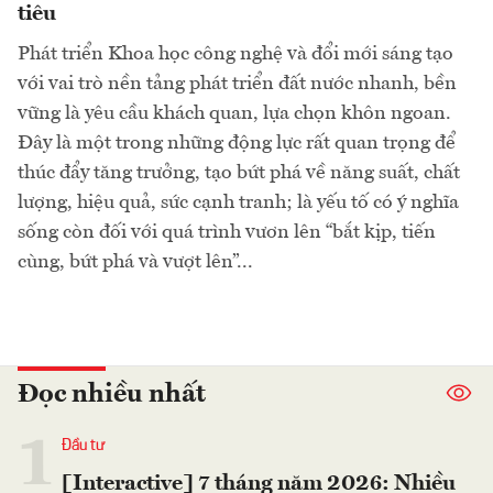
tiêu
Phát triển Khoa học công nghệ và đổi mới sáng tạo
với vai trò nền tảng phát triển đất nước nhanh, bền
vững là yêu cầu khách quan, lựa chọn khôn ngoan.
Đây là một trong những động lực rất quan trọng để
thúc đẩy tăng trưởng, tạo bứt phá về năng suất, chất
lượng, hiệu quả, sức cạnh tranh; là yếu tố có ý nghĩa
sống còn đối với quá trình vươn lên “bắt kịp, tiến
cùng, bứt phá và vượt lên”...
Đọc nhiều nhất
1
Đầu tư
[Interactive] 7 tháng năm 2026: Nhiều