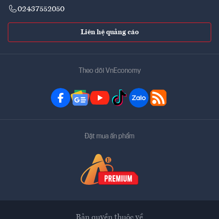
02437552050
Liên hệ quảng cáo
Theo dõi VnEconomy
Đặt mua ấn phẩm
Bản quyền thuộc về