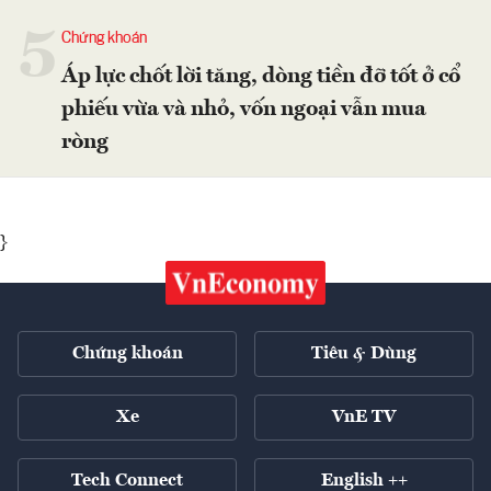
5
Chứng khoán
Áp lực chốt lời tăng, dòng tiền đỡ tốt ở cổ
phiếu vừa và nhỏ, vốn ngoại vẫn mua
ròng
}
Chứng khoán
Tiêu & Dùng
Xe
VnE TV
Tech Connect
English ++