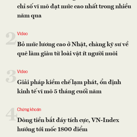
chỉ số vĩ mô đạt mức cao nhất trong nhiều
năm qua
2
Video
Bỏ mức lương cao ở Nhật, chàng kỹ sư về
quê làm giàu từ loài vật ít người nuôi
3
Video
Giải pháp kiềm chế lạm phát, ổn định
kinh tế vĩ mô 5 tháng cuối năm
4
Chứng khoán
Dòng tiền bắt đáy tích cực, VN-Index
hướng tới mốc 1800 điểm