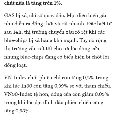
chút nữa là tăng trên 1%.
GAS bị xả, chỉ số quay đầu. Mọi diễn biến gần
như diễn ra đồng thời và rất nhanh. Đặc biệt từ
sau 14h, thị trường chuyển xấu rõ rệt khi các
blue-chips bị xả hàng khá mạnh. Tuy độ rộng
thị trường vẫn rất tốt cho tới lúc đóng cửa,
nhưng blue-chips đang có biểu hiện bị chốt lời
đồng loạt.
VN-Index chốt phiên chỉ còn tăng 0,2% trong
khi lúc 1h30 còn tăng 0,99% so với tham chiếu.
VN30-Index tệ hơn, đóng cửa còn giảm 0,03%
trong khi lúc đạt đỉnh đầu phiên chiều cũng
tăng 0,93%.