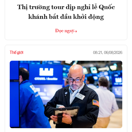
Thị trường tour dịp nghỉ lễ Quốc
khánh bắt đầu khởi động
Đọc ngay
Thế giới
08:21, 06/08/2026