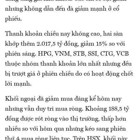
nhưng không dẫn đến đà giảm mạnh ở cổ
phiếu.
Thanh khoản chiều nay không cao, hai sàn
khớp thêm 2.017,5 tỷ đồng, giảm 15% so với
phiên sáng. HPG, VNM, STB, SSI, CTG, VCB
thuộc nhóm thanh khoản lớn nhất nhưng đều
bị trượt giá ở phiên chiều do có hoạt động chốt
lời mạnh.
Khối ngoại đã giảm mua đáng kể hôm nay
nhưng vẫn duy trì mua ròng. Khoảng 188,5 tỷ
đồng được rót ròng vào thị trường, thấp hơn
nhiều so với hôm qua nhưng kéo sang phiên
thứ 4 mua ròng liên tục. Trên HSX, khối này