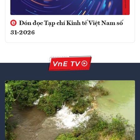
Đón đọc Tạp chí Kinh tế Việt Nam số
31-2026