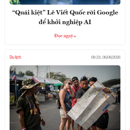
“Quái kiệt” Lê Viết Quốc rời Google
để khởi nghiệp AI
Đọc ngay
Du lịch
08:23, 06/08/2026