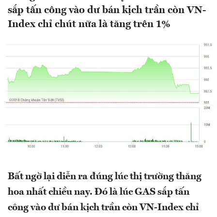
sắp tấn công vào dư bán kịch trần còn VN-
Index chỉ chút nữa là tăng trên 1%
Bất ngờ lại diễn ra đúng lúc thị trường thăng
hoa nhất chiều nay. Đó là lúc GAS sắp tấn
công vào dư bán kịch trần còn VN-Index chỉ