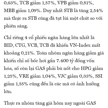
0,63%, TCB giảm 1,57%, VPB giảm 0,81%,
MBB giảm 1,09%. Duy nhất STB là tăng 2,54%
mà thực ra STB cũng đã tụt lùi một chút so với
phiên sáng.
Chỉ riêng 4 cổ phiếu ngân hàng lớn nhất là
BID, CTG, VCB, TCB đã khiến VN-Index mất
khoảng 0,21%. Toàn nhóm ngân hàng giảm giá
khiến chỉ số bốc hơi gần 7.400 tỷ đồng vốn
hóa, số còn lại GAS phải bù nốt cho HPG giảm
1,25%, VRE giảm 1,04%, VJC giảm 0,33%, SSI
giảm 1,55% cũng đều là các mã có ảnh hưởng
lớn.
Thực ra nhóm tăng giá hôm nay ngoài GAS