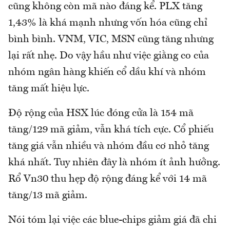
cũng không còn mã nào đáng kể. PLX tăng
1,43% là khá mạnh nhưng vốn hóa cũng chỉ
bình bình. VNM, VIC, MSN cũng tăng nhưng
lại rất nhẹ. Do vậy hầu như việc giằng co của
nhóm ngân hàng khiến cổ dầu khí và nhóm
tăng mất hiệu lực.
Độ rộng của HSX lúc đóng cửa là 154 mã
tăng/129 mã giảm, vẫn khá tích cực. Cổ phiếu
tăng giá vẫn nhiều và nhóm đầu cơ nhỏ tăng
khá nhất. Tuy nhiên đây là nhóm ít ảnh hưởng.
Rổ Vn30 thu hẹp độ rộng đáng kể với 14 mã
tăng/13 mã giảm.
Nói tóm lại việc các blue-chips giảm giá đã chi