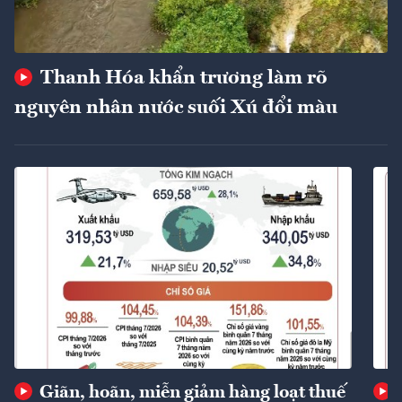
Thanh Hóa khẩn trương làm rõ
nguyên nhân nước suối Xú đổi màu
Giãn, hoãn, miễn giảm hàng loạt thuế