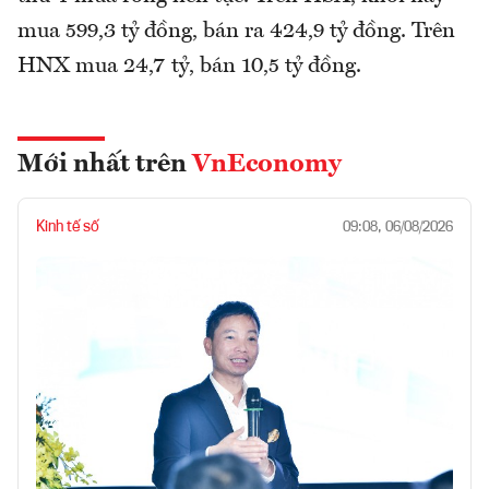
mua 599,3 tỷ đồng, bán ra 424,9 tỷ đồng. Trên
HNX mua 24,7 tỷ, bán 10,5 tỷ đồng.
Mới nhất trên
VnEconomy
Kinh tế số
09:08, 06/08/2026