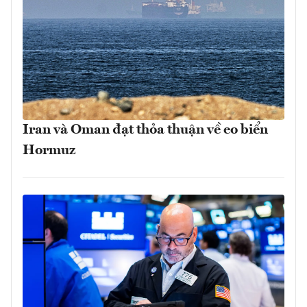
Iran và Oman đạt thỏa thuận về eo biển
Hormuz