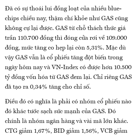
Đã có sự thoái lui đồng loạt của nhiều blue-
chips chiều nay, thậm chí khỏe như GAS cũng
không cự lại được. GAS từ chỗ thách thức giá
trần 110.700 đồng thì đóng cửa rơi về 109.000
đồng, mức tăng co hẹp lại còn 5,31%. Mặc dù
vậy GAS vẫn là cổ phiếu tăng đột biến trong
ngày hôm nay và VN-Index có được hơn 10.500
tỷ đồng vốn hóa từ GAS đem lại. Chỉ riêng GAS
đã tạo ra 0,34% tăng cho chỉ số.
Điều đó có nghĩa là phải có nhóm cổ phiếu nào
đó khác tước sạch sức mạnh của GAS. Đó
chính là nhóm ngân hàng và vài mã lớn khác.
CTG giảm 1,67%, BID giảm 1,56%, VCB giảm