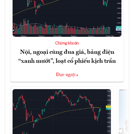
Chứng khoán
Nội, ngoại cùng đua giá, bảng điện
“xanh mướt”, loạt cổ phiếu kịch trần
Đọc ngay