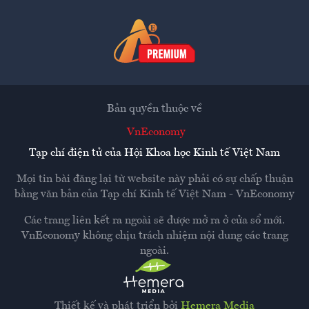
Bản quyền thuộc về
VnEconomy
Tạp chí điện tử của Hội Khoa học Kinh tế Việt Nam
Mọi tin bài đăng lại từ website này phải có sự chấp thuận
bằng văn bản của
Tạp chí Kinh tế Việt Nam - VnEconomy
Các trang liên kết ra ngoài sẽ được mở ra ở cửa sổ mới.
VnEconomy không chịu trách nhiệm nội dung các trang
ngoài.
Thiết kế và phát triển bởi
Hemera Media