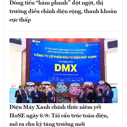
Dòng tiền “hãm phanh” đột ngột, thị
trường điều chỉnh diện rộng, thanh khoản
cực thấp
Điện Máy Xanh chính thức niêm yết
HoSE ngày 6/8: Tái cấu trúc toàn diện,
mở ra chu kỳ tăng trưởng mới