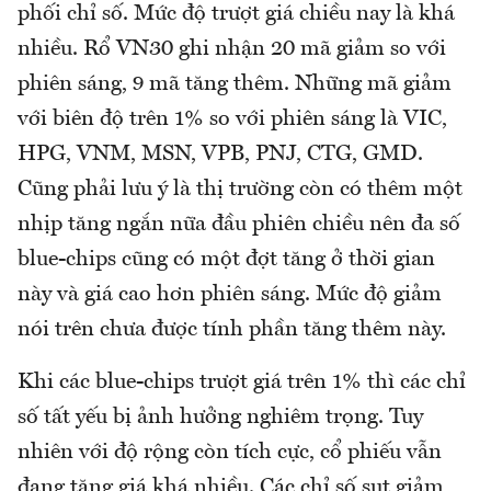
phối chỉ số. Mức độ trượt giá chiều nay là khá
nhiều. Rổ VN30 ghi nhận 20 mã giảm so với
phiên sáng, 9 mã tăng thêm. Những mã giảm
với biên độ trên 1% so với phiên sáng là VIC,
HPG, VNM, MSN, VPB, PNJ, CTG, GMD.
Cũng phải lưu ý là thị trường còn có thêm một
nhịp tăng ngắn nữa đầu phiên chiều nên đa số
blue-chips cũng có một đợt tăng ở thời gian
này và giá cao hơn phiên sáng. Mức độ giảm
nói trên chưa được tính phần tăng thêm này.
Khi các blue-chips trượt giá trên 1% thì các chỉ
số tất yếu bị ảnh hưởng nghiêm trọng. Tuy
nhiên với độ rộng còn tích cực, cổ phiếu vẫn
đang tăng giá khá nhiều. Các chỉ số sụt giảm