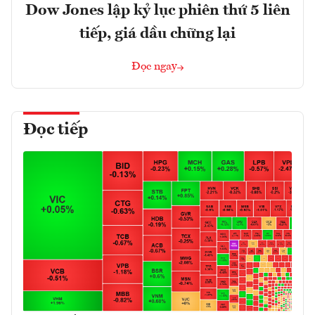
Dow Jones lập kỷ lục phiên thứ 5 liên
tiếp, giá dầu chững lại
Đọc ngay
Đọc tiếp