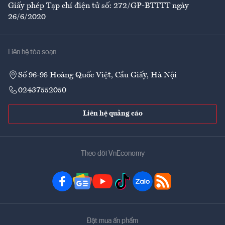
Giấy phép Tạp chí điện tử số: 272/GP-BTTTT ngày
26/6/2020
Liên hệ tòa soạn
Số 96-98 Hoàng Quốc Việt, Cầu Giấy, Hà Nội
02437552050
Liên hệ quảng cáo
Theo dõi VnEconomy
Đặt mua ấn phẩm