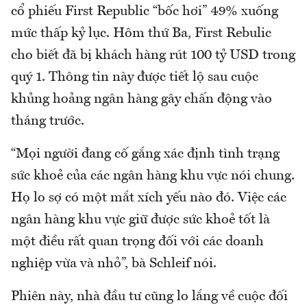
cổ phiếu First Republic “bốc hơi” 49% xuống
mức thấp kỷ lục. Hôm thứ Ba, First Rebulic
cho biết đã bị khách hàng rút 100 tỷ USD trong
quý 1. Thông tin này được tiết lộ sau cuộc
khủng hoảng ngân hàng gây chấn động vào
tháng trước.
“Mọi người đang cố gắng xác định tình trạng
sức khoẻ của các ngân hàng khu vực nói chung.
Họ lo sợ có một mắt xích yếu nào đó. Việc các
ngân hàng khu vực giữ được sức khoẻ tốt là
một điều rất quan trọng đối với các doanh
nghiệp vừa và nhỏ”, bà Schleif nói.
Phiên này, nhà đầu tư cũng lo lắng về cuộc đối