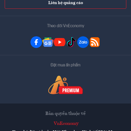
Liên hệ quảng cáo
Theo dõi VnEconomy
Đặt mua ấn phẩm
Bản quyền thuộc về
VnEconomy