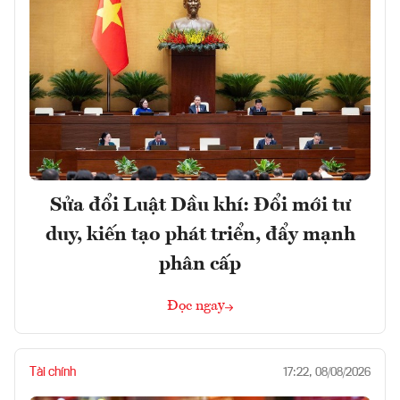
Sửa đổi Luật Dầu khí: Đổi mới tư
duy, kiến tạo phát triển, đẩy mạnh
phân cấp
Đọc ngay
Tài chính
17:22, 08/08/2026