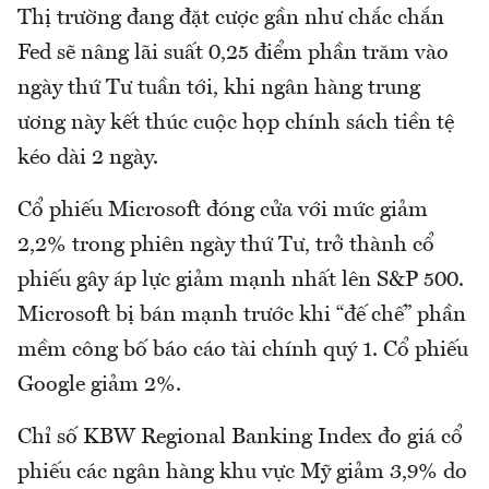
Thị trường đang đặt cược gần như chắc chắn
Fed sẽ nâng lãi suất 0,25 điểm phần trăm vào
ngày thứ Tư tuần tới, khi ngân hàng trung
ương này kết thúc cuộc họp chính sách tiền tệ
kéo dài 2 ngày.
Cổ phiếu Microsoft đóng cửa với mức giảm
2,2% trong phiên ngày thứ Tư, trở thành cổ
phiếu gây áp lực giảm mạnh nhất lên S&P 500.
Microsoft bị bán mạnh trước khi “đế chế” phần
mềm công bố báo cáo tài chính quý 1. Cổ phiếu
Google giảm 2%.
Chỉ số KBW Regional Banking Index đo giá cổ
phiếu các ngân hàng khu vực Mỹ giảm 3,9% do