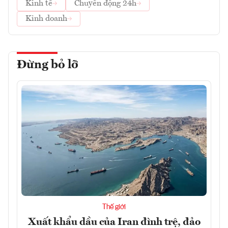
Kinh tế
Chuyển động 24h
Kinh doanh
Đừng bỏ lỡ
Thế giới
Xuất khẩu dầu của Iran đình trệ, đảo