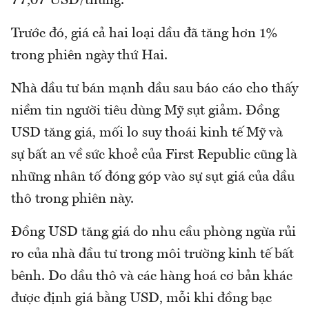
77,07 USD/thùng.
Trước đó, giá cả hai loại dầu đã tăng hơn 1%
trong phiên ngày thứ Hai.
Nhà dầu tư bán mạnh dầu sau báo cáo cho thấy
niềm tin người tiêu dùng Mỹ sụt giảm. Đồng
USD tăng giá, mối lo suy thoái kinh tế Mỹ và
sự bất an về sức khoẻ của First Republic cũng là
những nhân tố đóng góp vào sự sụt giá của dầu
thô trong phiên này.
Đồng USD tăng giá do nhu cầu phòng ngừa rủi
ro của nhà đầu tư trong môi trường kinh tế bất
bênh. Do dầu thô và các hàng hoá cơ bản khác
được định giá bằng USD, mỗi khi đồng bạc