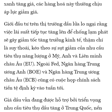
xanh tăng giá, các hàng hoá này thường chịu
áp lực giảm giá.
Giới đầu tư trên thị trường dầu lửa lo ngại rằng
việc lãi suất tiếp tục tăng lên để chống lạm phát
sẽ gây giảm tốc tăng trưởng kinh tế, thậm chí
là suy thoái, kéo theo sự sụt giảm của nhu cầu
tiêu thụ năng lượng ở Mỹ, Anh và Liên minh
châu Âu (EU). Ngoài Fed, Ngân hàng Trung
ương Anh (BOE) và Ngân hàng Trung ương
châu Âu (ECB) cũng có cuộc họp chính sách
tiền tệ định kỳ vào tuần tới.
Giá dầu vẫn đang được hỗ trợ bởi triển vọng
nhu cầu tiêu thụ dầu tăng ở Trung Quốc, nền