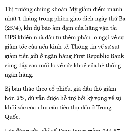
Thị trường chứng khoán Mỹ giảm điểm mạnh
nhất 1 tháng trong phiên giao dịch ngày thứ Ba
(25/4), khi dự báo ảm đạm của hãng vận tải
UPS khiến nhà đầu tư thêm phần lo ngại về sự
giảm tốc của nền kinh tế. Thông tin về sự sụt
giảm tiền gửi ở ngân hàng First Republic Bank
cũng đẩy cao mối lo về sức khoẻ của hệ thống
ngân hàng.
Bị bán tháo theo cổ phiếu, giá dầu thô giảm
hơn 2%, dù vẫn được hỗ trợ bởi kỳ vọng về sự
khởi sắc của nhu cầu tiêu thụ dầu ở Trung
Quốc.