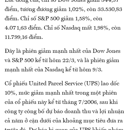
Lúc đóng cửa, chỉ số Dow Jones giảm 344,57
điểm, tương đương giảm 1,02%, còn 33.530,83
điểm. Chỉ số S&P 500 giảm 1,58%, còn
4.071,63 điểm. Chỉ số Nasdaq mất 1,98%, còn
11.799,16 điểm.
Đây là phiên giảm mạnh nhất của Dow Jones
và S&P 500 kể từ hôm 22/3, và là phiên giảm
mạnh nhất của Nasdaq kể từ hôm 9/3.
Cổ phiếu United Parcel Service (UPS) lao dốc
10%, mức giảm mạnh nhất trong một phiên
của cổ phiếu này kể từ tháng 7/2006, sau khi
công ty công bố dự báo doanh thu và lợi nhuận
cả năm ở cận dưới của khoảng mục tiêu đưa ra