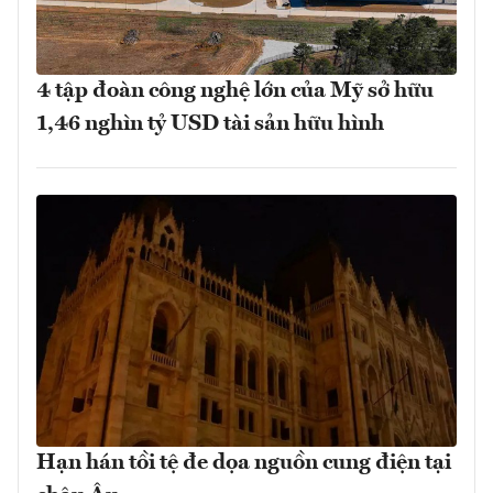
4 tập đoàn công nghệ lớn của Mỹ sở hữu
1,46 nghìn tỷ USD tài sản hữu hình
Hạn hán tồi tệ đe dọa nguồn cung điện tại