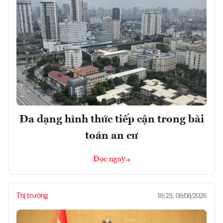
Đa dạng hình thức tiếp cận trong bài
toán an cư
Đọc ngay
Thị trường
18:23, 08/08/2026