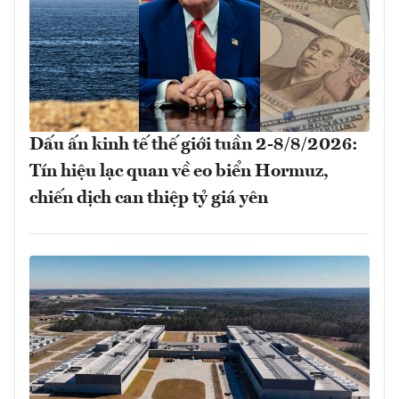
Dấu ấn kinh tế thế giới tuần 2-8/8/2026:
Tín hiệu lạc quan về eo biển Hormuz,
chiến dịch can thiệp tỷ giá yên