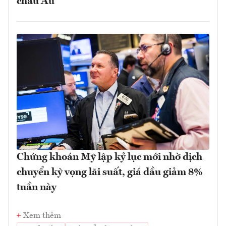
châu Âu
Chứng khoán Mỹ lập kỷ lục mới nhờ dịch
chuyển kỳ vọng lãi suất, giá dầu giảm 8%
tuần này
Xem thêm