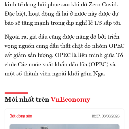
kinh tế đang hồi phục sau khi dỡ Zero Covid.
Đặc biệt, hoạt động đi lại ở nước này được dự
báo sẽ tăng mạnh trong dịp nghỉ lễ 1/5 sắp tới.
Ngoài ra, giá dầu cũng được nâng đỡ bởi triển
vọng nguồn cung dầu thắt chặt do nhóm OPEC
cắt giảm sản lượng. OPEC là liên minh giữa Tổ
chức Các nước xuất khẩu dầu lửa (OPEC) và
một số thành viên ngoài khối gồm Nga.
Mới nhất trên
VnEconomy
Bất động sản
18:37, 08/08/2026