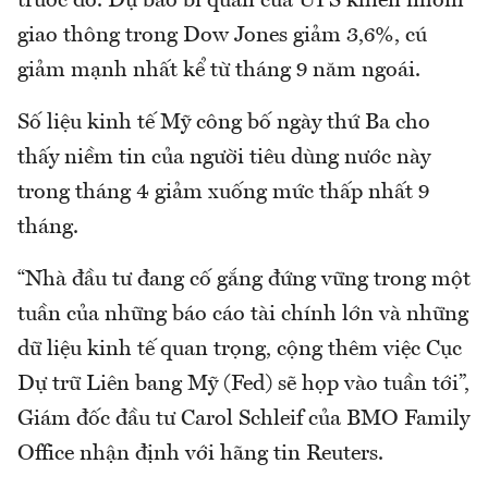
trước đó. Dự báo bi quan của UPS khiến nhóm
giao thông trong Dow Jones giảm 3,6%, cú
giảm mạnh nhất kể từ tháng 9 năm ngoái.
Số liệu kinh tế Mỹ công bố ngày thứ Ba cho
thấy niềm tin của người tiêu dùng nước này
trong tháng 4 giảm xuống mức thấp nhất 9
tháng.
“Nhà đầu tư đang cố gắng đứng vững trong một
tuần của những báo cáo tài chính lớn và những
dữ liệu kinh tế quan trọng, cộng thêm việc Cục
Dự trữ Liên bang Mỹ (Fed) sẽ họp vào tuần tới”,
Giám đốc đầu tư Carol Schleif của BMO Family
Office nhận định với hãng tin Reuters.