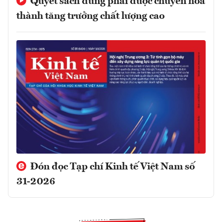
Quyết sách đúng phải được chuyển hóa
thành tăng trưởng chất lượng cao
Đón đọc Tạp chí Kinh tế Việt Nam số
31-2026