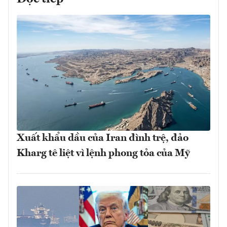
Xuất khẩu dầu của Iran đình trệ, đảo
Kharg tê liệt vì lệnh phong tỏa của Mỹ