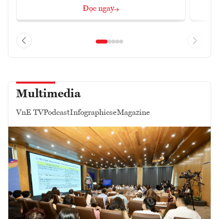
Đọc ngay
Multimedia
VnE TV
Podcast
Infographics
eMagazine