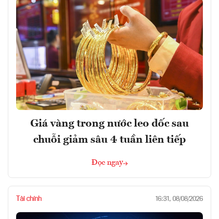
Giá vàng trong nước leo dốc sau
chuỗi giảm sâu 4 tuần liên tiếp
Đọc ngay
Tài chính
16:31, 08/08/2026