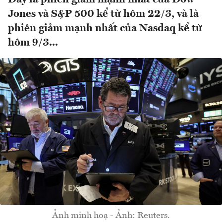
Jones và S&P 500 kể từ hôm 22/3, và là
phiên giảm mạnh nhất của Nasdaq kể từ
hôm 9/3...
Ảnh minh hoạ - Ảnh: Reuters.