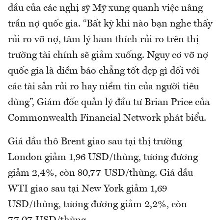
đầu của các nghị sỹ Mỹ xung quanh việc nâng
trần nợ quốc gia. “Bất kỳ khi nào bạn nghe thấy
rủi ro vỡ nợ, tâm lý ham thích rủi ro trên thị
trường tài chính sẽ giảm xuống. Nguy cơ vỡ nợ
quốc gia là điềm báo chẳng tốt đẹp gì đối với
các tài sản rủi ro hay niềm tin của người tiêu
dùng”, Giám đốc quản lý đầu tư Brian Price của
Commonwealth Financial Network phát biểu.
Giá dầu thô Brent giao sau tại thị trường
London giảm 1,96 USD/thùng, tương đương
giảm 2,4%, còn 80,77 USD/thùng. Giá dầu
WTI giao sau tại New York giảm 1,69
USD/thùng, tương đương giảm 2,2%, còn