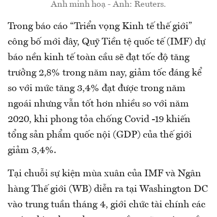
Ảnh minh hoạ - Ảnh: Reuters.
Trong báo cáo “Triển vọng Kinh tế thế giới”
công bố mới đây, Quỹ Tiền tệ quốc tế (IMF) dự
báo nền kinh tế toàn cầu sẽ đạt tốc độ tăng
trưởng 2,8% trong năm nay, giảm tốc đáng kể
so với mức tăng 3,4% đạt được trong năm
ngoái nhưng vẫn tốt hơn nhiều so với năm
2020, khi phong tỏa chống Covid -19 khiến
tổng sản phẩm quốc nội (GDP) của thế giới
giảm 3,4%.
Tại chuỗi sự kiện mùa xuân của IMF và Ngân
hàng Thế giới (WB) diễn ra tại Washington DC
vào trung tuần tháng 4, giới chức tài chính các