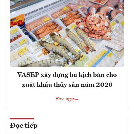
VASEP xây dựng ba kịch bản cho
xuất khẩu thủy sản năm 2026
Đọc ngay
Đọc tiếp