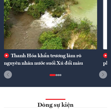
Thanh Hóa khẩn trương làm rõ
nguyên nhân nước suối Xú đổi màu
phí
Dòng sự kiện