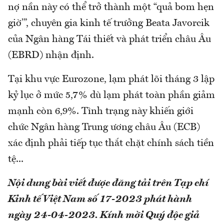
nợ nần này có thể trở thành một “quả bom hẹn
giờ’”, chuyên gia kinh tế trưởng Beata Javorcik
của Ngân hàng Tái thiết và phát triển châu Âu
(EBRD) nhận định.
Tại khu vực Eurozone, lạm phát lõi tháng 3 lập
kỷ lục ở mức 5,7% dù lạm phát toàn phần giảm
mạnh còn 6,9%. Tình trạng này khiến giới
chức Ngân hàng Trung ương châu Âu (ECB)
xác định phải tiếp tục thắt chặt chính sách tiền
tệ...
Nội dung bài viết được đăng tải trên Tạp chí
Kinh tế Việt Nam số 17-2023 phát hành
ngày 24-04-2023.
Kính mời Quý độc giả