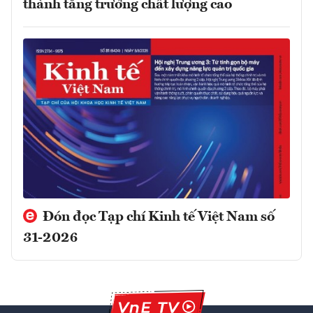
thành tăng trưởng chất lượng cao
Đón đọc Tạp chí Kinh tế Việt Nam số
31-2026