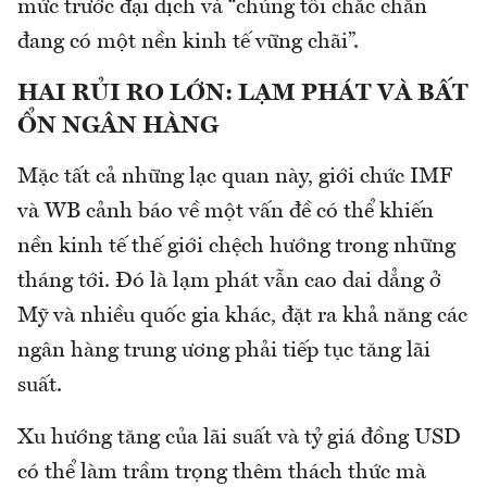
mức trước đại dịch và “chúng tôi chắc chắn
đang có một nền kinh tế vững chãi”.
HAI RỦI RO LỚN: LẠM PHÁT VÀ BẤT
ỔN NGÂN HÀNG
Mặc tất cả những lạc quan này, giới chức IMF
và WB cảnh báo về một vấn đề có thể khiến
nền kinh tế thế giới chệch hướng trong những
tháng tới. Đó là lạm phát vẫn cao dai dẳng ở
Mỹ và nhiều quốc gia khác, đặt ra khả năng các
ngân hàng trung ương phải tiếp tục tăng lãi
suất.
Xu hướng tăng của lãi suất và tỷ giá đồng USD
có thể làm trầm trọng thêm thách thức mà