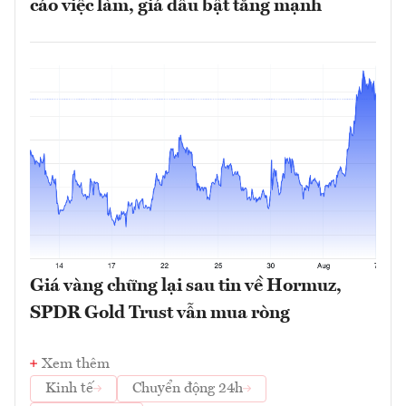
cáo việc làm, giá dầu bật tăng mạnh
Giá vàng chững lại sau tin về Hormuz,
SPDR Gold Trust vẫn mua ròng
Xem thêm
Kinh tế
Chuyển động 24h