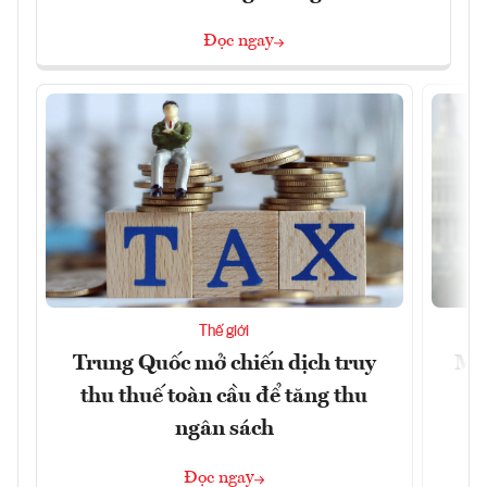
Đọc ngay
Thế giới
Trung Quốc mở chiến dịch truy
Mỹ 
thu thuế toàn cầu để tăng thu
ngân sách
Đọc ngay