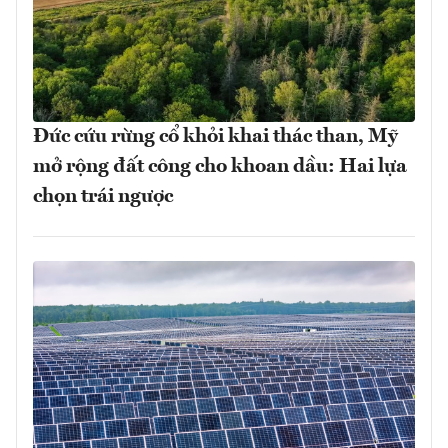
Đức cứu rừng cổ khỏi khai thác than, Mỹ
mở rộng đất công cho khoan dầu: Hai lựa
chọn trái ngược