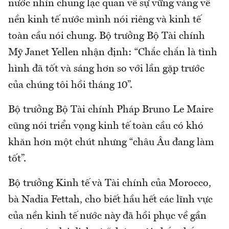
nước nhìn chung lạc quan về sự vững vàng về
nền kinh tế nước mình nói riêng và kinh tế
toàn cầu nói chung. Bộ trưởng Bộ Tài chính
Mỹ Janet Yellen nhận định: “Chắc chắn là tình
hình đã tốt và sáng hơn so với lần gặp trước
của chúng tôi hồi tháng 10”.
Bộ trưởng Bộ Tài chính Pháp Bruno Le Maire
cũng nói triển vọng kinh tế toàn cầu có khó
khăn hơn một chút nhưng “châu Âu đang làm
tốt”.
Bộ trưởng Kinh tế và Tài chính của Morocco,
bà Nadia Fettah, cho biết hầu hết các lĩnh vực
của nền kinh tế nước này đã hồi phục về gần