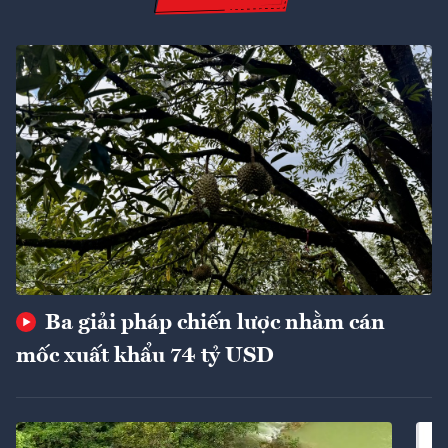
Ba giải pháp chiến lược nhằm cán
mốc xuất khẩu 74 tỷ USD