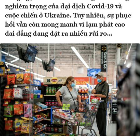
nghiêm trọng của đại dịch Covid-19 và
cuộc chiến ở Ukraine. Tuy nhiên, sự phục
hồi vẫn còn mong manh vì lạm phát cao
dai dẳng đang đặt ra nhiều rủi ro...