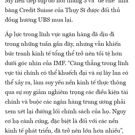
Mỹ liên tiếp sụp đổ hồi tháng 3 và “đế chế” nhà
băng Credit Suisse của Thụy Sĩ được đối thủ
đồng hương UBS mua lại.
Áp lực trong lĩnh vực ngân hàng đã dịu đi
trong những tuần gần đây, nhưng vẫn khiến
bức tranh kinh tế tổng thể trở nên tồi tệ hơn
dưới góc nhìn của IMF. “Căng thẳng trong lĩnh
vực tài chính có thể khuếch đại và sự lây lan có
thể xảy ra, làm suy yếu nền kinh tế thực thông
qua sự suy giảm nghiêm trọng các điều kiện tài
chính và buộc các ngân hàng trung ương phải
xem xét lại đường lối chính sách của họ. Nguy
cơ hạ cánh cứng, đặc biệt là đối với các nền
kinh tế phát triển, đã trở nên lớn hơn nhiều”,