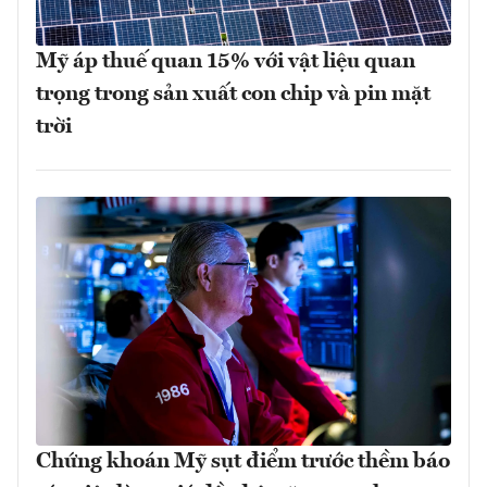
Mỹ áp thuế quan 15% với vật liệu quan
trọng trong sản xuất con chip và pin mặt
trời
Chứng khoán Mỹ sụt điểm trước thềm báo