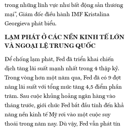
trong những lĩnh vực như bất động sản thương
mại”, Giám đốc điều hành IMF Kristalina
Georgieva phát biểu.
LẠM PHÁT Ở CÁC NỀN KINH TẾ LỚN
VÀ NGOẠI LỆ TRUNG QUỐC
Để chống lạm phát, Fed đã triển khai chiến
dịch tăng lãi suất mạnh nhất trong 4 thập kỷ.
Trong vòng hơn một năm qua, Fed đã có 9 đợt
nâng lãi suất với tổng mức tăng 4,5 điểm phần
trăm. Sau cuộc khủng hoảng ngân hàng vào
tháng trước, giới chức Fed bắt đầu tính đến khả
năng nền kinh tế Mỹ rơi vào một cuộc suy
thoái trong năm nay. Dù vậy, Fed vẫn phát tín