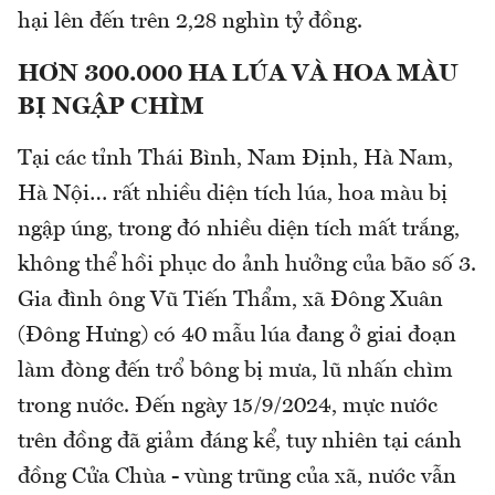
hại lên đến trên 2,28 nghìn tỷ đồng.
HƠN 300.000 HA LÚA VÀ HOA MÀU
BỊ NGẬP CHÌM
Tại các tỉnh Thái Bình, Nam Định, Hà Nam,
Hà Nội… rất nhiều diện tích lúa, hoa màu bị
ngập úng, trong đó nhiều diện tích mất trắng,
không thể hồi phục do ảnh hưởng của bão số 3.
Gia đình ông Vũ Tiến Thẩm, xã Đông Xuân
(Đông Hưng) có 40 mẫu lúa đang ở giai đoạn
làm đòng đến trổ bông bị mưa, lũ nhấn chìm
trong nước. Đến ngày 15/9/2024, mực nước
trên đồng đã giảm đáng kể, tuy nhiên tại cánh
đồng Cửa Chùa - vùng trũng của xã, nước vẫn