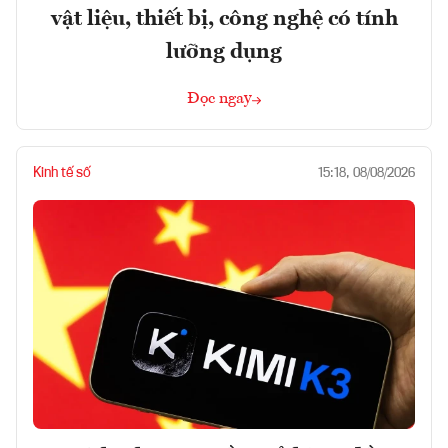
vật liệu, thiết bị, công nghệ có tính
lưỡng dụng
Đọc ngay
Kinh tế số
15:18, 08/08/2026