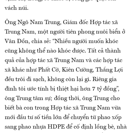
vách núi.
Ông Ngô Nam Trung, Giám đốc Hợp tác xã
Trung Nam, một người tiên phong nuôi biển ở
Vân Đồn, chia sẻ: “Nhiều người muốn khóc
cũng không thể nào khóc được. Tất cả thành
quả của hợp tác xã Trung Nam và các hợp tác
xã khác như Phất Cờ, Kiên Cường, Thắng Lợi
đều trôi đi sạch, không còn lại gì. Riêng gia
đình tôi ước tính bị thiệt hại hơn 7 tỷ đồng”,
ông Trung tâm sự; đồng thời, ông Trung cho
biết bà con trong Hợp tác xã Trung Nam vừa
mới đầu tư số tiền lớn để chuyển từ phao xốp
sang phao nhựa HDPE để cố định lồng bè, nhà