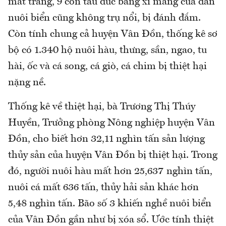
mất trắng, 9 con tàu đúc bằng xi măng của dân
nuôi biển cũng không trụ nổi, bị đánh đắm.
Còn tính chung cả huyện Vân Đồn, thống kê sơ
bộ có 1.340 hộ nuôi hàu, thưng, sần, ngao, tu
hài, ốc và cá song, cá giò, cá chim bị thiệt hại
nặng nề.
Thống kê về thiệt hại, bà Trương Thị Thúy
Huyền, Trưởng phòng Nông nghiệp huyện Vân
Đồn, cho biết hơn 32,11 nghìn tấn sản lượng
thủy sản của huyện Vân Đồn bị thiệt hại. Trong
đó, người nuôi hàu mất hơn 25,637 nghìn tấn,
nuôi cá mất 636 tấn, thủy hải sản khác hơn
5,48 nghìn tấn. Bão số 3 khiến nghề nuôi biển
của Vân Đồn gần như bị xóa sổ. Ước tính thiệt