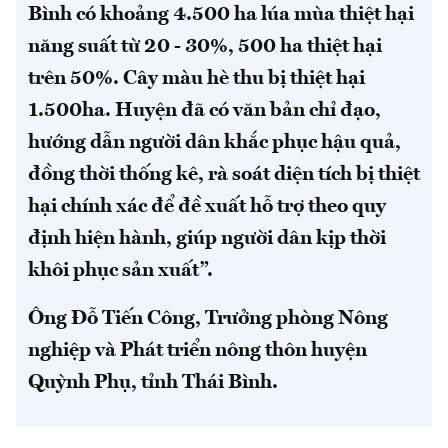
Bình có khoảng 4.500 ha lúa mùa thiệt hại
năng suất từ 20 - 30%, 500 ha thiệt hại
trên 50%. Cây màu hè thu bị thiệt hại
1.500ha. Huyện đã có văn bản chỉ đạo,
hướng dẫn người dân khắc phục hậu quả,
đồng thời thống kê, rà soát diện tích bị thiệt
hại chính xác để đề xuất hỗ trợ theo quy
định hiện hành, giúp người dân kịp thời
khôi phục sản xuất”.
Ông Đỗ Tiến Công, Trưởng phòng Nông
nghiệp và Phát triển nông thôn huyện
Quỳnh Phụ, tỉnh Thái Bình.