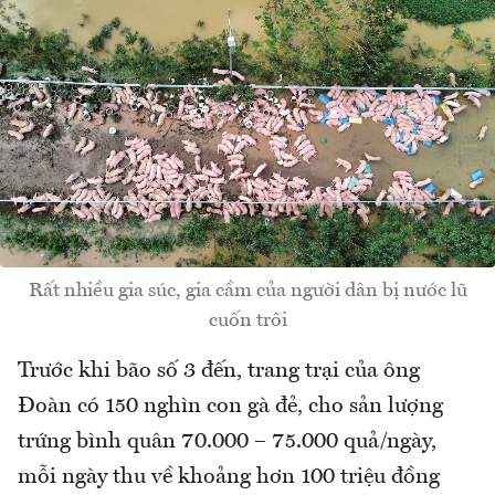
Rất nhiều gia súc, gia cầm của người dân bị nước lũ
cuốn trôi
Trước khi bão số 3 đến, trang trại của ông
Đoàn có 150 nghìn con gà đẻ, cho sản lượng
trứng bình quân 70.000 – 75.000 quả/ngày,
mỗi ngày thu về khoảng hơn 100 triệu đồng