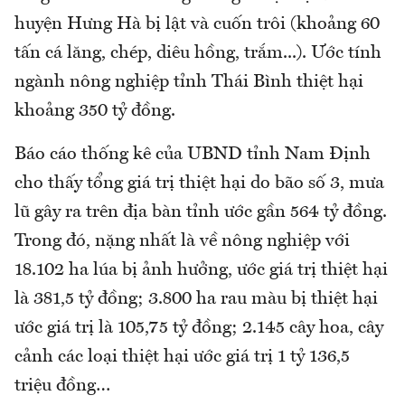
huyện Hưng Hà bị lật và cuốn trôi (khoảng 60
tấn cá lăng, chép, diêu hồng, trắm...). Ước tính
ngành nông nghiệp tỉnh Thái Bình thiệt hại
khoảng 350 tỷ đồng.
Báo cáo thống kê của UBND tỉnh Nam Định
cho thấy tổng giá trị thiệt hại do bão số 3, mưa
lũ gây ra trên địa bàn tỉnh ước gần 564 tỷ đồng.
Trong đó, nặng nhất là về nông nghiệp với
18.102 ha lúa bị ảnh hưởng, ước giá trị thiệt hại
là 381,5 tỷ đồng; 3.800 ha rau màu bị thiệt hại
ước giá trị là 105,75 tỷ đồng; 2.145 cây hoa, cây
cảnh các loại thiệt hại ước giá trị 1 tỷ 136,5
triệu đồng…