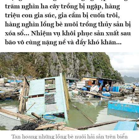
trăm nghìn ha cây trồng bị ngập, hàng
triệu con gia súc, gia cầm bị cuốn trôi,
hàng nghìn lồng bè nuôi trồng thủy sản bị
xóa sổ… Nhiệm vụ khôi phục sản xuất sau
bão vô cùng nặng nề và đầy khó khăn...
Tan hoang những lồng bè nuôi hải sản trên biển