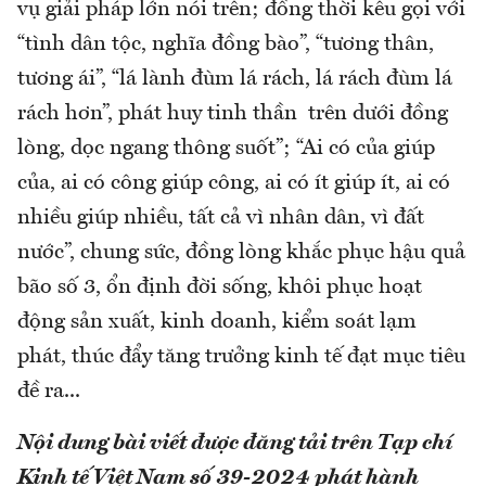
vụ giải pháp lớn nói trên; đồng thời kêu gọi với
“tình dân tộc, nghĩa đồng bào”, “tương thân,
tương ái”, “lá lành đùm lá rách, lá rách đùm lá
rách hơn”, phát huy tinh thần trên dưới đồng
lòng, dọc ngang thông suốt”; “Ai có của giúp
của, ai có công giúp công, ai có ít giúp ít, ai có
nhiều giúp nhiều, tất cả vì nhân dân, vì đất
nước”, chung sức, đồng lòng khắc phục hậu quả
bão số 3, ổn định đời sống, khôi phục hoạt
động sản xuất, kinh doanh, kiểm soát lạm
phát, thúc đẩy tăng trưởng kinh tế đạt mục tiêu
đề ra...
Nội dung bài viết được đăng tải trên Tạp chí
Kinh tế Việt Nam số 39-2024 phát hành