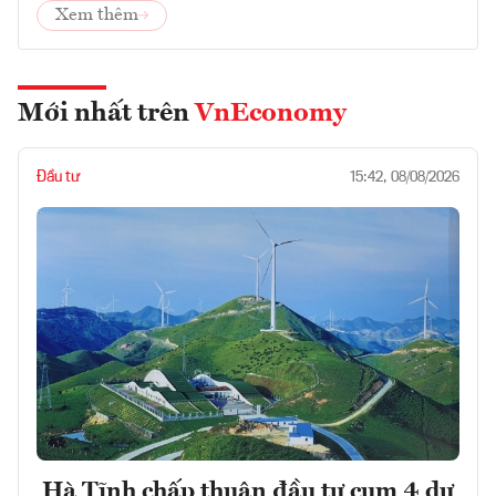
Xem thêm
Mới nhất trên
VnEconomy
Đầu tư
15:42, 08/08/2026
Hà Tĩnh chấp thuận đầu tư cụm 4 dự