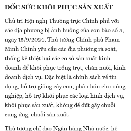
DỐC SỨC KHÔI PHỤC SẢN XUẤT
Chủ trì Hội nghị Thường trực Chính phủ với
các địa phương bị ảnh hưởng của cơn bão số 3,
ngày 15/9/2024, Thủ tướng Chính phủ Phạm
Minh Chính yêu cầu các địa phương rà soát,
thống kê thiệt hại các cơ sở sản xuất kinh
doanh để khôi phục trồng trọt, chăn nuôi, kinh
doanh dịch vụ. Đặc biệt là chính sách về tín
dụng, hỗ trợ giống cây con, phân bón cho nông
nghiệp, hỗ trợ khôi phục các loại hình dịch vụ,
khôi phục sản xuất, không để đứt gãy chuỗi
cung ứng, chuỗi sản xuất.
Thủ tướng chỉ đạo Ngân hàng Nhà nước, hệ