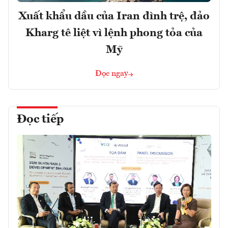
Xuất khẩu dầu của Iran đình trệ, đảo
Kharg tê liệt vì lệnh phong tỏa của
Mỹ
Đọc ngay
Đọc tiếp