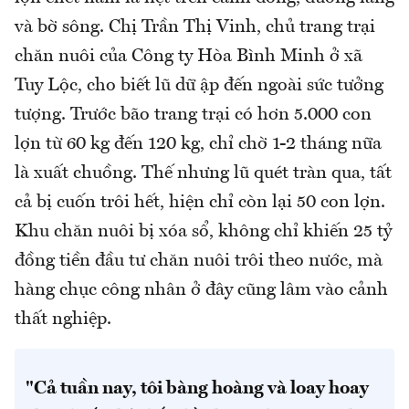
và bờ sông. Chị Trần Thị Vinh, chủ trang trại
chăn nuôi của Công ty Hòa Bình Minh ở xã
Tuy Lộc, cho biết lũ dữ ập đến ngoài sức tưởng
tượng. Trước bão trang trại có hơn 5.000 con
lợn từ 60 kg đến 120 kg, chỉ chờ 1-2 tháng nữa
là xuất chuồng. Thế nhưng lũ quét tràn qua, tất
cả bị cuốn trôi hết, hiện chỉ còn lại 50 con lợn.
Khu chăn nuôi bị xóa sổ, không chỉ khiến 25 tỷ
đồng tiền đầu tư chăn nuôi trôi theo nước, mà
hàng chục công nhân ở đây cũng lâm vào cảnh
thất nghiệp.
"Cả tuần nay, tôi bàng hoàng và loay hoay