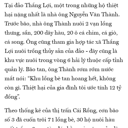
Tại đảo Thắng Lợi, một trong những hộ thiệt
hại nặng nhất là nhà ông Nguyễn Văn Thành.
Trước bão, nhà ông Thành nuôi 2 vạn lồng
thưng, sần, 200 dây hàu, 20 ô cá chim, cá giò,
cá song. Ông cũng tham gia hợp tác xã Thắng
Lợi nuôi trồng thủy sản của đảo - đây cũng là
khu vực nuôi trong vòng 6 hải lý thuộc cấp tỉnh
quản lý. Bão tan, ông Thành rơm rớm nước
mắt nói: “Khu lồng bè tan hoang hết, không
còn gì. Thiệt hại của gia đình tôi ước tính 12 tỷ
đồng”.
Theo thống kê của thị trấn Cái Rồng, cơn bão
số 3 đã cuốn trôi 71 lồng bè, 30 hộ nuôi hàu