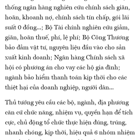
thống ngân hàng nghiên cứu chính sách giãn,
hoãn, khoanh nợ, chính sách tín chấp, gói lãi
suất 0 đồng...; Bộ Tài chính nghiên cứu giảm,
giãn, hoãn thuế, phí, lệ phí; Bộ Công Thương
bảo đảm vật tư, nguyên liệu đầu vào cho sản
xuất kinh doanh; Ngân hàng Chính sách xã
hội có phương án cho vay các hộ gia đình;
ngành bảo hiểm thanh toán kịp thời cho các
thiệt hại của doanh nghiệp, người dân...
Thủ tướng yêu cầu các bộ, ngành, địa phương
căn cứ chức năng, nhiệm vụ, quyền hạn để tích
cực, chủ động tổ chức thực hiện đúng, trúng,
nhanh chóng, kịp thời, hiệu quả 6 nhóm nhiệm