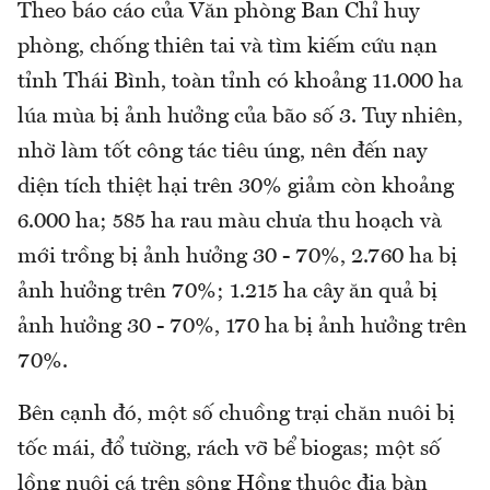
Theo báo cáo của Văn phòng Ban Chỉ huy
phòng, chống thiên tai và tìm kiếm cứu nạn
tỉnh Thái Bình, toàn tỉnh có khoảng 11.000 ha
lúa mùa bị ảnh hưởng của bão số 3. Tuy nhiên,
nhờ làm tốt công tác tiêu úng, nên đến nay
diện tích thiệt hại trên 30% giảm còn khoảng
6.000 ha; 585 ha rau màu chưa thu hoạch và
mới trồng bị ảnh hưởng 30 - 70%, 2.760 ha bị
ảnh hưởng trên 70%; 1.215 ha cây ăn quả bị
ảnh hưởng 30 - 70%, 170 ha bị ảnh hưởng trên
70%.
Bên cạnh đó, một số chuồng trại chăn nuôi bị
tốc mái, đổ tường, rách vỡ bể biogas; một số
lồng nuôi cá trên sông Hồng thuộc địa bàn