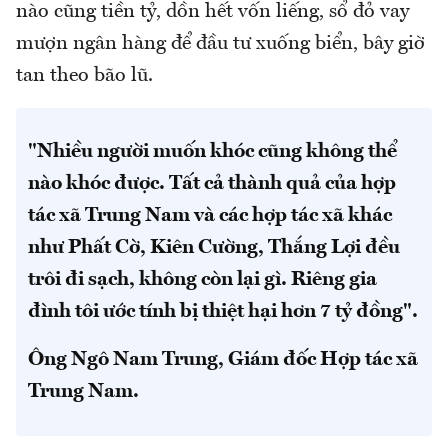
nào cũng tiền tỷ, dồn hết vốn liếng, sổ đỏ vay
mượn ngân hàng để đầu tư xuống biển, bây giờ
tan theo bão lũ.
"Nhiều người muốn khóc cũng không thể
nào khóc được. Tất cả thành quả của hợp
tác xã Trung Nam và các hợp tác xã khác
như Phất Cờ, Kiên Cường, Thắng Lợi đều
trôi đi sạch, không còn lại gì. Riêng gia
đình tôi ước tính bị thiệt hại hơn 7 tỷ đồng".
Ông Ngô Nam Trung, Giám đốc Hợp tác xã
Trung Nam.