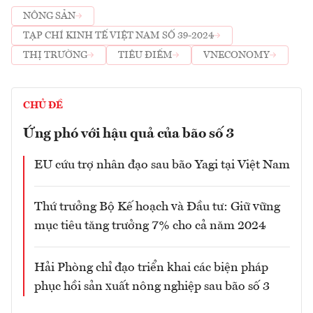
NÔNG SẢN
TẠP CHÍ KINH TẾ VIỆT NAM SỐ 39-2024
THỊ TRƯỜNG
TIÊU ĐIỂM
VNECONOMY
CHỦ ĐỀ
Ứng phó với hậu quả của bão số 3
EU cứu trợ nhân đạo sau bão Yagi tại Việt Nam
Thứ trưởng Bộ Kế hoạch và Đầu tư: Giữ vững
mục tiêu tăng trưởng 7% cho cả năm 2024
Hải Phòng chỉ đạo triển khai các biện pháp
phục hồi sản xuất nông nghiệp sau bão số 3