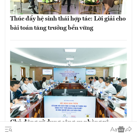
Thúc đẩy hệ sinh thái hợp tác: Lời giải cho
bài toán tăng trưởng bền vững
Chủ động sử dụng công cụ phòng vệ
thương mại để phát triển công nghiệp hóa