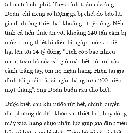
(chưa trừ chi phí). Theo tính toán của ông
Đoàn, chỉ riêng số lượng gà bị chết do bão lũ,
gia đình ông thiệt hại khoảng 11 tỷ đồng. Nếu
tính cả tiền thức ăn với khoảng 140 tấn cám bị
mốc, trang thiết bị điện bị ngập nước… thiệt
hại lên tới 14 tỷ đồng. “Tích cóp bao nhiêu
năm, toàn bộ của cải giờ mất hết, tôi rơi vào
cảnh trắng tay, ôm nợ ngân hàng. Hiện tại gia
đình tôi phải trả lãi ngân hàng hơn 200 triệu
một tháng”, ông Đoàn buồn rầu cho biết.
Được biết, sau khi nước rút hết, chính quyền
địa phương đã đến khảo sát thiệt hại, huy động
máy xúc, hàng chục nhân lực giúp gia đình tiêu