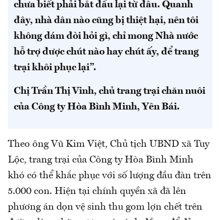
chưa biết phải bắt đầu lại từ đâu. Quanh
đây, nhà dân nào cũng bị thiệt hại, nên tôi
không dám đòi hỏi gì, chỉ mong Nhà nước
hỗ trợ được chút nào hay chút ấy, để trang
trại khôi phục lại”.
Chị Trần Thị Vinh, chủ trang trại chăn nuôi
của Công ty Hòa Bình Minh, Yên Bái.
Theo ông Vũ Kim Việt, Chủ tịch UBND xã Tuy
Lộc, trang trại của Công ty Hòa Bình Minh
khó có thể khắc phục với số lượng đầu đàn trên
5.000 con. Hiện tại chính quyền xã đã lên
phương án dọn vệ sinh thu gom lợn chết trên