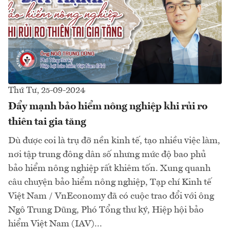
Thứ Tư, 25-09-2024
Đẩy mạnh bảo hiểm nông nghiệp khi rủi ro
thiên tai gia tăng
Dù được coi là trụ đỡ nền kinh tế, tạo nhiều việc làm,
nơi tập trung đông dân số nhưng mức độ bao phủ
bảo hiểm nông nghiệp rất khiêm tốn. Xung quanh
câu chuyện bảo hiểm nông nghiệp, Tạp chí Kinh tế
Việt Nam / VnEconomy đã có cuộc trao đổi với ông
Ngô Trung Dũng, Phó Tổng thư ký, Hiệp hội bảo
hiểm Việt Nam (IAV)...