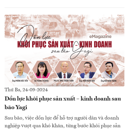
Thứ Ba, 24-09-2024
Dồn lực khôi phục sản xuất – kinh doanh sau
bão Yagi
Sau bão, việc dồn lực để hỗ trợ người dân và doanh
nghiệp vượt qua khó khăn, từng bước khôi phục sản