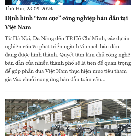
Thứ Hai, 23-09-2024
Định hình “tam cực” công nghiệp bán dẫn tại
Việt Nam
Từ Hà Nội, Đà Nẵng đến TP.Hồ Chí Minh, các dự án
nghiên cứu và phát triển ngành vi mạch bán dẫn
đang được hình thành. Quyết tâm làm chủ công nghệ
bán dẫn của nhiều thành phố sẽ là tiền đề quan trọng
để góp phần đưa Việt Nam thực hiện mục tiêu tham
gia vào chuỗi cung ứng bán dẫn toàn cầu...