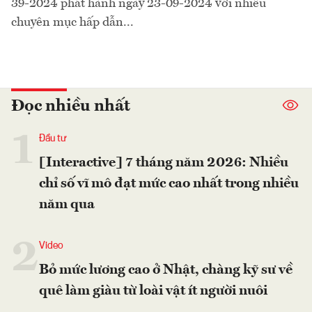
39-2024 phát hành ngày 23-09-2024 với nhiều
chuyên mục hấp dẫn...
Đọc nhiều nhất
1
Đầu tư
[Interactive] 7 tháng năm 2026: Nhiều
chỉ số vĩ mô đạt mức cao nhất trong nhiều
năm qua
2
Video
Bỏ mức lương cao ở Nhật, chàng kỹ sư về
quê làm giàu từ loài vật ít người nuôi