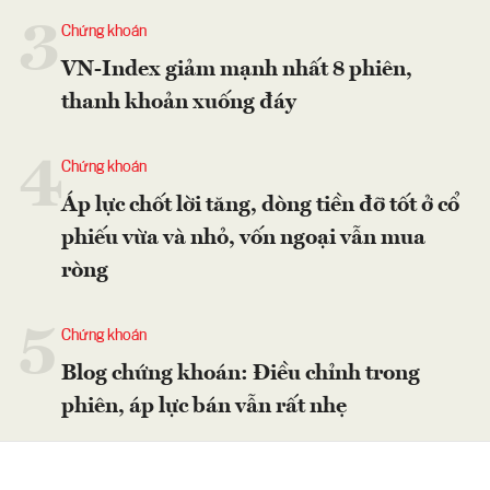
3
Chứng khoán
VN-Index giảm mạnh nhất 8 phiên,
thanh khoản xuống đáy
4
Chứng khoán
Áp lực chốt lời tăng, dòng tiền đỡ tốt ở cổ
phiếu vừa và nhỏ, vốn ngoại vẫn mua
ròng
5
Chứng khoán
Blog chứng khoán: Điều chỉnh trong
phiên, áp lực bán vẫn rất nhẹ