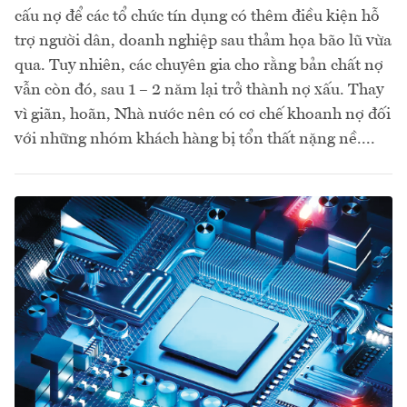
cấu nợ để các tổ chức tín dụng có thêm điều kiện hỗ
trợ người dân, doanh nghiệp sau thảm họa bão lũ vừa
qua. Tuy nhiên, các chuyên gia cho rằng bản chất nợ
vẫn còn đó, sau 1 – 2 năm lại trở thành nợ xấu. Thay
vì giãn, hoãn, Nhà nước nên có cơ chế khoanh nợ đối
với những nhóm khách hàng bị tổn thất nặng nề....