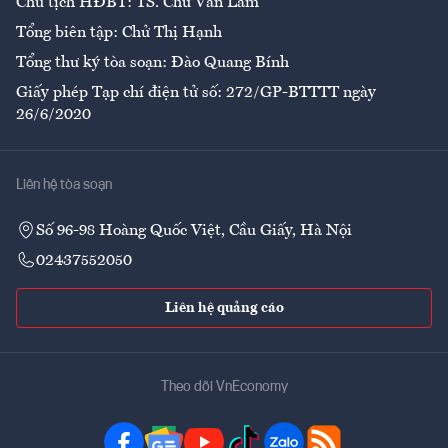
Chủ tịch HĐBT: TS. Chử Văn Lâm
Tổng biên tập: Chử Thị Hạnh
Tổng thư ký tòa soạn: Đào Quang Bính
Giấy phép Tạp chí điện tử số: 272/GP-BTTTT ngày
26/6/2020
Liên hệ tòa soạn
Số 96-98 Hoàng Quốc Việt, Cầu Giấy, Hà Nội
02437552050
Liên hệ quảng cáo
Theo dõi VnEconomy