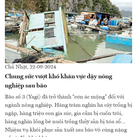
Chủ Nhật, 22-09-2024
Chung sức vượt khó khăn vực dậy nông
nghiệp sau bão
Bão số 3 (Yagi) đã trở thành “cơn ác mộng” đối với
ngành nông nghiệp. Hàng trăm nghìn ha cây trồng bị
ngập, hàng triệu con gia súc, gia cầm bị cuốn trôi,
hàng nghìn lồng bè nuôi trồng thủy sản bị xóa sổ…
Nhiệm vụ khôi phục sản xuất sau bão vô cùng nặng