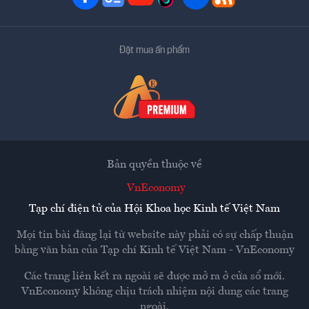
Đặt mua ấn phẩm
Bản quyền thuộc về
VnEconomy
Tạp chí điện tử của Hội Khoa học Kinh tế Việt Nam
Mọi tin bài đăng lại từ website này phải có sự chấp thuận
bằng văn bản của
Tạp chí Kinh tế Việt Nam - VnEconomy
Các trang liên kết ra ngoài sẽ được mở ra ở cửa sổ mới.
VnEconomy không chịu trách nhiệm nội dung các trang
ngoài.