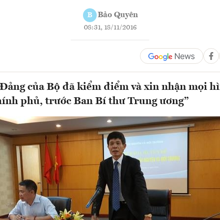
Bảo Quyên
B
08:31, 18/11/2016
Đảng của Bộ đã kiểm điểm và xin nhận mọi hì
hính phủ, trước Ban Bí thư Trung ương”