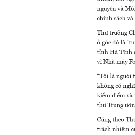
nguyên và Môi
chính sách và 
Thứ trưởng C
ở góc độ là “
tỉnh Hà Tĩnh ở
vì Nhà máy Fo
“Tôi là người 
không có nghĩ
kiểm điểm và 
thư Trung ươn
Cũng theo Thứ
trách nhiệm c