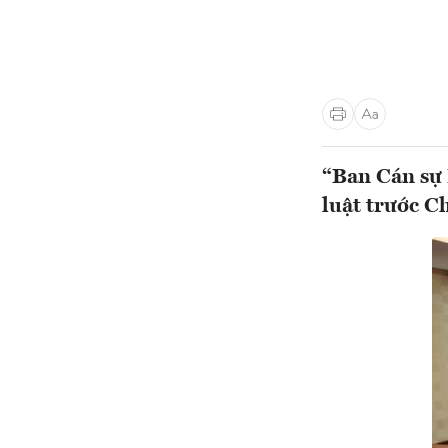
“Ban Cán sự 
luật trước C