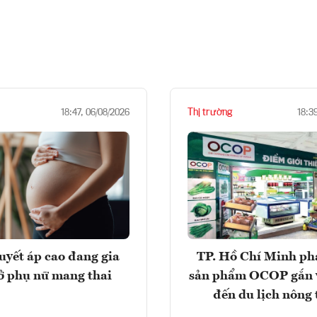
Thị trường
18:47, 06/08/2026
18:3
huyết áp cao đang gia
TP. Hồ Chí Minh phá
ở phụ nữ mang thai
sản phẩm OCOP gắn 
đến du lịch nông