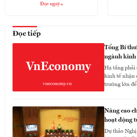
Đọc ngay
Đọc tiếp
Tổng Bí thư
ngành kinh 
Hạ tầng phải
kinh tế nhận 
trường lớn để
Nâng cao ch
hoạt động t
Dự thảo Nghị 