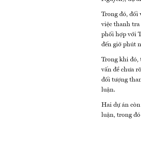
Trong đó, đối
việc thanh tra
phối hợp với 
đến giờ phút n
Trong khi đó, 
vấn đề chưa r
đối tượng than
luận.
Hai dự án còn 
luận, trong đó