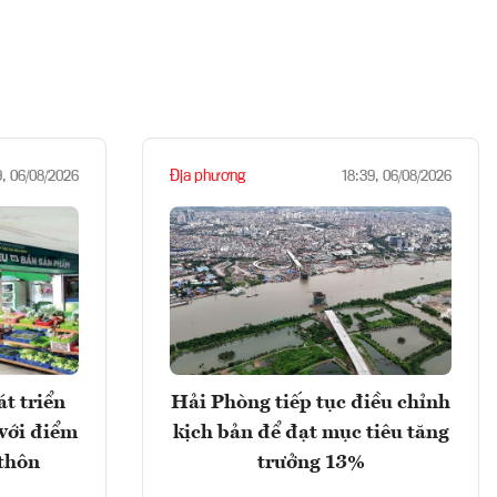
Địa phương
9, 06/08/2026
18:39, 06/08/2026
t triển
Hải Phòng tiếp tục điều chỉnh
với điểm
kịch bản để đạt mục tiêu tăng
 thôn
trưởng 13%