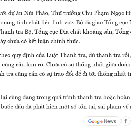
 với dự án Núi Pháo, Thứ trưởng Chu Phạm Ngọc Hi
 mang tính chất liên lĩnh vực. Bộ đã giao Tổng cục
Thanh tra Bộ, Tổng cục Địa chất khoáng sản, Tổng 
ày chưa có kết luận chính thức.
theo quy định của Luật Thanh tra, dù thanh tra rồ
õ cũng cần làm rõ. Chưa có sự thống nhất giữa đoàn
h tra cũng cần có sự trao đổi để đi tới thống nhất t
lại cũng đang trong quá trình thanh tra hoặc hoàn 
 bước đầu đã phát hiện một số tồn tại, sai phạm về