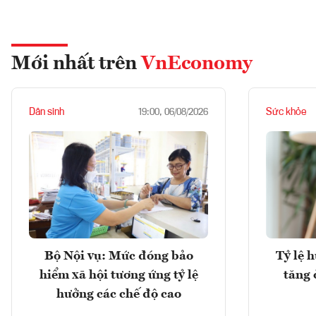
Mới nhất trên
VnEconomy
Dân sinh
Sức khỏe
19:00, 06/08/2026
Bộ Nội vụ: Mức đóng bảo
Tỷ lệ 
hiểm xã hội tương ứng tỷ lệ
tăng 
hưởng các chế độ cao