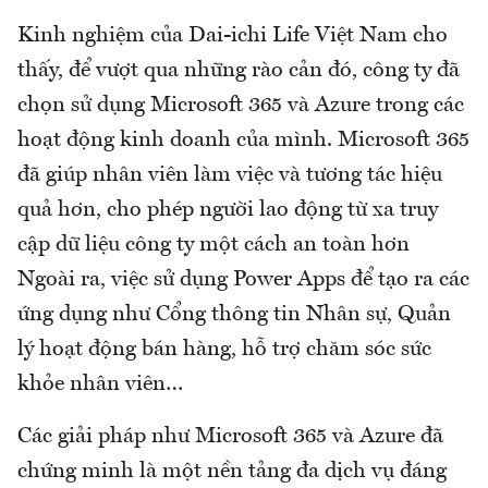
Kinh nghiệm của Dai-ichi Life Việt Nam cho
thấy, để vượt qua những rào cản đó, công ty đã
chọn sử dụng Microsoft 365 và Azure trong các
hoạt động kinh doanh của mình. Microsoft 365
đã giúp nhân viên làm việc và tương tác hiệu
quả hơn, cho phép người lao động từ xa truy
cập dữ liệu công ty một cách an toàn hơn
Ngoài ra, việc sử dụng Power Apps để tạo ra các
ứng dụng như Cổng thông tin Nhân sự, Quản
lý hoạt động bán hàng, hỗ trợ chăm sóc sức
khỏe nhân viên…
Các giải pháp như Microsoft 365 và Azure đã
chứng minh là một nền tảng đa dịch vụ đáng