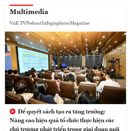
Multimedia
VnE TV
Podcast
Infographics
eMagazine
Để quyết sách tạo ra tăng trưởng:
Nâng cao hiệu quả tổ chức thực hiện các
chủ trương phát triển trong giai đoạn mới