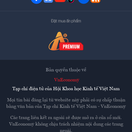
Đặt mua ấn phẩm
Bản quyền thuộc về
VnEconomy
Tạp chí điện tử của Hội Khoa học Kinh tế Việt Nam
Mọi tin bài đăng lại từ website này phải có sự chấp thuận
bằng văn bản của
Tạp chí Kinh tế Việt Nam - VnEconomy
Các trang liên kết ra ngoài sẽ được mở ra ở cửa sổ mới.
VnEconomy không chịu trách nhiệm nội dung các trang
ngoài.