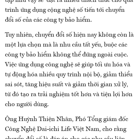
tạp như vậy sẽ đặt ra nhiều thách thức cho quá
trình ứng dụng cộng nghệ số tiến tới chuyển
đổi số của các công ty bảo hiểm.
Tuy nhiên, chuyển đổi số hiện nay không còn là
một lựa chọn mà là nhu cầu tất yếu, buộc các
công ty bảo hiểm không thể đứng ngoài cuộc.
Việc ứng dụng công nghệ sẽ giúp tối ưu hóa và
tự động hóa nhiều quy trình nội bộ, giảm thiểu
sai sót, tăng hiệu suất và giảm thời gian xử lý,
từ đó tạo ra trải nghiệm tốt hơn và tiện lợi hơn
cho người dùng.
Ông Huỳnh Thiện Nhân, Phó Tổng giám đốc
Công Nghệ Dai-ichi Life Việt Nam, cho rằng