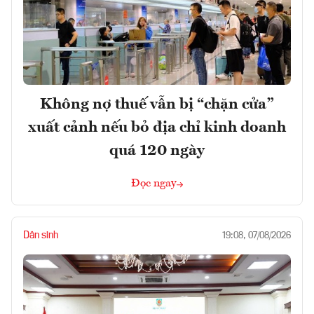
Không nợ thuế vẫn bị “chặn cửa”
xuất cảnh nếu bỏ địa chỉ kinh doanh
quá 120 ngày
Đọc ngay
Dân sinh
19:08, 07/08/2026