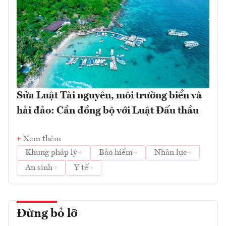
Sửa Luật Tài nguyên, môi trường biển và
hải đảo: Cần đồng bộ với Luật Đấu thầu
Xem thêm
Khung pháp lý
Bảo hiểm
Nhân lực
An sinh
Y tế
Đừng bỏ lỡ