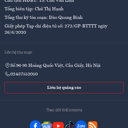
Chủ tịch HĐBT: TS. Chử Văn Lâm
Tổng biên tập: Chử Thị Hạnh
Tổng thư ký tòa soạn: Đào Quang Bính
Giấy phép Tạp chí điện tử số: 272/GP-BTTTT ngày
26/6/2020
Liên hệ tòa soạn
Số 96-98 Hoàng Quốc Việt, Cầu Giấy, Hà Nội
02437552050
Liên hệ quảng cáo
Theo dõi VnEconomy