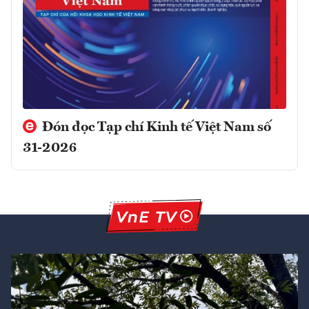
Đón đọc Tạp chí Kinh tế Việt Nam số
31-2026