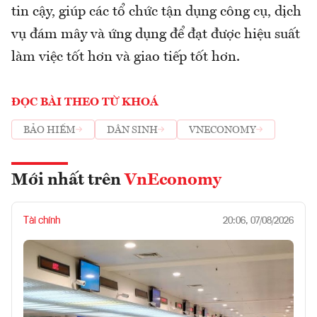
tin cậy, giúp các tổ chức tận dụng công cụ, dịch
vụ đám mây và ứng dụng để đạt được hiệu suất
làm việc tốt hơn và giao tiếp tốt hơn.
ĐỌC BÀI THEO TỪ KHOÁ
BẢO HIỂM
DÂN SINH
VNECONOMY
Mới nhất trên
VnEconomy
Tài chính
20:06, 07/08/2026