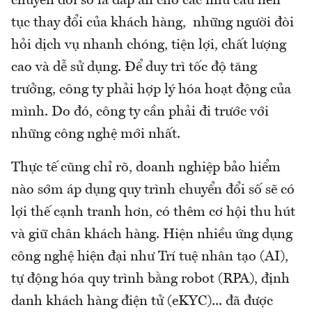
chuyển đổi số là đáp án cho các nhu cầu liên
tục thay đổi của khách hàng, những người đòi
hỏi dịch vụ nhanh chóng, tiện lợi, chất lượng
cao và dễ sử dụng. Để duy trì tốc độ tăng
trưởng, công ty phải hợp lý hóa hoạt động của
mình. Do đó, công ty cần phải đi trước với
những công nghệ mới nhất.
Thực tế cũng chỉ rõ, doanh nghiệp bảo hiểm
nào sớm áp dụng quy trình chuyển đổi số sẽ có
lợi thế cạnh tranh hơn, có thêm cơ hội thu hút
và giữ chân khách hàng. Hiện nhiều ứng dụng
công nghệ hiện đại như Trí tuệ nhân tạo (AI),
tự động hóa quy trình bằng robot (RPA), định
danh khách hàng điện tử (eKYC)... đã được