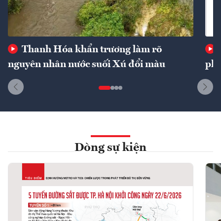
Thanh Hóa khẩn trương làm rõ
nguyên nhân nước suối Xú đổi màu
phí
Dòng sự kiện