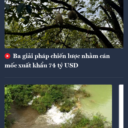
Ba giải pháp chiến lược nhằm cán
mốc xuất khẩu 74 tỷ USD