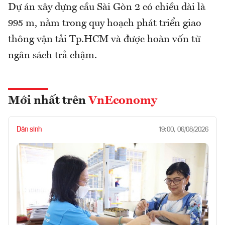
Dự án xây dựng cầu Sài Gòn 2 có chiều dài là
995 m, nằm trong quy hoạch phát triển giao
thông vận tải Tp.HCM và được hoàn vốn từ
ngân sách trả chậm.
Mới nhất trên
VnEconomy
Dân sinh
19:00, 06/08/2026