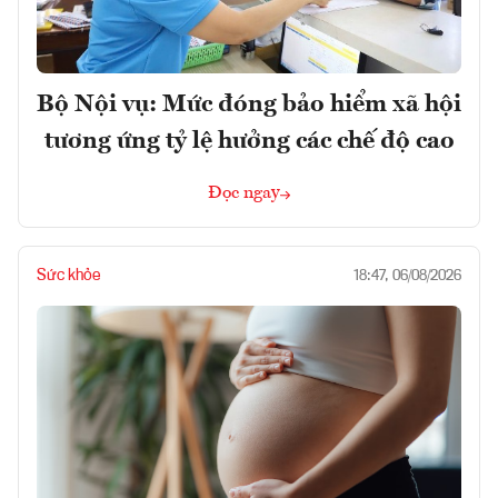
Bộ Nội vụ: Mức đóng bảo hiểm xã hội
tương ứng tỷ lệ hưởng các chế độ cao
Đọc ngay
Sức khỏe
18:47, 06/08/2026