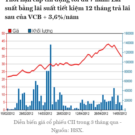
suất bằng lãi suất tiết kiệm 12 tháng trả lãi
sau của VCB + 3,6%/năm
Diễn biến giá cổ phiếu CII trong 3 tháng qua -
Nguồn: HSX.