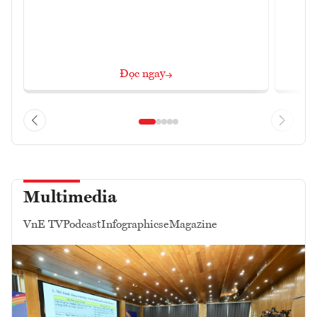
Đọc ngay
Multimedia
VnE TV
Podcast
Infographics
eMagazine