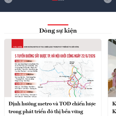
Dòng sự kiện
Định hướng metro và TOD chiến lược
K
trong phát triển đô thị bền vững
K