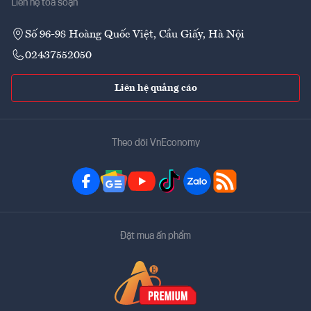
Liên hệ tòa soạn
Số 96-98 Hoàng Quốc Việt, Cầu Giấy, Hà Nội
02437552050
Liên hệ quảng cáo
Theo dõi VnEconomy
Đặt mua ấn phẩm