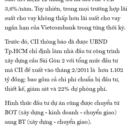
3,6%/năm. Tuy nhiên, trong mọi trường hợp lãi
suất cho vay không thấp hơn lãi suất cho vay
ngắn hạn của Vietcombank trong từng thời kỳ.
Trước đó, CII thông báo đã được UBND
Tp.HCM chỉ định làm nhà đầu tư công trình
xây dựng cầu Sài Gòn 2 với tổng mức đầu tư
mà CII đề xuất vào tháng 2/2011 là hơn 1.102
tỷ đồng; bao gồm cả chi phí chuẩn bị đầu tư,
thiết kế, giám sát và 22% dự phòng phí.
Hình thức đầu tư dự án cũng được chuyển từ
BOT (xây dựng - kinh doanh - chuyển giao)
sang BT (xây dựng - chuyển giao).