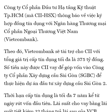
Công ty Cổ phần Đầu tư Hạ tầng Kỹ thuật
Tp.HCM (mã CII-HSX) thông báo về việc ký
hợp đồng tín dụng với Ngân hàng Thương mại
Cổ phần Ngoại Thương Việt Nam
(Vietcombank).
Theo đó, Vietcombank sẽ tài trợ cho CII với
tổng giá trị cấp tín dụng tối đa là 375 tỷ đồng.
Số tiền này được CII vay để góp vốn vào Công
ty Cổ phần Xây dựng cầu Sài Gòn (SGBC) để
thực hiện dự án đầu tư xây dựng cầu Sài Gòn 2.
Thời hạn cấp tín dụng là tối đa 7 năm kể từ
ngày rút vốn đầu tiên. Lãi suất cho vay bằng lãi
suất tiết kiệm 12 tháng trả lãi sau của VCB