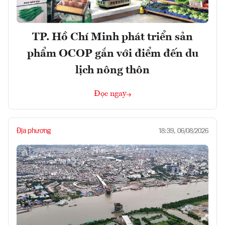
TP. Hồ Chí Minh phát triển sản
phẩm OCOP gắn với điểm đến du
lịch nông thôn
Đọc ngay
Địa phương
18:39, 06/08/2026