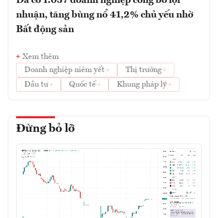
Đã có 1.057 doanh nghiệp công bố lợi
nhuận, tăng bùng nổ 41,2% chủ yếu nhờ
Bất động sản
Xem thêm
Doanh nghiệp niêm yết
Thị trường
Đầu tư
Quốc tế
Khung pháp lý
Đừng bỏ lỡ