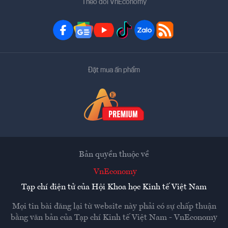
Theo dõi VnEconomy
Đặt mua ấn phẩm
Bản quyền thuộc về
VnEconomy
Tạp chí điện tử của Hội Khoa học Kinh tế Việt Nam
Mọi tin bài đăng lại từ website này phải có sự chấp thuận
bằng văn bản của
Tạp chí Kinh tế Việt Nam - VnEconomy