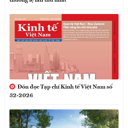
thường lệ lần thứ nhất
Đón đọc Tạp chí Kinh tế Việt Nam số
32-2026