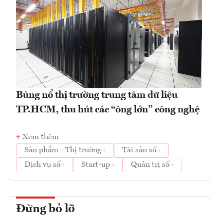
Bùng nổ thị trường trung tâm dữ liệu
TP.HCM, thu hút các “ông lớn” công nghệ
Xem thêm
Sản phẩm - Thị trường
Tài sản số
Dịch vụ số
Start-up
Quản trị số
Đừng bỏ lỡ