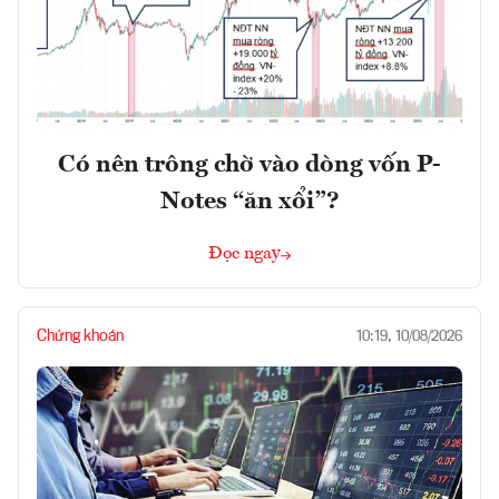
Có nên trông chờ vào dòng vốn P-
Notes “ăn xổi”?
Đọc ngay
Chứng khoán
10:19, 10/08/2026