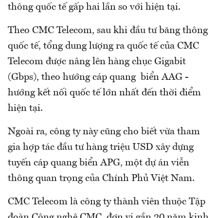
thông quốc tế gấp hai lần so với hiện tại.
Theo CMC Telecom, sau khi đầu tư băng thông
quốc tế, tổng dung lượng ra quốc tế của CMC
Telecom được nâng lên hàng chục Gigabit
(Gbps), theo hướng cáp quang biển AAG -
hướng kết nối quốc tế lớn nhất đến thời điểm
hiện tại.
Ngoài ra, công ty này cũng cho biết vừa tham
gia hợp tác đầu tư hàng triệu USD xây dựng
tuyến cáp quang biển APG, một dự án viễn
thông quan trọng của Chính Phủ Việt Nam.
CMC Telecom là công ty thành viên thuộc Tập
đoàn Công nghệ CMC, đơn vị gần 20 năm kinh