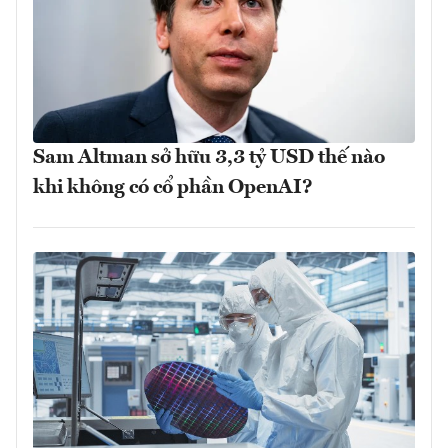
Sam Altman sở hữu 3,3 tỷ USD thế nào
khi không có cổ phần OpenAI?