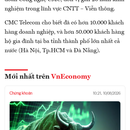
nghiệm trong lĩnh vực CNTT – Viễn thông.
CMC Telecom cho biết đã có hơn 10.000 khách
hàng doanh nghiệp, và hơn 50.000 khách hàng
hộ gia đình tại ba tỉnh thành phố lớn nhất cả
nước (Hà Nội, Tp.HCM và Đà Nẵng).
Mới nhất trên
VnEconomy
Chứng khoán
10:21, 10/08/2026