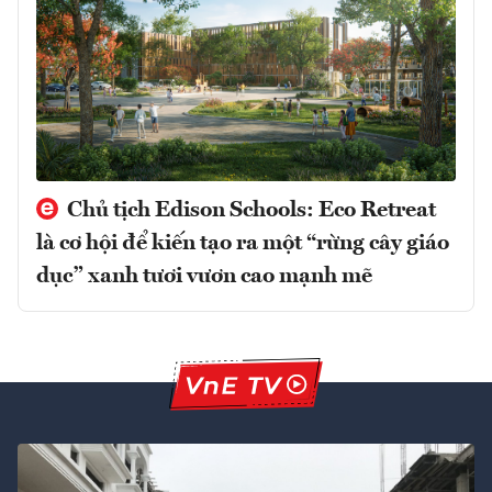
Chủ tịch Edison Schools: Eco Retreat
là cơ hội để kiến tạo ra một “rừng cây giáo
dục” xanh tươi vươn cao mạnh mẽ