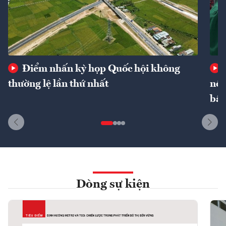
Điểm nhấn kỳ họp Quốc hội không
thường lệ lần thứ nhất
nôn
bất
Dòng sự kiện