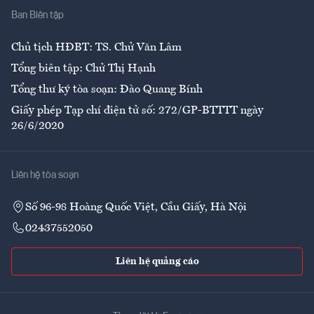
Ban Biên tập
Ẩm thực
Chủ tịch HĐBT: TS. Chử Văn Lâm
Tổng biên tập: Chử Thị Hạnh
Tổng thư ký tòa soạn: Đào Quang Bính
Giấy phép Tạp chí điện tử số: 272/GP-BTTTT ngày
26/6/2020
Liên hệ tòa soạn
Số 96-98 Hoàng Quốc Việt, Cầu Giấy, Hà Nội
02437552050
Liên hệ quảng cáo