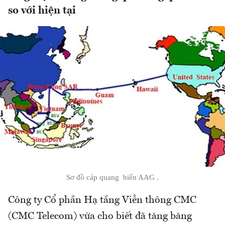
so với hiện tại
Sơ đồ cáp quang biển AAG .
Công ty Cổ phần Hạ tầng Viễn thông CMC
(CMC Telecom) vừa cho biết đã tăng băng