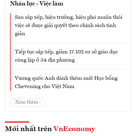
Nhân lực - Việc làm
Sau sắp xếp, hiệu trưởng, hiệu phó muốn thôi
việc sẽ được giải quyết theo chính sách tinh
giản
Tiếp tục sắp xếp, giảm 17.102 cơ sở giáo dục
công lập ở 34 địa phương
Vương quốc Anh dành thêm suất Học bổng
Chevening cho Việt Nam
Xem thêm
Mới nhất trên
VnEconomy