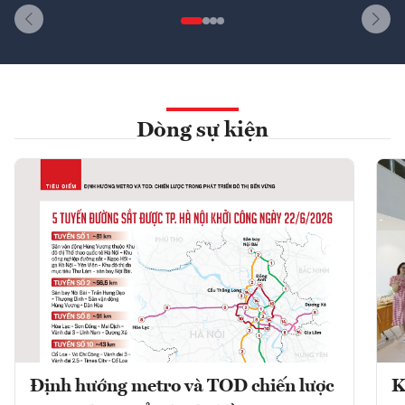
Dòng sự kiện
Định hướng metro và TOD chiến lược
K