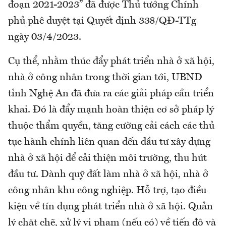
đoạn 2021-2023” đã được Thủ tướng Chính
phủ phê duyệt tại Quyết định 338/QĐ-TTg
ngày 03/4/2023.
Cụ thể, nhằm thúc đẩy phát triển nhà ở xã hội,
nhà ở công nhân trong thời gian tới, UBND
tỉnh Nghệ An đã đưa ra các giải pháp cần triển
khai. Đó là đẩy mạnh hoàn thiện cơ sở pháp lý
thuộc thẩm quyền, tăng cường cải cách các thủ
tục hành chính liên quan đến đầu tư xây dựng
nhà ở xã hội để cải thiện môi trường, thu hút
đầu tư. Dành quỹ đất làm nhà ở xã hội, nhà ở
công nhân khu công nghiệp. Hỗ trợ, tạo điều
kiện về tín dụng phát triển nhà ở xã hội. Quản
lý chặt chẽ, xử lý vi phạm (nếu có) về tiến độ và