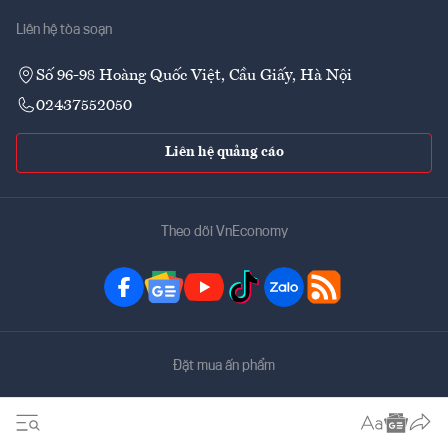
Liên hệ tòa soạn
Số 96-98 Hoàng Quốc Việt, Cầu Giấy, Hà Nội
02437552050
Liên hệ quảng cáo
Theo dõi VnEconomy
Đặt mua ấn phẩm