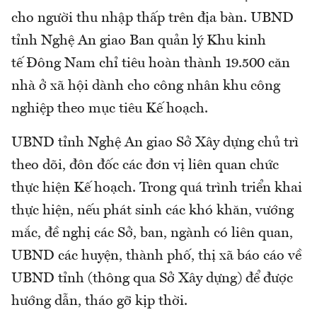
cho người thu nhập thấp trên địa bàn. UBND
tỉnh Nghệ An giao Ban quản lý Khu kinh
tế Đông Nam chỉ tiêu hoàn thành 19.500 căn
nhà ở xã hội dành cho công nhân khu công
nghiệp theo mục tiêu Kế hoạch.
UBND tỉnh Nghệ An giao Sở Xây dựng chủ trì
theo dõi, đôn đốc các đơn vị liên quan chức
thực hiện Kế hoạch. Trong quá trình triển khai
thực hiện, nếu phát sinh các khó khăn, vướng
mắc, đề nghị các Sở, ban, ngành có liên quan,
UBND các huyện, thành phố, thị xã báo cáo về
UBND tỉnh (thông qua Sở Xây dựng) để được
hướng dẫn, tháo gỡ kịp thời.