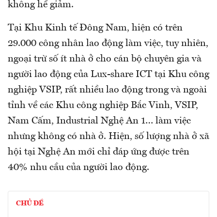
không hề giảm.
Tại Khu Kinh tế Đông Nam, hiện có trên
29.000 công nhân lao động làm việc, tuy nhiên,
ngoại trừ số ít nhà ở cho cán bộ chuyên gia và
người lao động của Lux-share ICT tại Khu công
nghiệp VSIP, rất nhiều lao động trong và ngoài
tỉnh về các Khu công nghiệp Bắc Vinh, VSIP,
Nam Cấm, Industrial Nghệ An 1… làm việc
nhưng không có nhà ở. Hiện, số lượng nhà ở xã
hội tại Nghệ An mới chỉ đáp ứng được trên
40% nhu cầu của người lao động.
CHỦ ĐỀ