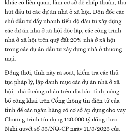
khác có liên quan, làm cơ sở để chấp thuận, thu
hút đầu tư các dự án nhà ở xã hội. Đôn đốc các
chủ đầu tư đẩy nhanh tiến độ đầu tư xây dựng
các dự án nhà ở xã hội độc lập, các công trình
nhà ở xã hội trên quỹ đất 20% nhà ở xã hội
trong các dự án đầu tư xây dựng nhà ở thương
mại.
Đồng thời, tỉnh này rà soát, kiểm tra các thủ
tục pháp lý, lập danh mục các dự án nhà ở xã
hội, nhà ở công nhân trên địa bàn tỉnh, công
bố công khai trên Cổng thông tin điện tử của
tỉnh để các ngân hàng có cơ sở áp dụng cho vay
Chương trình tín dụng 120.000 tỷ đồng theo
Nghị quyết số 33/NQ-CP ngày 11/3/2023 của