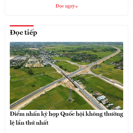
Đọc ngay
Đọc tiếp
Điểm nhấn kỳ họp Quốc hội không thường
lệ lần thứ nhất