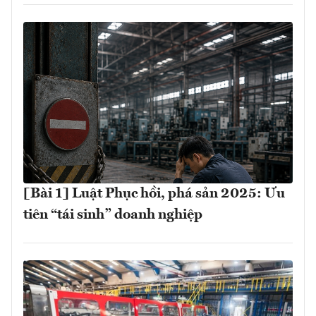
[Bài 1] Luật Phục hồi, phá sản 2025: Ưu
tiên “tái sinh” doanh nghiệp