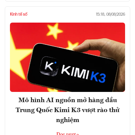
Kinh tế số
15:18, 08/08/2026
Mô hình AI nguồn mở hàng đầu
Trung Quốc Kimi K3 vượt rào thử
nghiệm
Đọc ngay