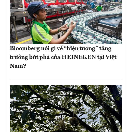
Bloomberg nói gì về “hiện tượng” tăng
trưởng bứt phá của HEINEKEN tại Việt
Nam?