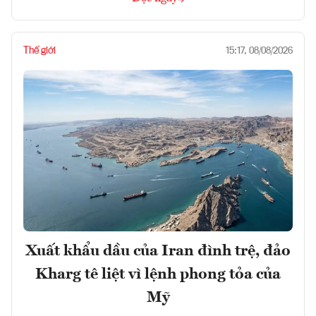
Thế giới
15:17, 08/08/2026
Xuất khẩu dầu của Iran đình trệ, đảo
Kharg tê liệt vì lệnh phong tỏa của
Mỹ