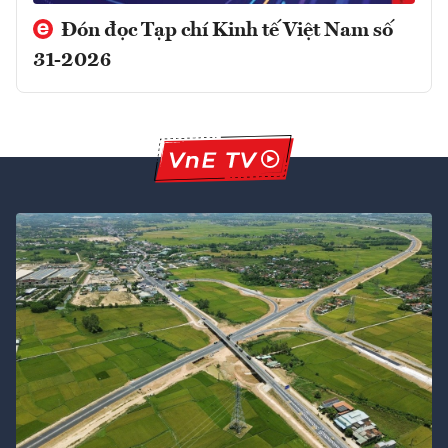
Đón đọc Tạp chí Kinh tế Việt Nam số
31-2026