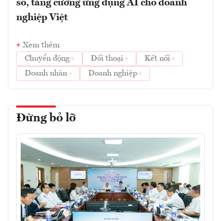
số, tăng cường ứng dụng AI cho doanh
nghiệp Việt
Xem thêm
Chuyển động
Đối thoại
Kết nối
Doanh nhân
Doanh nghiệp
Đừng bỏ lỡ