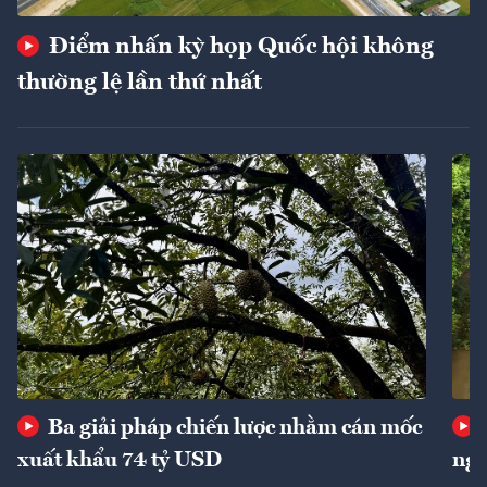
Điểm nhấn kỳ họp Quốc hội không
thường lệ lần thứ nhất
Ba giải pháp chiến lược nhằm cán mốc
xuất khẩu 74 tỷ USD
ngu