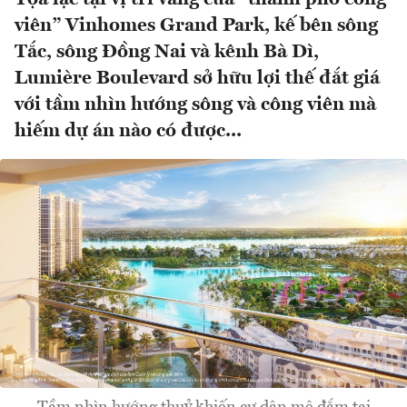
viên” Vinhomes Grand Park, kế bên sông
Tắc, sông Đồng Nai và kênh Bà Dì,
Lumière Boulevard sở hữu lợi thế đắt giá
với tầm nhìn hướng sông và công viên mà
hiếm dự án nào có được...