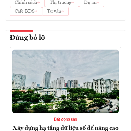
Chính sách
Thị trường
Dự án
Cafe BĐS
Tư vấn
Đừng bỏ lỡ
Bất động sản
Xây dựng hạ tầng dữ liệu số để nâng cao