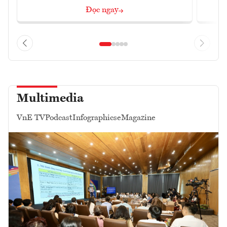
Đọc ngay
Multimedia
VnE TV
Podcast
Infographics
eMagazine