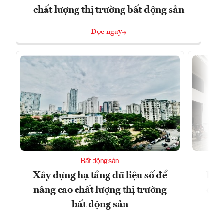
chất lượng thị trường bất động sản
Đọc ngay
Bất động sản
Xây dựng hạ tầng dữ liệu số để
Do
nâng cao chất lượng thị trường
qu
bất động sản