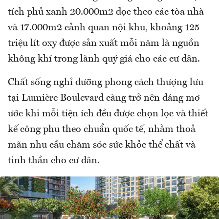
tích phủ xanh 20.000m2 dọc theo các tòa nhà
và 17.000m2 cảnh quan nội khu, khoảng 125
triệu lít oxy được sản xuất mỗi năm là nguồn
không khí trong lành quý giá cho các cư dân.
Chất sống nghỉ dưỡng phong cách thượng lưu
tại Lumière Boulevard càng trở nên đáng mơ
ước khi mỗi tiện ích đều được chọn lọc và thiết
kế công phu theo chuẩn quốc tế, nhằm thoả
mãn nhu cầu chăm sóc sức khỏe thể chất và
tinh thần cho cư dân.