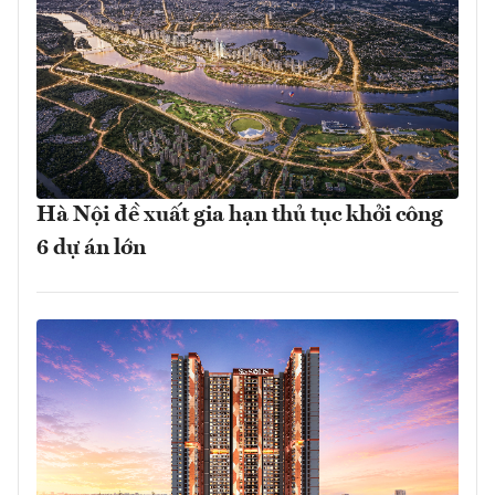
Hà Nội đề xuất gia hạn thủ tục khởi công
6 dự án lớn