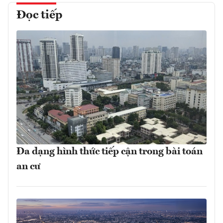
Đọc tiếp
Đa dạng hình thức tiếp cận trong bài toán
an cư