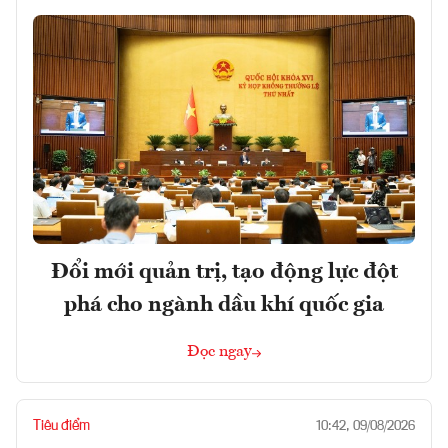
Đổi mới quản trị, tạo động lực đột
phá cho ngành dầu khí quốc gia
Đọc ngay
Tiêu điểm
10:42, 09/08/2026