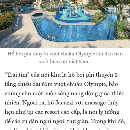
Hồ bơi phi thuyền vượt chuẩn Olympic lần đầu tiên
xuất hiện tại Việt Nam.
“Trái tim” của nội khu là hồ bơi phi thuyền 2
tầng chiều dài 65m vượt chuẩn Olympic, bảo
chứng cho một cuộc sống năng động giữa thiên
nhiên. Ngoài ra, hồ Jacuzzi với massage thủy
liệu như tại các resort cao cấp, là nơi lý tưởng
để các cư dân nghỉ ngơi, thư giãn. Trong khi đó,