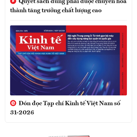
Quyết sách đúng phải được chuyển hóa
thành tăng trưởng chất lượng cao
Đón đọc Tạp chí Kinh tế Việt Nam số
31-2026