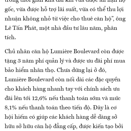
trong thời gian khá dài khi vừa được ân hạn nợ
gốc, vừa được hỗ trợ lãi suất, vừa có thể thu lợi
nhuận không nhỏ từ việc cho thuê căn hộ”, ông
Lê Tấn Phát, một nhà đầu tư lâu năm, phân
tích.
Chủ nhân căn hộ Lumière Boulevard còn được
tặng 3 năm phí quản lý và được ưu đãi phí mua
bảo hiểm nhân thọ. Chưa dừng lại ở đó,
Lumière Boulevard còn nối dài các đặc quyền
cho khách hàng nhanh tay với chính sách ưu
đãi lên tới 12,6% nếu thanh toán sớm và mức
8,1% nếu thanh toán theo tiến độ. Đây là cơ
hội hiếm có giúp các khách hàng dễ dàng sở
hữu sở hữu căn hộ đẳng cấp, được kiến tạo bởi