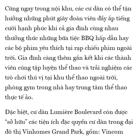
Cũng ngay trong nội khu, các cư dân có thể tận
hưởng những phút giây đoàn viên đầy ắp tiếng
cười hạnh phúc khi cả gia đình cùng nhau
thưởng thức những bữa tiệc BBQ hấp dẫn hay
các bộ phim yêu thích tại rạp chiếu phim ngoài
trời. Gia đình càng thêm gắn kết khi các thành
viên cùng tập luyện thể thao và trải nghiệm các
trò chơi thú vị tại khu thể thao ngoài trời,
phòng gym trong nhà hay trung tâm thể thao
thực tế ảo.
Đặc biệt, cư dân Lumière Boulevard còn được
“sở hữu” các tiện ích đặc quyền cư dân trong đại
đô thị Vinhomes Grand Park, gồm: Vincom