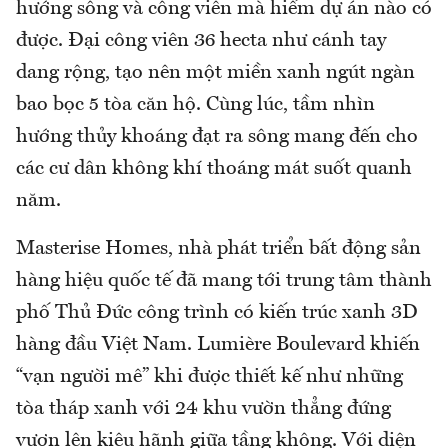
hướng sông và công viên mà hiếm dự án nào có
được. Đại công viên 36 hecta như cánh tay
dang rộng, tạo nên một miền xanh ngút ngàn
bao bọc 5 tòa căn hộ. Cùng lúc, tầm nhìn
hướng thủy khoáng đạt ra sông mang đến cho
các cư dân không khí thoáng mát suốt quanh
năm.
Masterise Homes, nhà phát triển bất động sản
hàng hiệu quốc tế đã mang tới trung tâm thành
phố Thủ Đức công trình có kiến trúc xanh 3D
hàng đầu Việt Nam. Lumière Boulevard khiến
“vạn người mê” khi được thiết kế như những
tòa tháp xanh với 24 khu vườn thẳng đứng
vươn lên kiêu hãnh giữa tầng không. Với diện