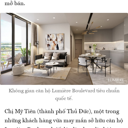
mở bán.
Không gian căn hộ Lumière Boulevard tiêu chuẩn
quốc tế.
Chị Mỹ Tiên (thành phố Thủ Đức), một trong
những khách hàng vừa may mắn sở hữu căn hộ