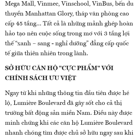
Mega Mall, Vinmec, Vinschool, VinBus, bến du
thuyền Manhattan Glory, tháp văn phòng cao
cấp 45 tầng… Tất cả là những mảnh ghép hoàn
hảo tạo nên cuộc sống trong mơ với 3 tầng lợi
thế “xanh – sang - nghỉ dưỡng” đẳng cấp quốc
tế giữa thiên nhiên trong lành.
SỞ HỮU CĂN HỘ "CỰC PHẨM" VỚI
CHÍNH SÁCH ƯU VIỆT
Ngay từ khi những thông tin đầu tiên được hé
lộ, Lumière Boulevard đã gây sốt cho cả thị
trường bất động sản miền Nam. Điều này được
minh chứng khi các căn hộ Lumière Boulevard
nhanh chóng tìm được chủ sở hữu ngay sau khi