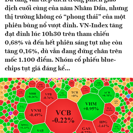
dịch cuối cùng của năm Nhâm Dần, nhưng
thị trường không có “phong thái” của một
phiên bùng nổ vượt đỉnh. VN-Index tăng
đạt đỉnh lúc 10h30 trên tham chiếu
0,68% và đến hết phiên sáng tụt nhẹ còn
tăng 0,16%, dù vẫn đang đứng chân trên
mốc 1.100 điểm. Nhóm cổ phiếu blue-
chips tụt giá đáng kể...