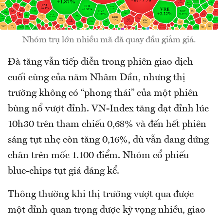
Nhóm trụ lớn nhiều mã đã quay đầu giảm giá.
Đà tăng vẫn tiếp diễn trong phiên giao dịch
cuối cùng của năm Nhâm Dần, nhưng thị
trường không có “phong thái” của một phiên
bùng nổ vượt đỉnh. VN-Index tăng đạt đỉnh lúc
10h30 trên tham chiếu 0,68% và đến hết phiên
sáng tụt nhẹ còn tăng 0,16%, dù vẫn đang đứng
chân trên mốc 1.100 điểm. Nhóm cổ phiếu
blue-chips tụt giá đáng kể.
Thông thường khi thị trường vượt qua được
một đỉnh quan trọng được kỳ vọng nhiều, giao