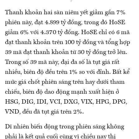
Thanh khoản hai sàn niêm yết giảm gần 7%
phiên này, đạt 4.899 tỷ đồng, trong đó HoSE
giảm 6% với 4.370 tỷ đồng. HoSE chỉ có 6 mã
đạt thanh khoản trên 100 tỷ đồng và tổng hợp
39 mã đạt thanh khoản từ 30 tỷ đồng trở lên.
Trong số 39 mã này, đại đa số là tụt giá rất
nhiều, biên độ đều trên 1% so với đỉnh. Bất kể
mức giá chốt phiên sáng trên hay dưới tham
chiếu, biên độ dao động mạnh xuất hiện ở
HSG, DIG, IDI, VCI, DXG, VIX, HPG, DPG,
VND, đều đã tụt giá trên 2%.
Dĩ nhiên biến động trong phiên sáng không
phải là kết quả cuối cùng vì chiều nay thị