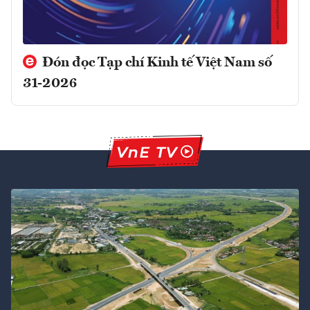
Đón đọc Tạp chí Kinh tế Việt Nam số
31-2026