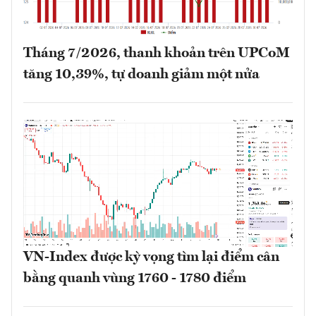
Tháng 7/2026, thanh khoản trên UPCoM
tăng 10,39%, tự doanh giảm một nửa
VN-Index được kỳ vọng tìm lại điểm cân
bằng quanh vùng 1760 - 1780 điểm