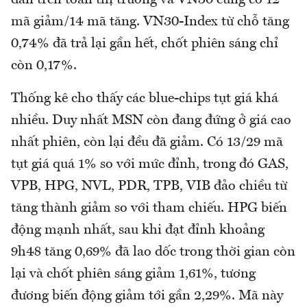
mã giảm/14 mã tăng. VN30-Index từ chỗ tăng
0,74% đã trả lại gần hết, chốt phiên sáng chỉ
còn 0,17%.
Thống kê cho thấy các blue-chips tụt giá khá
nhiều. Duy nhất MSN còn đang đứng ở giá cao
nhất phiên, còn lại đều đã giảm. Có 13/29 mã
tụt giá quá 1% so với mức đỉnh, trong đó GAS,
VPB, HPG, NVL, PDR, TPB, VIB đảo chiều từ
tăng thành giảm so với tham chiếu. HPG biến
động mạnh nhất, sau khi đạt đỉnh khoảng
9h48 tăng 0,69% đã lao dốc trong thời gian còn
lại và chốt phiên sáng giảm 1,61%, tương
đương biến động giảm tới gần 2,29%. Mã này