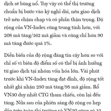
dịch sẽ bùng nổ. Tuy vậy có thể thị trường
chuẩn bị bước vào kỳ nghỉ dài, nên giao dịch
trở nên chậm chạp và có phần thận trọng. Độ
rộng của VN-Index cũng trung tính hơn, với
208 mã tăng/162 mã giảm và cũng chỉ hơn 90
mã tăng đước quá 1%.
Diễn biến của độ rộng đáng tin cậy hơn so với
chỉ số vì biên độ điểm số có thể bị ảnh hưởng
từ giao dịch tại nhóm vốn hóa lớn. Vài phút
trước khi VN-Index tăng đạt đỉnh, độ rộng tốt
nhất ghi nhận 250 mã tăng/95 mã giảm. Rổ
VN30 duy nhất CTG tham chiếu, còn lại đều
tăng. Nửa sau của phiên sáng độ rộng co hẹp
dần trên toàn thị trường và VN30 cũng có 12