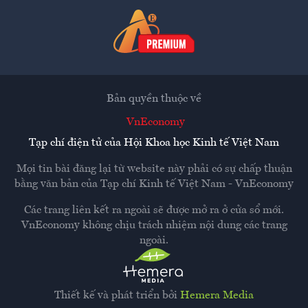
Bản quyền thuộc về
VnEconomy
Tạp chí điện tử của Hội Khoa học Kinh tế Việt Nam
Mọi tin bài đăng lại từ website này phải có sự chấp thuận
bằng văn bản của
Tạp chí Kinh tế Việt Nam - VnEconomy
Các trang liên kết ra ngoài sẽ được mở ra ở cửa sổ mới.
VnEconomy không chịu trách nhiệm nội dung các trang
ngoài.
Thiết kế và phát triển bởi
Hemera Media