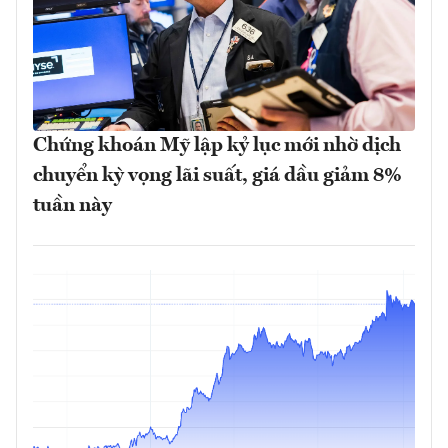
Chứng khoán Mỹ lập kỷ lục mới nhờ dịch
chuyển kỳ vọng lãi suất, giá dầu giảm 8%
tuần này