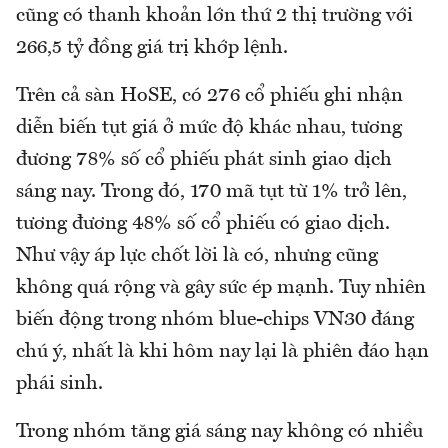
cũng có thanh khoản lớn thứ 2 thị trường với
266,5 tỷ đồng giá trị khớp lệnh.
Trên cả sàn HoSE, có 276 cổ phiếu ghi nhận
diễn biến tụt giá ở mức độ khác nhau, tương
đương 78% số cổ phiếu phát sinh giao dịch
sáng nay. Trong đó, 170 mã tụt từ 1% trở lên,
tương đương 48% số cổ phiếu có giao dịch.
Như vậy áp lực chốt lời là có, nhưng cũng
không quá rộng và gây sức ép mạnh. Tuy nhiên
biến động trong nhóm blue-chips VN30 đáng
chú ý, nhất là khi hôm nay lại là phiên đáo hạn
phái sinh.
Trong nhóm tăng giá sáng nay không có nhiều