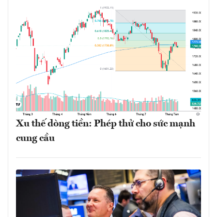
Xu thế dòng tiền: Phép thử cho sức mạnh
cung cầu