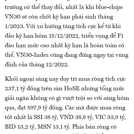
trường có thể thay đổi, nhất là khi blue-chips
VN30 sẽ còn chốt kỳ hạn phái sinh tháng
1/2023. Với xu hướng tăng tích cực kể từ khi
đảo kỳ hạn hôm 15/12/2022, triển vọng để F1
đáo hạn mức cao nhất kỳ hạn là hoàn toàn có
thể. VN30-Index cũng đang đứng ngay tại vùng
đỉnh của tháng 12/2022.
Khối ngoại sáng nay duy trì mua ròng tích cực
237,1 tỷ đồng trên sàn HoSE nhưng tổng mức
giải ngân không có gì vượt trội so với sáng hôm
qua, đạt 597,9 tỷ đồng. Các mã được mua ròng
tốt nhất là SSI 38 tỷ, VND 38,8 tỷ, VIC 33,9 tỷ,
BID 13,2 tỷ, MSN 13,1 tỷ. Phía bán ròng có