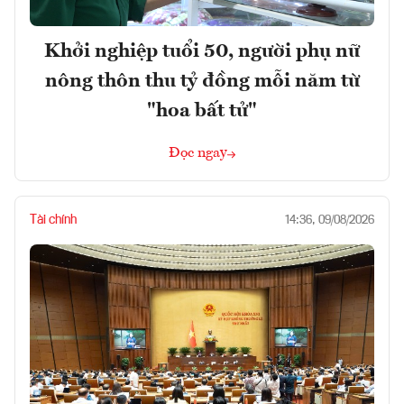
Khởi nghiệp tuổi 50, người phụ nữ
nông thôn thu tỷ đồng mỗi năm từ
"hoa bất tử"
Đọc ngay
Tài chính
14:36, 09/08/2026