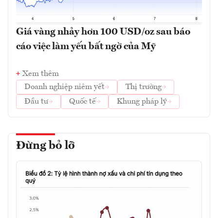
Giá vàng nhảy hơn 100 USD/oz sau báo
cáo việc làm yếu bất ngờ của Mỹ
Xem thêm
Doanh nghiệp niêm yết
Thị trường
Đầu tư
Quốc tế
Khung pháp lý
Đừng bỏ lỡ