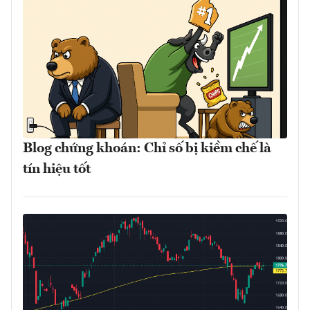
Blog chứng khoán: Chỉ số bị kiềm chế là
tín hiệu tốt