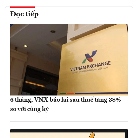
Đọc tiếp
6 tháng, VNX báo lãi sau thuế tăng 38%
so với cùng kỳ