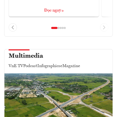
Đọc ngay
Multimedia
VnE TV
Podcast
Infographics
eMagazine