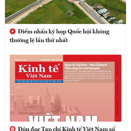
Điểm nhấn kỳ họp Quốc hội không
thường lệ lần thứ nhất
Đón đọc Tạp chí Kinh tế Việt Nam số