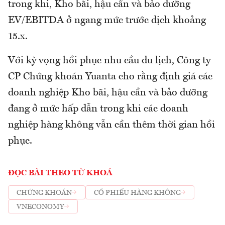
trong khi, Kho bãi, hậu cần và bảo dưỡng
EV/EBITDA ở ngang mức trước dịch khoảng
15.x.
Với kỳ vọng hồi phục nhu cầu du lịch, Công ty
CP Chứng khoán Yuanta cho rằng định giá các
doanh nghiệp Kho bãi, hậu cần và bảo dưỡng
đang ở mức hấp dẫn trong khi các doanh
nghiệp hàng không vẫn cần thêm thời gian hồi
phục.
ĐỌC BÀI THEO TỪ KHOÁ
CHỨNG KHOÁN
CỔ PHIẾU HÀNG KHÔNG
VNECONOMY