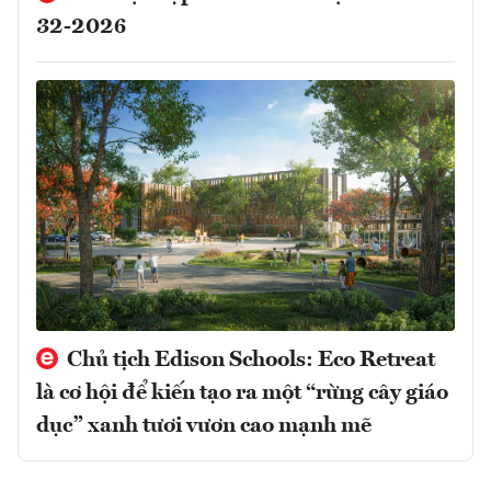
32-2026
Chủ tịch Edison Schools: Eco Retreat
là cơ hội để kiến tạo ra một “rừng cây giáo
dục” xanh tươi vươn cao mạnh mẽ