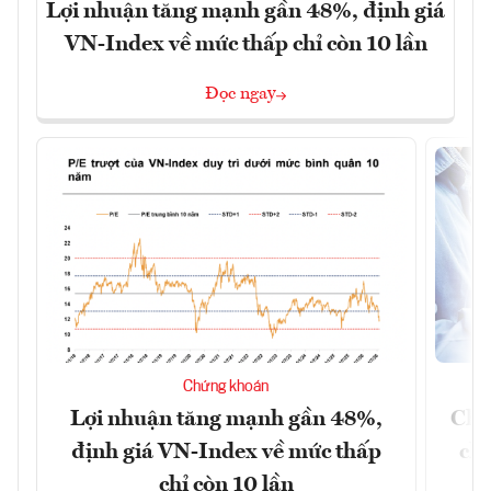
Lợi nhuận tăng mạnh gần 48%, định giá
VN-Index về mức thấp chỉ còn 10 lần
Đọc ngay
Chứng khoán
Lợi nhuận tăng mạnh gần 48%,
Chứ
định giá VN-Index về mức thấp
chá
chỉ còn 10 lần