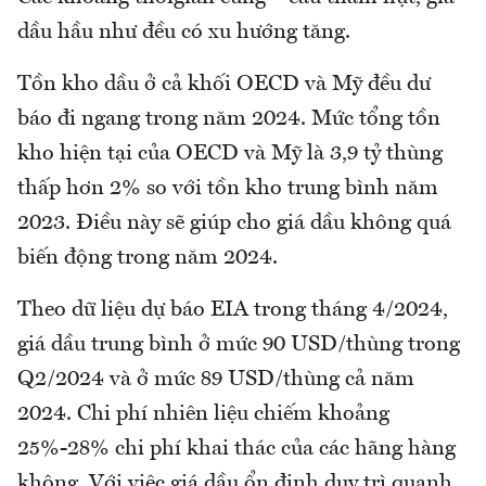
dầu hầu như đều có xu hướng tăng.
Tồn kho dầu ở cả khối OECD và Mỹ đều dư
báo đi ngang trong năm 2024. Mức tổng tồn
kho hiện tại của OECD và Mỹ là 3,9 tỷ thùng
thấp hơn 2% so với tồn kho trung bình năm
2023. Điều này sẽ giúp cho giá dầu không quá
biến động trong năm 2024.
Theo dữ liệu dự báo EIA trong tháng 4/2024,
giá dầu trung bình ở mức 90 USD/thùng trong
Q2/2024 và ở mức 89 USD/thùng cả năm
2024. Chi phí nhiên liệu chiếm khoảng
25%-28% chi phí khai thác của các hãng hàng
không. Với việc giá dầu ổn định duy trì quanh