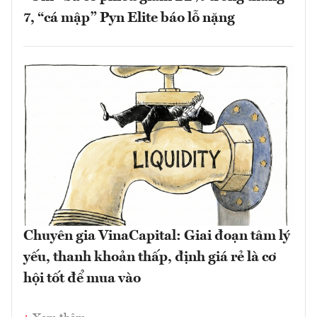
7, “cá mập” Pyn Elite báo lỗ nặng
Chuyên gia VinaCapital: Giai đoạn tâm lý
yếu, thanh khoản thấp, định giá rẻ là cơ
hội tốt để mua vào