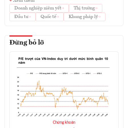
Xem thêm
Doanh nghiệp niêm yết
Thị trường
Đầu tư
Quốc tế
Khung pháp lý
Đừng bỏ lỡ
Chứng khoán