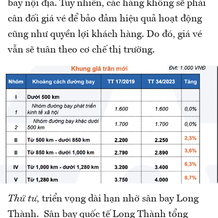
bay nội địa. Tuy nhiên, các hàng không sẽ phải
cân đối giá vé để bảo đảm hiệu quả hoạt động
cũng như quyền lợi khách hàng. Do đó, giá vé
vẫn sẽ tuân theo cơ chế thị trường.
Thứ tư,
triển vọng dài hạn nhờ sân bay Long
Thành. Sân bay quốc tế Long Thành tổng