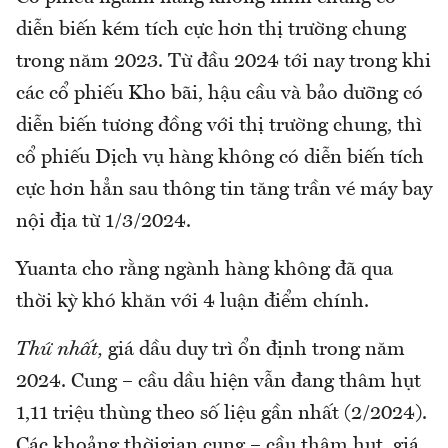
diễn biến kém tích cực hơn thị trường chung
trong năm 2023. Từ đầu 2024 tới nay trong khi
các cổ phiếu Kho bãi, hậu cầu và bảo dưỡng có
diễn biến tương đồng với thị trường chung, thì
cổ phiếu Dịch vụ hàng không có diễn biến tích
cực hơn hẳn sau thông tin tăng trần vé máy bay
nội địa từ 1/3/2024.
Yuanta cho rằng ngành hàng không đã qua
thời kỳ khó khăn với 4 luận điểm chính.
Thứ nhất,
giá dầu duy trì ổn định trong năm
2024. Cung – cầu dầu hiện vẫn đang thâm hụt
1,11 triệu thùng theo số liệu gần nhất (2/2024).
Các khoảng thờigian cung – cầu thâm hụt, giá