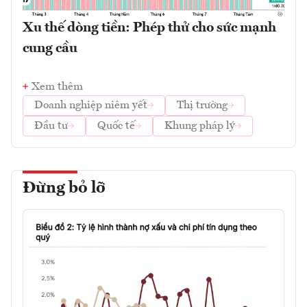
Xu thế dòng tiền: Phép thử cho sức mạnh
cung cầu
Xem thêm
Doanh nghiệp niêm yết
Thị trường
Đầu tư
Quốc tế
Khung pháp lý
Đừng bỏ lỡ