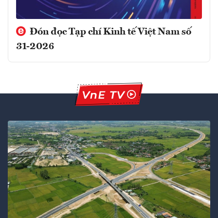
Đón đọc Tạp chí Kinh tế Việt Nam số
31-2026