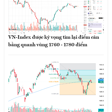
VN-Index được kỳ vọng tìm lại điểm cân
bằng quanh vùng 1760 - 1780 điểm