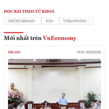
ĐỌC BÀI THEO TỪ KHOÁ
CHỨNG KHOÁN
TCD
VNECONOMY
Mới nhất trên
VnEconomy
Dân sinh
14:43, 09/08/2026