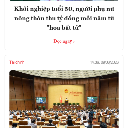
Khởi nghiệp tuổi 50, người phụ nữ
nông thôn thu tỷ đồng mỗi năm từ
"hoa bất tử"
Đọc ngay
Tài chính
14:36, 09/08/2026