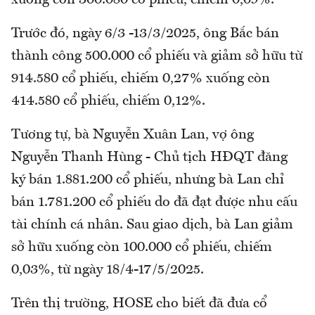
xuống còn 300.080 cổ phiếu, chiếm 0,09%.
Trước đó, ngày 6/3 -13/3/2025, ông Bắc bán
thành công 500.000 cổ phiếu và giảm sở hữu từ
914.580 cổ phiếu, chiếm 0,27% xuống còn
414.580 cổ phiếu, chiếm 0,12%.
Tương tự, bà Nguyễn Xuân Lan, vợ ông
Nguyễn Thanh Hùng - Chủ tịch HĐQT đăng
ký bán 1.881.200 cổ phiếu, nhưng bà Lan chỉ
bán 1.781.200 cổ phiếu do đã đạt được nhu cấu
tài chính cá nhân. Sau giao dịch, bà Lan giảm
sở hữu xuống còn 100.000 cổ phiếu, chiếm
0,03%, từ ngày 18/4-17/5/2025.
Trên thị trường, HOSE cho biết đã đưa cổ