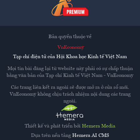
Bản quyền thuộc về
VnEconomy
Tạp chí điện tử của Hội Khoa học Kinh tế Việt Nam
Mọi tin bài đăng lại từ website này phải có sự chấp thuận
bằng văn bản của
Tạp chí Kinh tế Việt Nam - VnEconomy
Các trang liên kết ra ngoài sẽ được mở ra ở cửa sổ mới.
VnEconomy không chịu trách nhiệm nội dung các trang
ngoài.
Thiết kế và phát triển bởi
Hemera Media
Dựa trên nền tảng
Hemera AI CMS