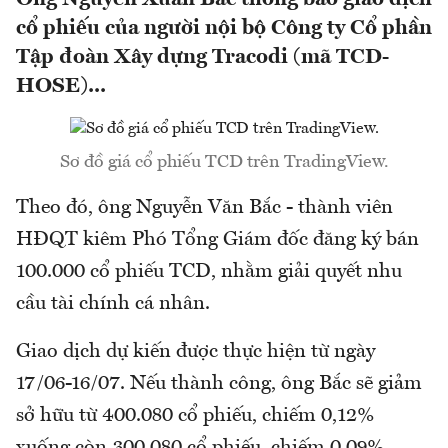
cổ phiếu của người nội bộ Công ty Cổ phần
Tập đoàn Xây dựng Tracodi (mã TCD-
HOSE)...
Sơ đồ giá cổ phiếu TCD trên TradingView.
Theo đó, ông Nguyễn Văn Bắc - thành viên
HĐQT kiêm Phó Tổng Giám đốc đăng ký bán
100.000 cổ phiếu TCD, nhằm giải quyết nhu
cầu tài chính cá nhân.
Giao dịch dự kiến được thực hiện từ ngày
17/06-16/07. Nếu thành công, ông Bắc sẽ giảm
sở hữu từ 400.080 cổ phiếu, chiếm 0,12%