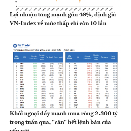
Lợi nhuận tăng mạnh gần 48%, định giá
VN-Index về mức thấp chỉ còn 10 lần
Khối ngoại đẩy mạnh mua ròng 2.300 tỷ
trong tuần qua, "cân" hết lệnh bán của