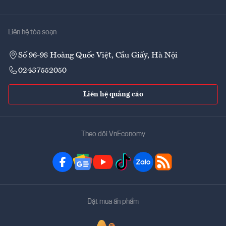
Liên hệ tòa soạn
Số 96-98 Hoàng Quốc Việt, Cầu Giấy, Hà Nội
02437552050
Liên hệ quảng cáo
Theo dõi VnEconomy
Đặt mua ấn phẩm