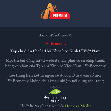
Bản quyền thuộc về
VnEconomy
Tạp chí điện tử của Hội Khoa học Kinh tế Việt Nam
Mọi tin bài đăng lại từ website này phải có sự chấp thuận
bằng văn bản của
Tạp chí Kinh tế Việt Nam - VnEconomy
Các trang liên kết ra ngoài sẽ được mở ra ở cửa sổ mới.
VnEconomy không chịu trách nhiệm nội dung các trang
ngoài.
Thiết kế và phát triển bởi
Hemera Media