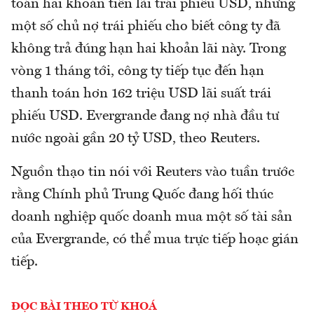
toán hai khoản tiền lãi trái phiếu USD, nhưng
một số chủ nợ trái phiếu cho biết công ty đã
không trả đúng hạn hai khoản lãi này. Trong
vòng 1 tháng tới, công ty tiếp tục đến hạn
thanh toán hơn 162 triệu USD lãi suất trái
phiếu USD. Evergrande đang nợ nhà đầu tư
nước ngoài gần 20 tỷ USD, theo Reuters.
Nguồn thạo tin nói với Reuters vào tuần trước
rằng Chính phủ Trung Quốc đang hối thúc
doanh nghiệp quốc doanh mua một số tài sản
của Evergrande, có thể mua trực tiếp hoạc gián
tiếp.
ĐỌC BÀI THEO TỪ KHOÁ