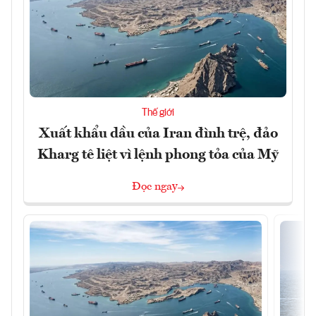
Thế giới
Xuất khẩu dầu của Iran đình trệ, đảo
Kharg tê liệt vì lệnh phong tỏa của Mỹ
Đọc ngay