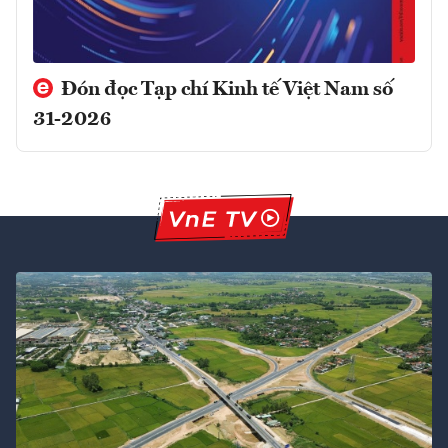
Đón đọc Tạp chí Kinh tế Việt Nam số
31-2026