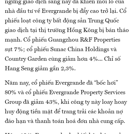
ngừng giao dịch sáng nay đã khiến mối lo của
nhà đầu tư về Evergrande bị đẩy cao trở lại. Cổ
phiếu loạt công ty bất động sản Trung Quốc
giao dịch tại thị trường Hồng Kông bị bán tháo
mạnh. Cổ phiếu Guangzhou R&F Properties
sụt 7%; cổ phiếu Sunac China Holdings và
Country Garden cùng giảm hơn 4%... Chỉ số
Hang Seng giảm gần 2,3%.
Năm nay, cổ phiếu Evergrande đã “bốc hơi”
80% và cổ phiếu Evergrande Property Services
Group đã giảm 43%, khi công ty này loay hoay
huy động tiền mặt để trang trải các khoản nợ
đáo hạn và thanh toán hoá đơn nhà cung cấp.