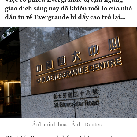
giao dịch sáng nay đã khiến mối lo của nhà
đầu tư về Evergrande bị đẩy cao trở lại...
Ảnh minh hoạ - Ảnh: Reuters.