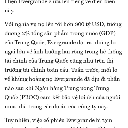
Hiện Evergrande chưa lên tiếng về diễn biến
này.
Với nghĩa vụ nợ lên tới hơn 300 tỷ USD, tương
đương 2% tổng sản phẩm trong nước (GDP)
của Trung Quốc, Evergrande đặt ra những lo
ngại lớn về ảnh hưởng lan rộng trong hệ thống
tài chính của Trung Quốc cũng như trên thị
trường tài chính toàn cầu. Tuần trước, mối lo
về khủng hoảng nợ Evergrande đã dịu đi phần
nào sau khi Ngân hàng Trung ương Trung
Quốc (PBOC) cam kết bảo vệ lợi ích của người
mua nhà trong các dự án của công ty này.
Tuy nhiên, việc cổ phiếu Evergrande bị tạm