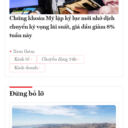
Chứng khoán Mỹ lập kỷ lục mới nhờ dịch
chuyển kỳ vọng lãi suất, giá dầu giảm 8%
tuần này
Xem thêm
Kinh tế
Chuyển động 24h
Kinh doanh
Đừng bỏ lỡ