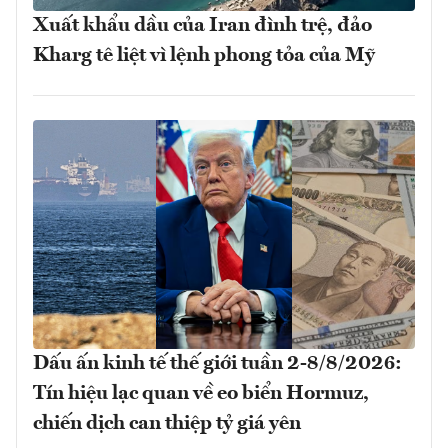
Xuất khẩu dầu của Iran đình trệ, đảo
Kharg tê liệt vì lệnh phong tỏa của Mỹ
Dấu ấn kinh tế thế giới tuần 2-8/8/2026:
Tín hiệu lạc quan về eo biển Hormuz,
chiến dịch can thiệp tỷ giá yên