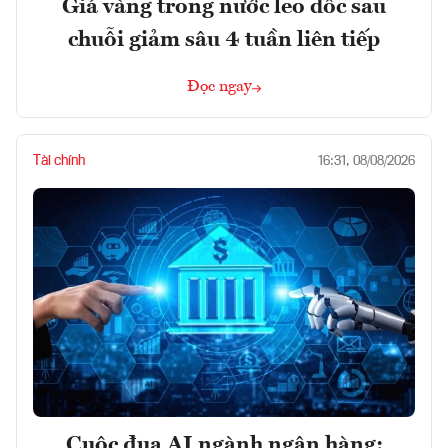
Giá vàng trong nước leo dốc sau
chuỗi giảm sâu 4 tuần liên tiếp
Đọc ngay
Tài chính
16:31, 08/08/2026
Cuộc đua AI ngành ngân hàng: