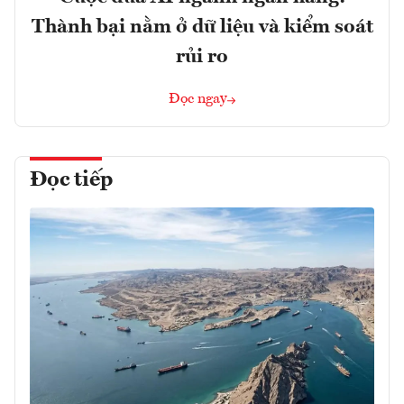
Thành bại nằm ở dữ liệu và kiểm soát
rủi ro
Đọc ngay
Đọc tiếp