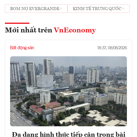
BOM NỢ EVERGRANDE
KINH TẾ TRUNG QUỐC
Mới nhất trên
VnEconomy
Bất động sản
18:37, 08/08/2026
Đa dạng hình thức tiếp cận trong bài