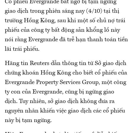
Cổ phiếu Evergrande bất ngờ bị tạm ngừng
giao dịch trong phiên sáng nay (4/10) tại thị
trường Hồng Kông, sau khi một số chủ nợ trái
phiếu của công ty bất động sản khổng lồ này
nói rằng Evergrande đã trễ hạn thanh toán tiền
lãi trái phiếu.
Hãng tin Reuters dẫn thông tin từ Sở giao dịch
chứng khoán Hồng Kông cho biết cổ phiếu của
Evergrande Property Services Group, một công
ty con của Evergrande, cũng bị ngừng giao
dịch. Tuy nhiên, sở giao dịch không đưa ra
nguyên nhân khiến việc giao dịch các cổ phiếu
này bị tạm ngừng.