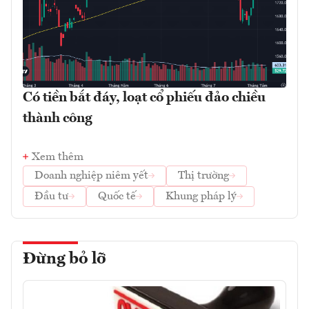
Có tiền bắt đáy, loạt cổ phiếu đảo chiều
thành công
Xem thêm
Doanh nghiệp niêm yết
Thị trường
Đầu tư
Quốc tế
Khung pháp lý
Đừng bỏ lỡ