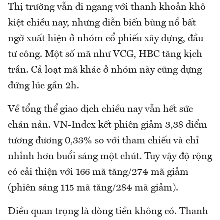
Thị trường vẫn đi ngang với thanh khoản khô
kiệt chiều nay, nhưng diễn biến bùng nổ bất
ngờ xuất hiện ở nhóm cổ phiếu xây dựng, đầu
tư công. Một số mã như VCG, HBC tăng kịch
trần. Cả loạt mã khác ở nhóm này cũng dựng
đứng lúc gần 2h.
Về tổng thể giao dịch chiều nay vẫn hết sức
chán nản. VN-Index kết phiên giảm 3,38 điểm
tương đương 0,33% so với tham chiếu và chỉ
nhỉnh hơn buổi sáng một chút. Tuy vậy độ rộng
có cải thiện với 166 mã tăng/274 mã giảm
(phiên sáng 115 mã tăng/284 mã giảm).
Điều quan trọng là dòng tiền không có. Thanh