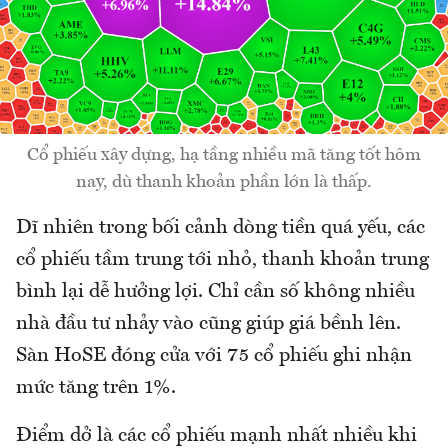
Cổ phiếu xây dựng, hạ tầng nhiều mã tăng tốt hôm
nay, dù thanh khoản phần lớn là thấp.
Dĩ nhiên trong bối cảnh dòng tiền quá yếu, các
cổ phiếu tầm trung tới nhỏ, thanh khoản trung
bình lại dễ hưởng lợi. Chỉ cần số không nhiều
nhà đầu tư nhảy vào cũng giúp giá bềnh lên.
Sàn HoSE đóng cửa với 75 cổ phiếu ghi nhận
mức tăng trên 1%.
Điểm dở là các cổ phiếu mạnh nhất nhiều khi