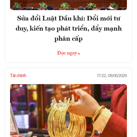
Sửa đổi Luật Dầu khí: Đổi mới tư
duy, kiến tạo phát triển, đẩy mạnh
phân cấp
Đọc ngay
Tài chính
17:22, 08/08/2026