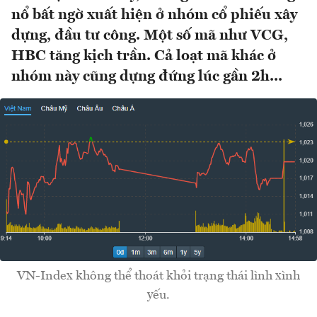
nổ bất ngờ xuất hiện ở nhóm cổ phiếu xây
dựng, đầu tư công. Một số mã như VCG,
HBC tăng kịch trần. Cả loạt mã khác ở
nhóm này cũng dựng đứng lúc gần 2h...
VN-Index không thể thoát khỏi trạng thái lình xình
yếu.