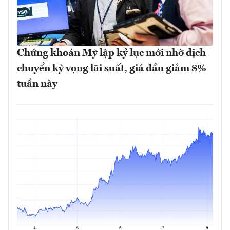
Chứng khoán Mỹ lập kỷ lục mới nhờ dịch
chuyển kỳ vọng lãi suất, giá dầu giảm 8%
tuần này