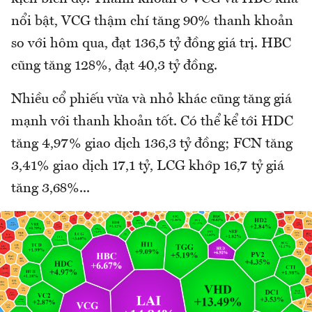
nổi bật, VCG thậm chí tăng 90% thanh khoản
so với hôm qua, đạt 136,5 tỷ đồng giá trị. HBC
cũng tăng 128%, đạt 40,3 tỷ đồng.
Nhiều cổ phiếu vừa và nhỏ khác cũng tăng giá
mạnh với thanh khoản tốt. Có thể kể tới HDC
tăng 4,97% giao dịch 136,3 tỷ đồng; FCN tăng
3,41% giao dịch 17,1 tỷ, LCG khớp 16,7 tỷ giá
tăng 3,68%...