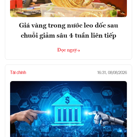
Giá vàng trong nước leo dốc sau
chuỗi giảm sâu 4 tuần liên tiếp
Đọc ngay
Tài chính
16:31, 08/08/2026