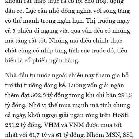
khoản rất thấp thực ra có lợi cho hoạt động
đầu cơ. Lực cản nhỏ đồng nghĩa với sóng tăng
có thể mạnh trong ngắn hạn. Thị trường ngay
cả 5 phiên đi ngang vừa qua vẫn đều có những
mã tăng rất tốt. Những mã điều chỉnh thực
chất cũng có nhịp tăng tích cực trước đó, tiêu
biểu là cổ phiếu ngân hàng.
Nhà đầu tư nước ngoài chiều nay tham gia hỗ
trợ thị trường đáng kể. Lượng vốn giải ngân
thêm đạt 502,3 tỷ đồng trong khi chỉ bán 291,5
tỷ đồng. Nhờ vị thế mua mạnh mà tính chung
cả ngày, khối ngoại giải ngân ròng trên HoSE
251,2 tỷ đồng. VHM và VNM được mua tốt
nhất với 61,7 tỷ và 61 tỷ đồng. Nhóm MSN, SSI,