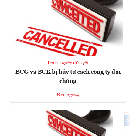
Doanh nghiệp niêm yết
BCG và BCR bị hủy tư cách công ty đại
chúng
Đọc ngay