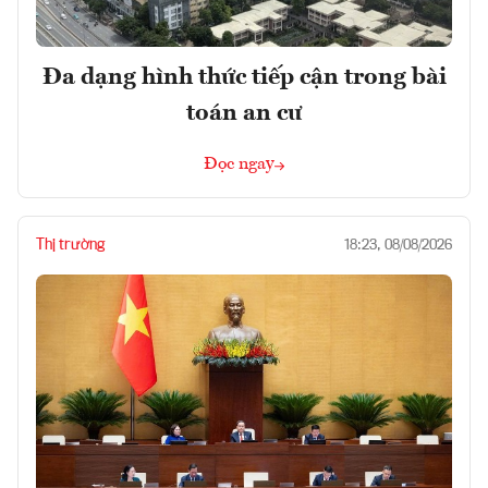
Đa dạng hình thức tiếp cận trong bài
toán an cư
Đọc ngay
Thị trường
18:23, 08/08/2026