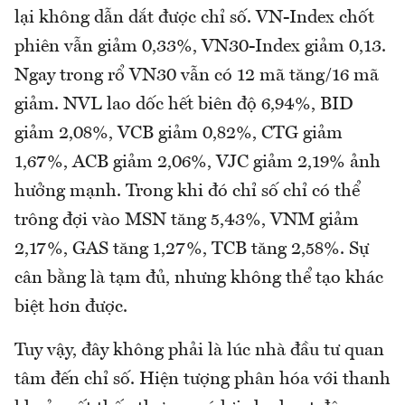
lại không dẫn dắt được chỉ số. VN-Index chốt
phiên vẫn giảm 0,33%, VN30-Index giảm 0,13.
Ngay trong rổ VN30 vẫn có 12 mã tăng/16 mã
giảm. NVL lao dốc hết biên độ 6,94%, BID
giảm 2,08%, VCB giảm 0,82%, CTG giảm
1,67%, ACB giảm 2,06%, VJC giảm 2,19% ảnh
hưởng mạnh. Trong khi đó chỉ số chỉ có thể
trông đợi vào MSN tăng 5,43%, VNM giảm
2,17%, GAS tăng 1,27%, TCB tăng 2,58%. Sự
cân bằng là tạm đủ, nhưng không thể tạo khác
biệt hơn được.
Tuy vậy, đây không phải là lúc nhà đầu tư quan
tâm đến chỉ số. Hiện tượng phân hóa với thanh