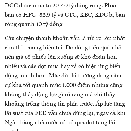
DGC được mua từ 20-40 tỷ đồng ròng. Phía
bán có HPG -52,9 tỷ và CTG, KBC, KDC bị bán
ròng quanh 10 tỷ đồng.
Câu chuyện thanh khoản vẫn là rủi ro lớn nhất
cho thị trường hiện tại. Do dòng tiền quá nhỏ
nên giá cổ phiếu lên xuống sẽ khó đoán hơn
nhiều và các đợt mua hay xả có hiệu ứng biến
động mạnh hơn. Mặc dù thị trường đang cầm
cự khá tốt quanh mức 1.000 điểm nhưng cũng
không thấy động lực gì rõ ràng mà chỉ thấy
khoảng trống thông tin phía trước. Áp lực tăng
lãi suất của FED vẫn chưa dừng lại, ngay cả khi
Ngân hàng nhà nước có bỏ qua đợt tăng lãi