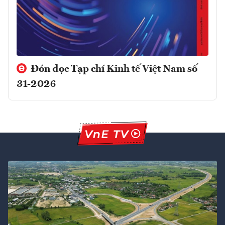
Đón đọc Tạp chí Kinh tế Việt Nam số
31-2026