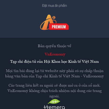
Đặt mua ấn phẩm
Bản quyền thuộc về
VnEconomy
Tạp chí điện tử của Hội Khoa học Kinh tế Việt Nam
Mọi tin bài đăng lại từ website này phải có sự chấp thuận
bằng văn bản của
Tạp chí Kinh tế Việt Nam - VnEconomy
Các trang liên kết ra ngoài sẽ được mở ra ở cửa sổ mới.
VnEconomy không chịu trách nhiệm nội dung các trang
ngoài.