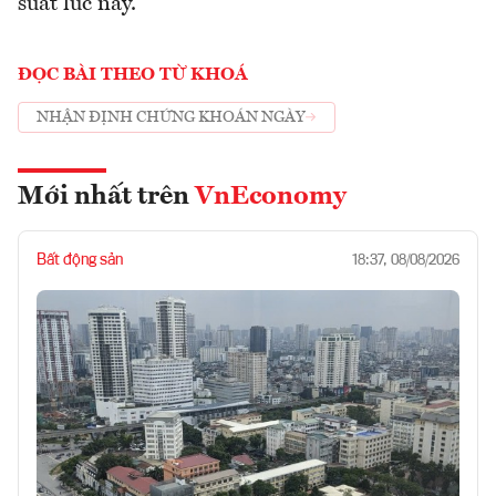
suất lúc này.
ĐỌC BÀI THEO TỪ KHOÁ
NHẬN ĐỊNH CHỨNG KHOÁN NGÀY
Mới nhất trên
VnEconomy
Bất động sản
18:37, 08/08/2026