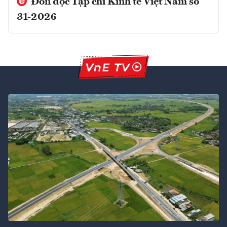
Đón đọc Tạp chí Kinh tế Việt Nam số
31-2026