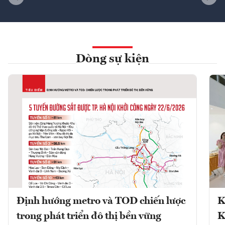
Dòng sự kiện
Định hướng metro và TOD chiến lược
K
trong phát triển đô thị bền vững
K