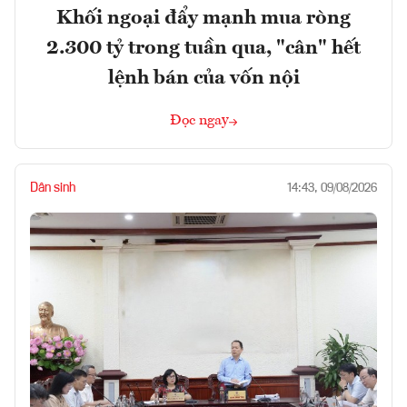
Khối ngoại đẩy mạnh mua ròng
2.300 tỷ trong tuần qua, "cân" hết
lệnh bán của vốn nội
Đọc ngay
Dân sinh
14:43, 09/08/2026