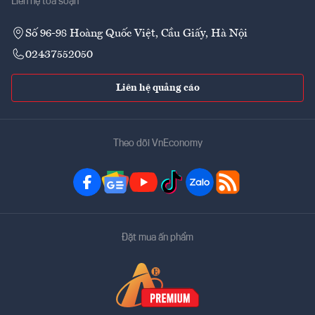
Liên hệ tòa soạn
Số 96-98 Hoàng Quốc Việt, Cầu Giấy, Hà Nội
02437552050
Liên hệ quảng cáo
Theo dõi VnEconomy
Đặt mua ấn phẩm