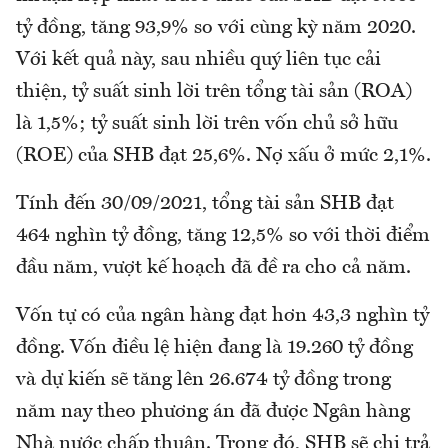
tỷ đồng, tăng 93,9% so với cùng kỳ năm 2020.
Với kết quả này, sau nhiều quý liên tục cải
thiện, tỷ suất sinh lời trên tổng tài sản (ROA)
là 1,5%; tỷ suất sinh lời trên vốn chủ sở hữu
(ROE) của SHB đạt 25,6%. Nợ xấu ở mức 2,1%.
Tính đến 30/09/2021, tổng tài sản SHB đạt
464 nghìn tỷ đồng, tăng 12,5% so với thời điểm
đầu năm, vượt kế hoạch đã đề ra cho cả năm.
Vốn tự có của ngân hàng đạt hơn 43,3 nghìn tỷ
đồng. Vốn điều lệ hiện đang là 19.260 tỷ đồng
và dự kiến sẽ tăng lên 26.674 tỷ đồng trong
năm nay theo phương án đã được Ngân hàng
Nhà nước chấp thuận. Trong đó, SHB sẽ chi trả