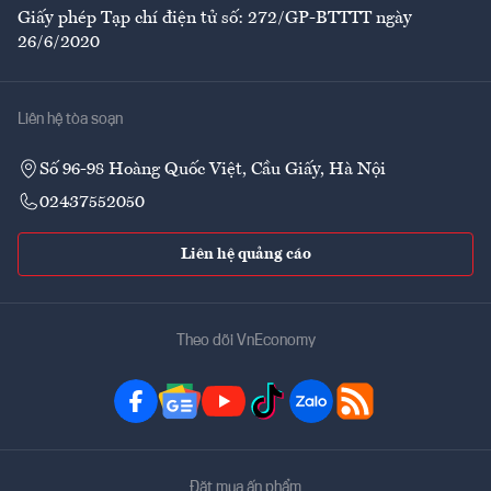
Giấy phép Tạp chí điện tử số: 272/GP-BTTTT ngày
26/6/2020
Liên hệ tòa soạn
Số 96-98 Hoàng Quốc Việt, Cầu Giấy, Hà Nội
02437552050
Liên hệ quảng cáo
Theo dõi VnEconomy
Đặt mua ấn phẩm