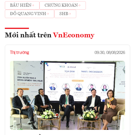
BẦU HIỂN
CHỨNG KHOÁN
ĐỖ QUANG VINH
SHB
Mới nhất trên
VnEconomy
Thị trường
09:30, 08/08/2026