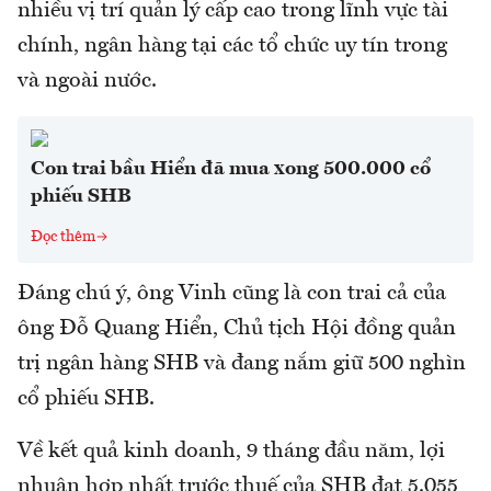
nhiều vị trí quản lý cấp cao trong lĩnh vực tài
chính, ngân hàng tại các tổ chức uy tín trong
và ngoài nước.
Con trai bầu Hiển đã mua xong 500.000 cổ
phiếu SHB
Đọc thêm
Đáng chú ý, ông Vinh cũng là con trai cả của
ông Đỗ Quang Hiển, Chủ tịch Hội đồng quản
trị ngân hàng SHB và đang nắm giữ 500 nghìn
cổ phiếu SHB.
Về kết quả kinh doanh, 9 tháng đầu năm, lợi
nhuận hợp nhất trước thuế của SHB đạt 5.055