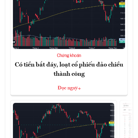
Chứng khoán
Có tiền bắt đáy, loạt cổ phiếu đảo chiều
thành công
Đọc ngay