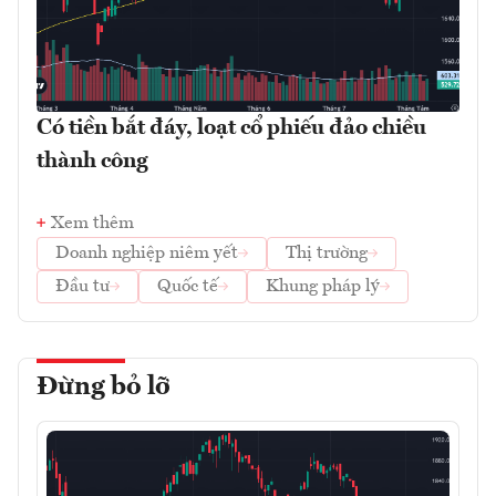
Có tiền bắt đáy, loạt cổ phiếu đảo chiều
thành công
Xem thêm
Doanh nghiệp niêm yết
Thị trường
Đầu tư
Quốc tế
Khung pháp lý
Đừng bỏ lỡ