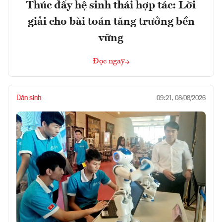
Thúc đẩy hệ sinh thái hợp tác: Lời
giải cho bài toán tăng trưởng bền
vững
Đọc ngay
Dân sinh
09:21, 08/08/2026