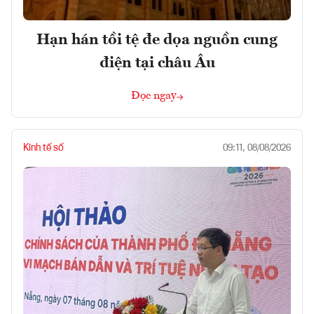
Hạn hán tồi tệ đe dọa nguồn cung
điện tại châu Âu
Đọc ngay
Kinh tế số
09:11, 08/08/2026