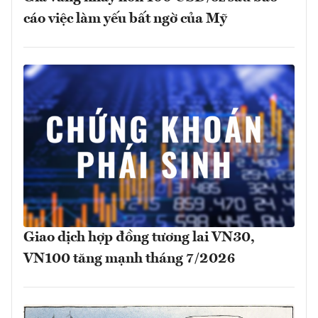
cáo việc làm yếu bất ngờ của Mỹ
Giao dịch hợp đồng tương lai VN30,
VN100 tăng mạnh tháng 7/2026