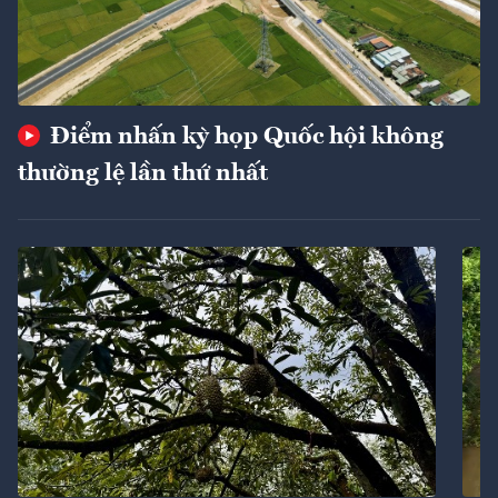
Điểm nhấn kỳ họp Quốc hội không
thường lệ lần thứ nhất