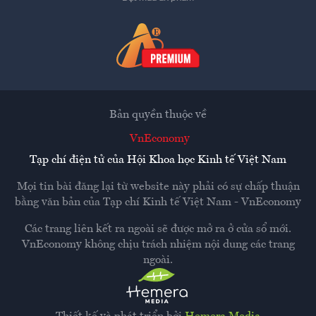
Bản quyền thuộc về
VnEconomy
Tạp chí điện tử của Hội Khoa học Kinh tế Việt Nam
Mọi tin bài đăng lại từ website này phải có sự chấp thuận
bằng văn bản của
Tạp chí Kinh tế Việt Nam - VnEconomy
Các trang liên kết ra ngoài sẽ được mở ra ở cửa sổ mới.
VnEconomy không chịu trách nhiệm nội dung các trang
ngoài.