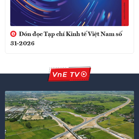
Đón đọc Tạp chí Kinh tế Việt Nam số
31-2026