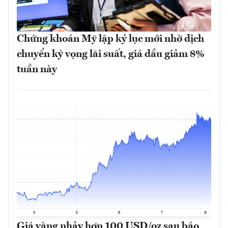
Chứng khoán Mỹ lập kỷ lục mới nhờ dịch
chuyển kỳ vọng lãi suất, giá dầu giảm 8%
tuần này
Giá vàng nhảy hơn 100 USD/oz sau báo