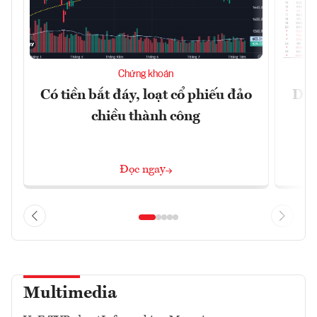
Chứng khoán
Có tiền bắt đáy, loạt cổ phiếu đảo
Dự 
chiều thành công
t
Đọc ngay
Multimedia