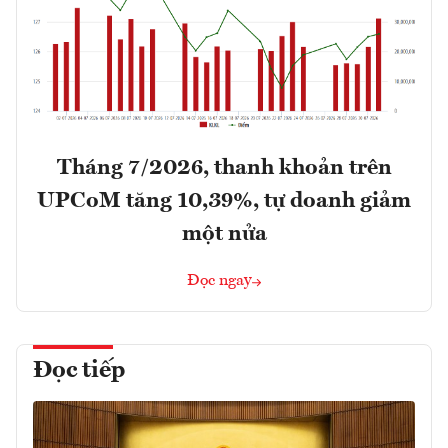
Tháng 7/2026, thanh khoản trên
UPCoM tăng 10,39%, tự doanh giảm
một nửa
Đọc ngay
Đọc tiếp