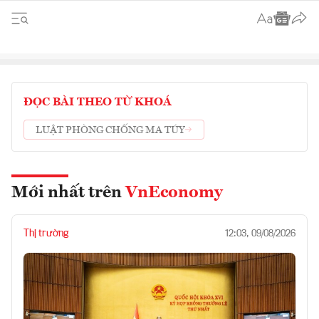
ĐỌC BÀI THEO TỪ KHOÁ
LUẬT PHÒNG CHỐNG MA TÚY
Mới nhất trên
VnEconomy
Thị trường
12:03, 09/08/2026