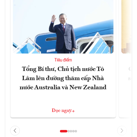
Tiêu điểm
Tổng Bí thư, Chủ tịch nước Tô
Qu
Lâm lên đường thăm cấp Nhà
soá
nước Australia và New Zealand
Đọc ngay