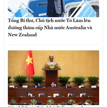
Tổng Bí thư, Chủ tịch nước Tô Lâm lên
đường thăm cấp Nhà nước Australia và
New Zealand