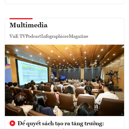
Multimedia
VnE TV
Podcast
Infographics
eMagazine
Để quyết sách tạo ra tăng trưởng: