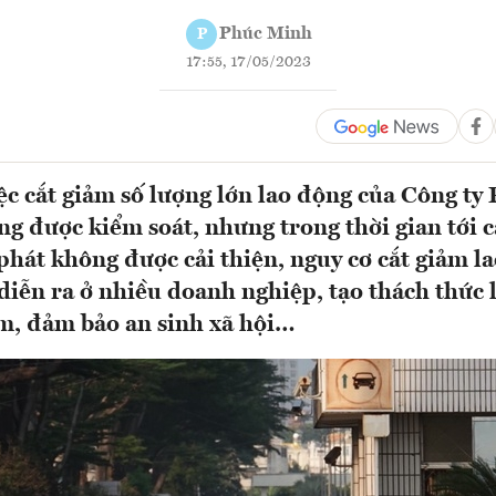
Phúc Minh
P
17:55, 17/05/2023
iệc cắt giảm số lượng lớn lao động của Công t
g được kiểm soát, nhưng trong thời gian tới c
 phát không được cải thiện, nguy cơ cắt giảm l
 diễn ra ở nhiều doanh nghiệp, tạo thách thức l
àm, đảm bảo an sinh xã hội…