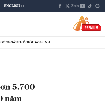
ENGLISH ++
 ĐỘNG SẢN
THẾ GIỚI
DÂN SINH
hơn 5.700
10 năm