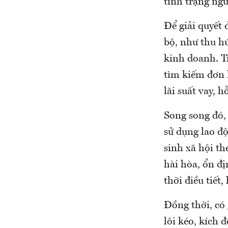
tình trạng ng
Để giải quyết 
bộ, như thu hú
kinh doanh. Tr
tìm kiếm đơn 
lãi suất vay, 
Song song đó, 
sử dụng lao đ
sinh xã hội th
hài hòa, ổn đị
thời điều tiết
Đồng thời, có 
lôi kéo, kích 