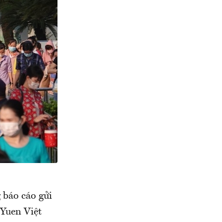
 báo cáo gửi
Yuen Việt