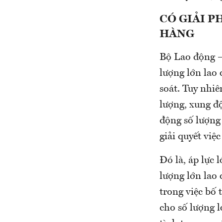
CÓ GIẢI 
HÀNG
Bộ Lao động – 
lượng lớn la
soát. Tuy nhiê
lượng, xung độ
động số lượng 
giải quyết việ
Đó là, áp lực 
lượng lớn lao 
trong việc bố 
cho số lượng 