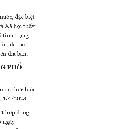
nước, đặc biệt
và Xã hội thấy
 tình trạng
ớn, đã tác
ên địa bàn.
NG PHỔ
m đã thực hiện
y 1/4/2023.
dứt hợp đồng
o ngày