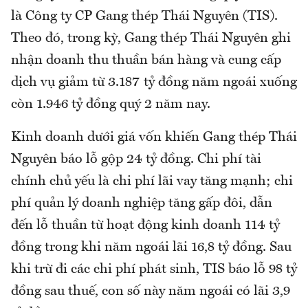
là Công ty CP Gang thép Thái Nguyên (TIS).
Theo đó, trong kỳ, Gang thép Thái Nguyên ghi
nhận doanh thu thuần bán hàng và cung cấp
dịch vụ giảm từ 3.187 tỷ đồng năm ngoái xuống
còn 1.946 tỷ đồng quý 2 năm nay.
Kinh doanh dưới giá vốn khiến Gang thép Thái
Nguyên báo lỗ gộp 24 tỷ đồng. Chi phí tài
chính chủ yếu là chi phí lãi vay tăng mạnh; chi
phí quản lý doanh nghiệp tăng gấp đôi, dẫn
đến lỗ thuần từ hoạt động kinh doanh 114 tỷ
đồng trong khi năm ngoái lãi 16,8 tỷ đồng. Sau
khi trừ đi các chi phí phát sinh, TIS báo lỗ 98 tỷ
đồng sau thuế, con số này năm ngoái có lãi 3,9