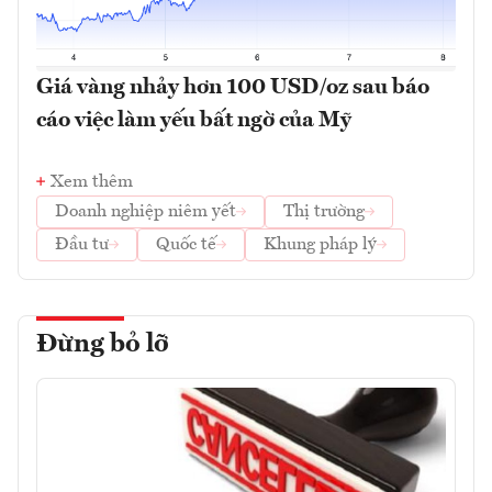
Giá vàng nhảy hơn 100 USD/oz sau báo
cáo việc làm yếu bất ngờ của Mỹ
Xem thêm
Doanh nghiệp niêm yết
Thị trường
Đầu tư
Quốc tế
Khung pháp lý
Đừng bỏ lỡ