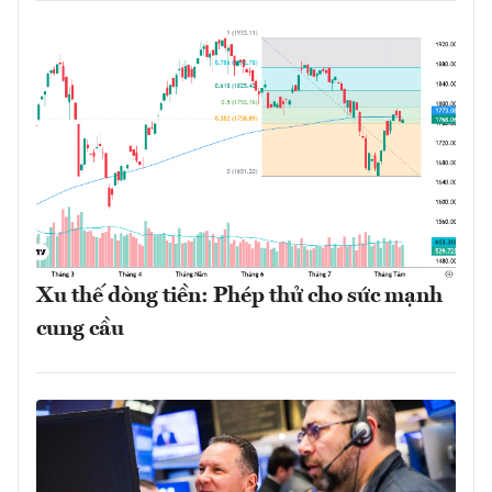
Xu thế dòng tiền: Phép thử cho sức mạnh
cung cầu