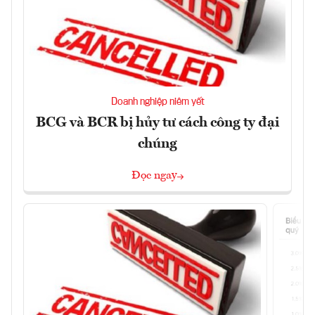
Doanh nghiệp niêm yết
BCG và BCR bị hủy tư cách công ty đại
chúng
Đọc ngay