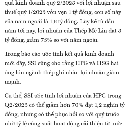
quả kinh doanh quý 2/2023 với lợi nhuận sau
thuế quý 1/2023 vỏn vẹn 1 tỷ đồng, con số này
của năm ngoái là 1,6 tỷ đồng. Lũy kế từ đầu
năm tới nay, lợi nhuận của Thép Mê Lin đạt 3
tỷ đồng, giảm 75% so với năm ngoái.
Trong báo cáo ước tính kết quả kinh doanh
mới đây, SSI cũng cho rằng HPG và HSG hai
ông lớn ngành thép ghi nhận lợi nhuận giảm
mạnh.
Cụ thể, SSI ước tính lợi nhuận của HPG trong
Q2/2023 có thể giảm hơn 70% đạt 1,2 nghìn tỷ
đồng, nhưng có thể phục hồi so với quý trước
nhờ tỷ lệ công suất hoạt động cải thiện từ mức