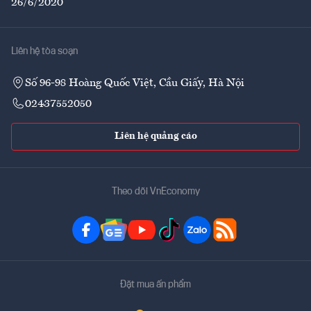
26/6/2020
Liên hệ tòa soạn
Số 96-98 Hoàng Quốc Việt, Cầu Giấy, Hà Nội
02437552050
Liên hệ quảng cáo
Theo dõi VnEconomy
Đặt mua ấn phẩm