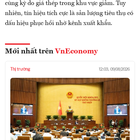
cùng kỳ do giá thép trong khu vực giảm. Tuy
nhiên, tín hiệu tích cực là sản lượng tiêu thụ có
dấu hiệu phục hồi nhờ kênh xuất khẩu.
Mới nhất trên
VnEconomy
Thị trường
12:03, 09/08/2026