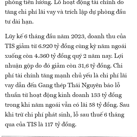
phòng tiền lương. Lỗ hoạt động tài chính do
tăng chi phí lãi vay và trích lập dự phòng đầu
tư dài hạn.
Lũy kế 6 tháng đầu năm 2023, doanh thu của
TIS giảm từ 6.920 tỷ đồng cùng kỳ năm ngoái
xuống còn 4.360 tỷ đồng quý 2 năm nay. Lợi
nhuận gộp do đó giảm còn 31,6 tỷ đồng. Chi
phí tài chính tăng mạnh chủ yếu là chi phí lãi
vay dẫn đến Gang thép Thái Nguyên báo lỗ
thuần từ hoạt động kinh doanh 133 tỷ đồng
trong khi năm ngoái vẫn có lãi 58 tỷ đồng. Sau
khi trừ chi phí phát sinh, lỗ sau thuế 6 tháng
qua của TIS là 117 tỷ đồng.