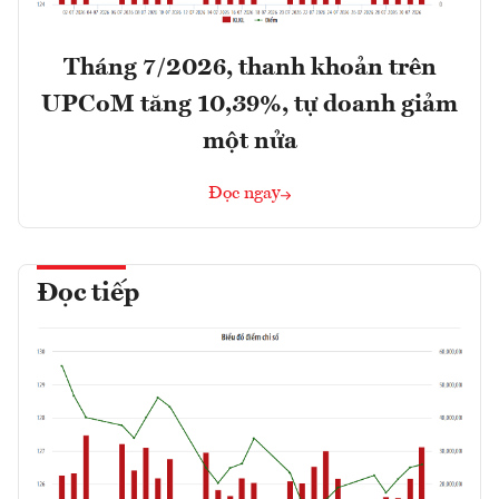
Tháng 7/2026, thanh khoản trên
UPCoM tăng 10,39%, tự doanh giảm
một nửa
Đọc ngay
Đọc tiếp