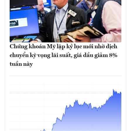
Chứng khoán Mỹ lập kỷ lục mới nhờ dịch
chuyển kỳ vọng lãi suất, giá dầu giảm 8%
tuần này