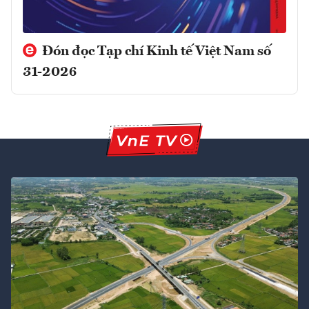
Đón đọc Tạp chí Kinh tế Việt Nam số
31-2026