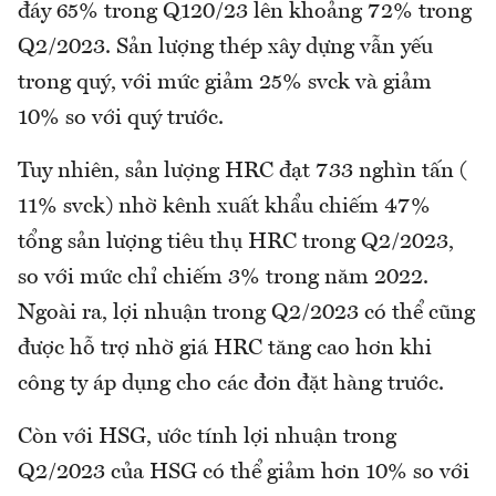
đáy 65% trong Q120/23 lên khoảng 72% trong
Q2/2023. Sản lượng thép xây dựng vẫn yếu
trong quý, với mức giảm 25% svck và giảm
10% so với quý trước.
Tuy nhiên, sản lượng HRC đạt 733 nghìn tấn (
11% svck) nhờ kênh xuất khẩu chiếm 47%
tổng sản lượng tiêu thụ HRC trong Q2/2023,
so với mức chỉ chiếm 3% trong năm 2022.
Ngoài ra, lợi nhuận trong Q2/2023 có thể cũng
được hỗ trợ nhờ giá HRC tăng cao hơn khi
công ty áp dụng cho các đơn đặt hàng trước.
Còn với HSG, ước tính lợi nhuận trong
Q2/2023 của HSG có thể giảm hơn 10% so với