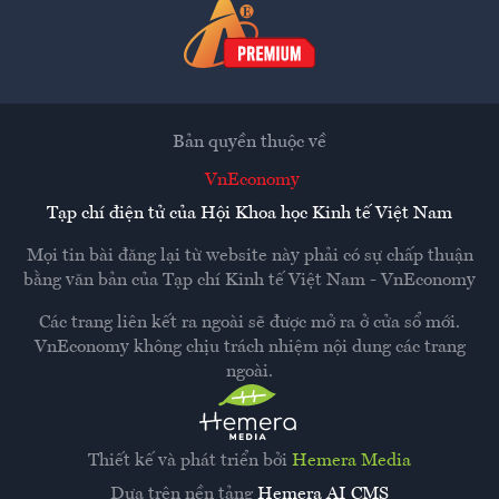
Bản quyền thuộc về
VnEconomy
Tạp chí điện tử của Hội Khoa học Kinh tế Việt Nam
Mọi tin bài đăng lại từ website này phải có sự chấp thuận
bằng văn bản của
Tạp chí Kinh tế Việt Nam - VnEconomy
Các trang liên kết ra ngoài sẽ được mở ra ở cửa sổ mới.
VnEconomy không chịu trách nhiệm nội dung các trang
ngoài.
Thiết kế và phát triển bởi
Hemera Media
Dựa trên nền tảng
Hemera AI CMS