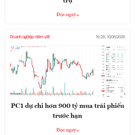
trụ
Đọc ngay
Doanh nghiệp niêm yết
16:28, 10/08/2026
PC1 dự chi hơn 900 tỷ mua trái phiếu
trước hạn
Đọc ngay