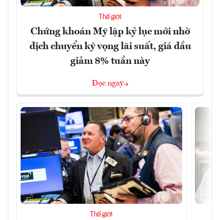
Thế giới
Chứng khoán Mỹ lập kỷ lục mới nhờ
dịch chuyển kỳ vọng lãi suất, giá dầu
giảm 8% tuần này
Đọc ngay
Thế giới