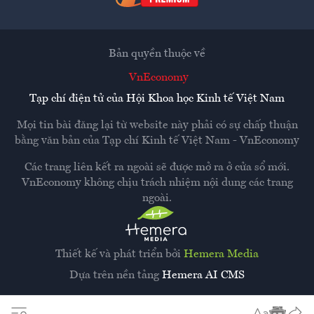
Bản quyền thuộc về
VnEconomy
Tạp chí điện tử của Hội Khoa học Kinh tế Việt Nam
Mọi tin bài đăng lại từ website này phải có sự chấp thuận
bằng văn bản của
Tạp chí Kinh tế Việt Nam - VnEconomy
Các trang liên kết ra ngoài sẽ được mở ra ở cửa sổ mới.
VnEconomy không chịu trách nhiệm nội dung các trang
ngoài.
Thiết kế và phát triển bởi
Hemera Media
Dựa trên nền tảng
Hemera AI CMS