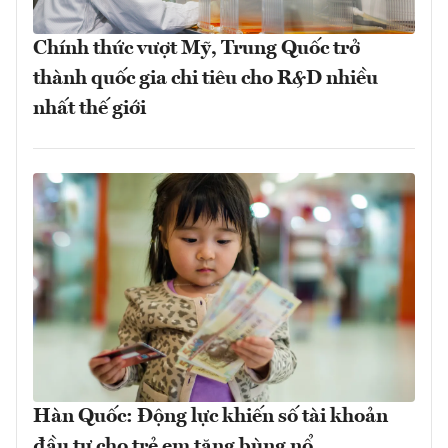
Chính thức vượt Mỹ, Trung Quốc trở
thành quốc gia chi tiêu cho R&D nhiều
nhất thế giới
Hàn Quốc: Động lực khiến số tài khoản
đầu tư cho trẻ em tăng bùng nổ