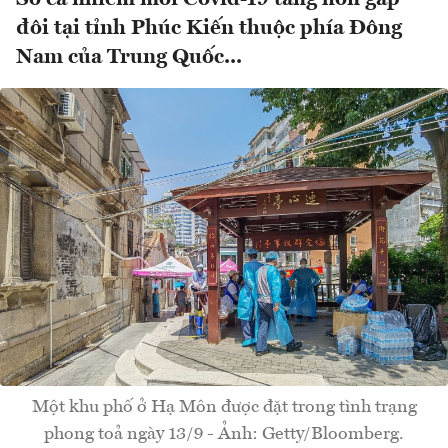
đôi tại tỉnh Phúc Kiến thuộc phía Đông
Nam của Trung Quốc...
Một khu phố ở Hạ Môn được đặt trong tình trạng
phong toả ngày 13/9 - Ảnh: Getty/Bloomberg.