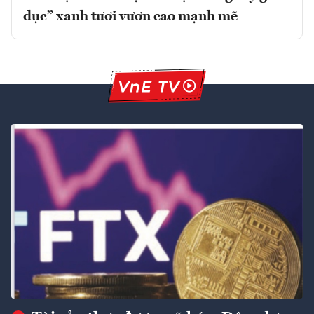
dục” xanh tươi vươn cao mạnh mẽ