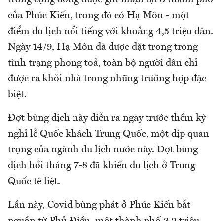
trong cộng đồng được ghi nhận tại 3 thành phố
của Phúc Kiến, trong đó có Hạ Môn - một
điểm du lịch nổi tiếng với khoảng 4,5 triệu dân.
Ngày 14/9, Hạ Môn đã được đặt trong trong
tình trạng phong toả, toàn bộ người dân chỉ
được ra khỏi nhà trong những trường hợp đặc
biệt.
Đợt bùng dịch này diễn ra ngay trước thềm kỳ
nghỉ lễ Quốc khách Trung Quốc, một dịp quan
trọng của ngành du lịch nước này. Đợt bùng
dịch hồi tháng 7-8 đã khiến du lịch ở Trung
Quốc tê liệt.
Lần này, Covid bùng phát ở Phúc Kiến bắt