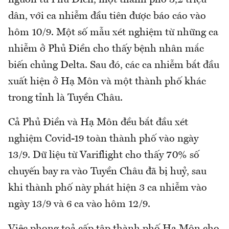
nguồn từ Phủ Điền, một thành phố 3,2 triệu
dân, với ca nhiễm đầu tiên được báo cáo vào
hôm 10/9. Một số mẫu xét nghiệm từ những ca
nhiễm ở Phủ Điền cho thấy bệnh nhân mắc
biến chủng Delta. Sau đó, các ca nhiễm bắt đầu
xuất hiện ở Hạ Môn và một thành phố khác
trong tỉnh là Tuyền Châu.
Cả Phủ Điền và Hạ Môn đều bắt đầu xét
nghiệm Covid-19 toàn thành phố vào ngày
13/9. Dữ liệu từ Variflight cho thấy 70% số
chuyến bay ra vào Tuyền Châu đã bị huỷ, sau
khi thành phố này phát hiện 3 ca nhiễm vào
ngày 13/9 và 6 ca vào hôm 12/9.