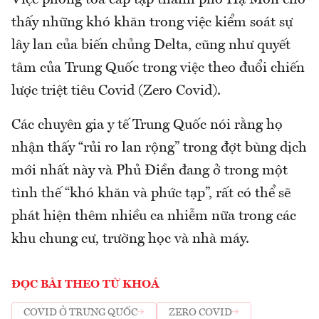
Việc phong toả cấp tập thành phố Hạ Môn cho
thấy những khó khăn trong việc kiểm soát sự
lây lan của biến chủng Delta, cũng như quyết
tâm của Trung Quốc trong việc theo đuổi chiến
lược triệt tiêu Covid (Zero Covid).
Các chuyên gia y tế Trung Quốc nói rằng họ
nhận thấy “rủi ro lan rộng” trong đợt bùng dịch
mới nhất này và Phủ Điền đang ở trong một
tình thế “khó khăn và phức tạp”, rất có thể sẽ
phát hiện thêm nhiều ca nhiễm nữa trong các
khu chung cư, trường học và nhà máy.
ĐỌC BÀI THEO TỪ KHOÁ
COVID Ở TRUNG QUỐC
ZERO COVID