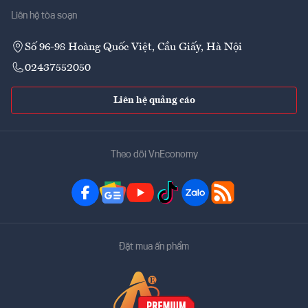
Liên hệ tòa soạn
Số 96-98 Hoàng Quốc Việt, Cầu Giấy, Hà Nội
02437552050
Liên hệ quảng cáo
Theo dõi VnEconomy
Đặt mua ấn phẩm