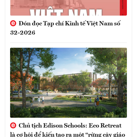
Đón đọc Tạp chí Kinh tế Việt Nam số
32-2026
Chủ tịch Edison Schools: Eco Retreat
là cơ hội để kiến tạo ra một “rừng cây giáo