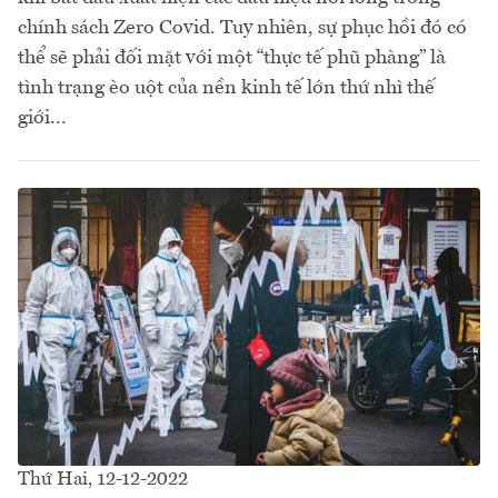
chính sách Zero Covid. Tuy nhiên, sự phục hồi đó có
thể sẽ phải đối mặt với một “thực tế phũ phàng” là
tình trạng èo uột của nền kinh tế lớn thứ nhì thế
giới...
Thứ Hai, 12-12-2022