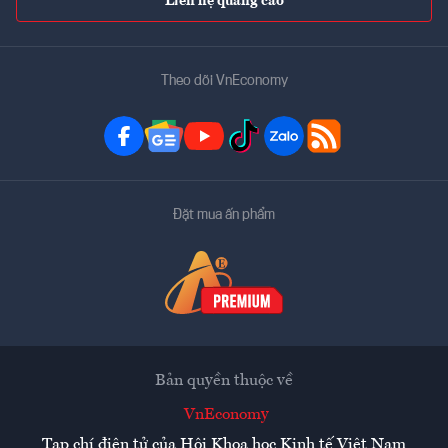
Liên hệ quảng cáo
Theo dõi VnEconomy
Đặt mua ấn phẩm
Bản quyền thuộc về
VnEconomy
Tạp chí điện tử của Hội Khoa học Kinh tế Việt Nam