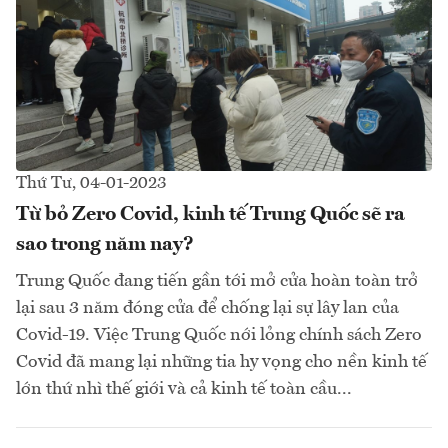
Thứ Tư, 04-01-2023
Từ bỏ Zero Covid, kinh tế Trung Quốc sẽ ra
sao trong năm nay?
Trung Quốc đang tiến gần tới mở cửa hoàn toàn trở
lại sau 3 năm đóng cửa để chống lại sự lây lan của
Covid-19. Việc Trung Quốc nới lỏng chính sách Zero
Covid đã mang lại những tia hy vọng cho nền kinh tế
lớn thứ nhì thế giới và cả kinh tế toàn cầu...