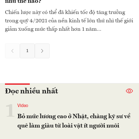
như thế nào?
Chiến lược này có thể đã khiến tốc độ tăng trưởng
trong quý 4/2021 của nền kinh tế lớn thứ nhì thế giới
giảm xuống mức thấp nhất hơn 1 năm...
1
Đọc nhiều nhất
1
Video
Bỏ mức lương cao ở Nhật, chàng kỹ sư về
quê làm giàu từ loài vật ít người nuôi