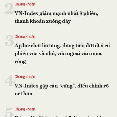
2
Chứng khoán
VN-Index giảm mạnh nhất 8 phiên,
thanh khoản xuống đáy
3
Chứng khoán
Áp lực chốt lời tăng, dòng tiền đỡ tốt ở cổ
phiếu vừa và nhỏ, vốn ngoại vẫn mua
ròng
4
Chứng khoán
VN-Index gặp cản “cứng”, điều chỉnh rõ
nét hơn
5
Chứng khoán