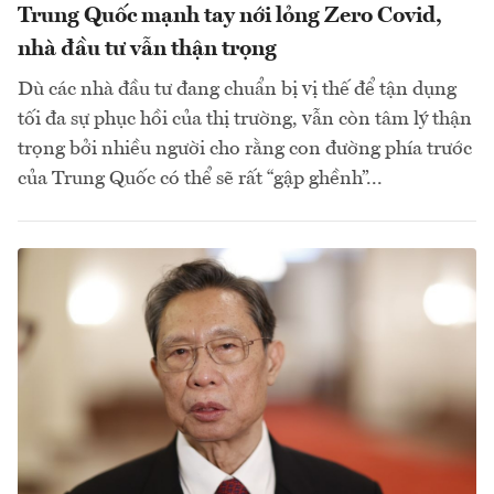
Trung Quốc mạnh tay nới lỏng Zero Covid,
nhà đầu tư vẫn thận trọng
Dù các nhà đầu tư đang chuẩn bị vị thế để tận dụng
tối đa sự phục hồi của thị trường, vẫn còn tâm lý thận
trọng bởi nhiều người cho rằng con đường phía trước
của Trung Quốc có thể sẽ rất “gập ghềnh”...