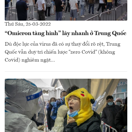
Thứ Sáu, 25-03-2022
“Omicron tàng hình” lây nhanh ở Trung Quốc
Dù độc lực của virus đã có sự thay đổi rõ rệt, Trung
Quốc vẫn duy trì chiến lược “zero Covid” (không
Covid) nghiêm ngặt...