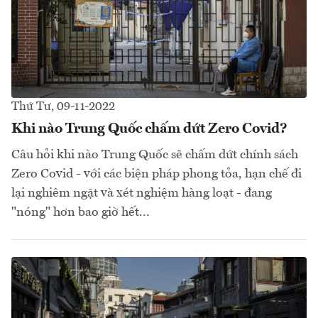
Thứ Tư, 09-11-2022
Khi nào Trung Quốc chấm dứt Zero Covid?
Câu hỏi khi nào Trung Quốc sẽ chấm dứt chính sách
Zero Covid - với các biện pháp phong tỏa, hạn chế đi
lại nghiêm ngặt và xét nghiệm hàng loạt - đang
"nóng" hơn bao giờ hết...