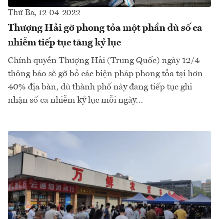
Thứ Ba, 12-04-2022
Thượng Hải gỡ phong tỏa một phần dù số ca
nhiễm tiếp tục tăng kỷ lục
Chính quyền Thượng Hải (Trung Quốc) ngày 12/4
thông báo sẽ gỡ bỏ các biện pháp phong tỏa tại hơn
40% địa bàn, dù thành phố này đang tiếp tục ghi
nhận số ca nhiễm kỷ lục mỗi ngày...