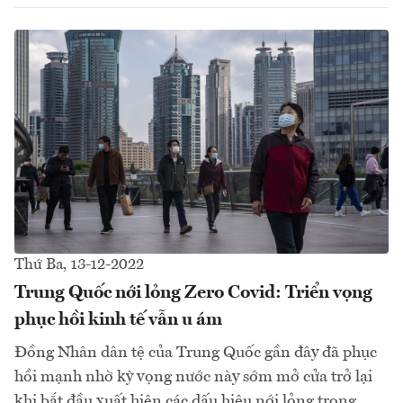
Thứ Ba, 13-12-2022
Trung Quốc nới lỏng Zero Covid: Triển vọng
phục hồi kinh tế vẫn u ám
Đồng Nhân dân tệ của Trung Quốc gần đây đã phục
hồi mạnh nhờ kỳ vọng nước này sớm mở cửa trở lại
khi bắt đầu xuất hiện các dấu hiệu nới lỏng trong