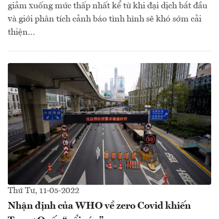
giảm xuống mức thấp nhất kể từ khi đại dịch bắt đầu
và giới phân tích cảnh báo tình hình sẽ khó sớm cải
thiện...
Thứ Tư, 11-05-2022
Nhận định của WHO về zero Covid khiến