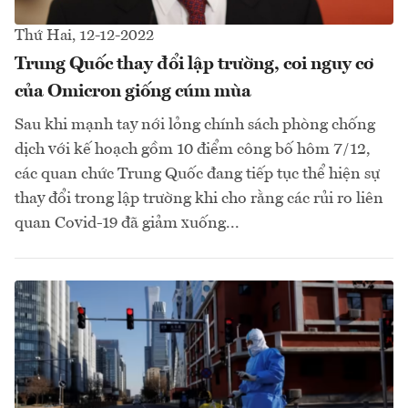
Thứ Hai, 12-12-2022
Trung Quốc thay đổi lập trường, coi nguy cơ
của Omicron giống cúm mùa
Sau khi mạnh tay nới lỏng chính sách phòng chống
dịch với kế hoạch gồm 10 điểm công bố hôm 7/12,
các quan chức Trung Quốc đang tiếp tục thể hiện sự
thay đổi trong lập trường khi cho rằng các rủi ro liên
quan Covid-19 đã giảm xuống...