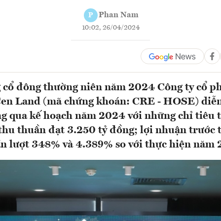
Phan Nam
P
10:02, 26/04/2024
g cổ đông thường niên năm 2024 Công ty cổ p
Cen Land (mã chứng khoán: CRE - HOSE) diễn
g qua kế hoạch năm 2024 với những chỉ tiêu 
thu thuần đạt 3.250 tỷ đồng; lợi nhuận trước 
ần lượt 348% và 4.389% so với thực hiện nă