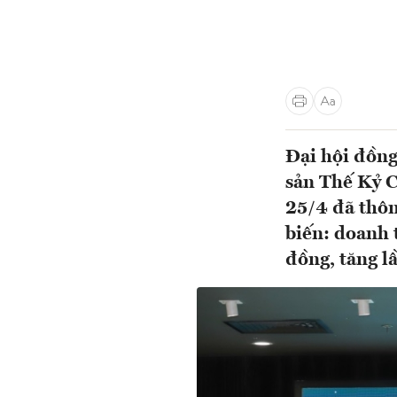
Đại hội đồn
sản Thế Kỷ 
25/4 đã thôn
biến: doanh 
đồng, tăng l