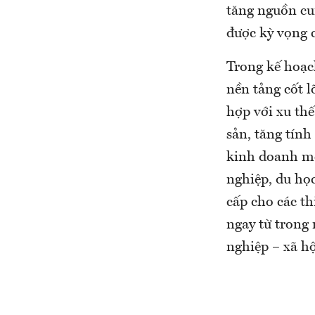
tăng nguồn cun
được kỳ vọng 
Trong kế hoạc
nền tảng cốt l
hợp với xu thế
sản, tăng tính
kinh doanh mớ
nghiệp, du họ
cấp cho các th
ngay từ trong
nghiệp – xã h