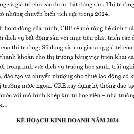
g và giá trị cho các dự án bất động sản. Thị trườn
có những chuyển biến tích cực trong 2024.
h hoạt động của mình, CRE sẽ mở rộng hệ sinh thá
õi dịch vụ bất động sản với mục tiêu phát triển các 
 của thị trường; Sử dụng và làm gia tăng giá trị của
 thanh khoản cho thị trường bằng việc triển khai c
i trong lĩnh vực dịch vụ trường học xanh, trải ng
c, đào tạo
và chuyển nhượng cho thuê lao động có k
ị trường nước ngoài
. CRE xây dựng hệ thống đào t
 nước với mô hình khép kín từ học viên – nhà trườ
ội…