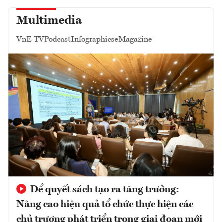
Multimedia
VnE TV
Podcast
Infographics
eMagazine
Để quyết sách tạo ra tăng trưởng:
Nâng cao hiệu quả tổ chức thực hiện các
chủ trương phát triển trong giai đoạn mới