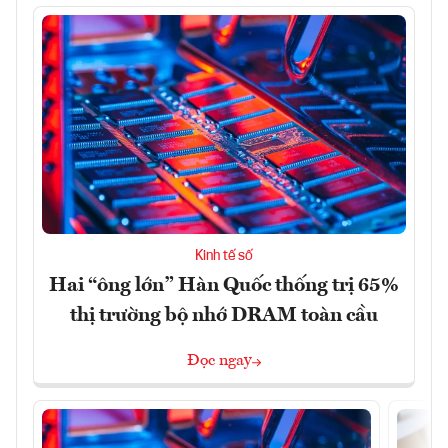
Kinh tế số
Hai “ông lớn” Hàn Quốc thống trị 65%
thị trường bộ nhớ DRAM toàn cầu
Đọc ngay