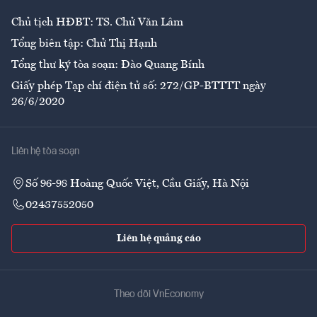
Chủ tịch HĐBT: TS. Chử Văn Lâm
Tổng biên tập: Chử Thị Hạnh
Tổng thư ký tòa soạn: Đào Quang Bính
Giấy phép Tạp chí điện tử số: 272/GP-BTTTT ngày
26/6/2020
Liên hệ tòa soạn
Số 96-98 Hoàng Quốc Việt, Cầu Giấy, Hà Nội
02437552050
Liên hệ quảng cáo
Theo dõi VnEconomy