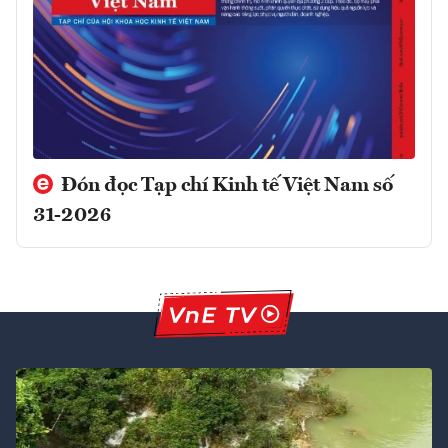
Đón đọc Tạp chí Kinh tế Việt Nam số
31-2026