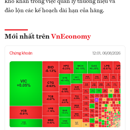
khó khăn trong việc quản lý thương hiệu và
đảo lộn các kế hoạch dài hạn của hãng.
Mới nhất trên
VnEconomy
Chứng khoán
12:01, 06/08/2026