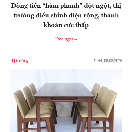
Dòng tiền “hãm phanh” đột ngột, thị
trường điều chỉnh diện rộng, thanh
khoản cực thấp
Đọc ngay
Thị trường
11:44, 06/08/2026