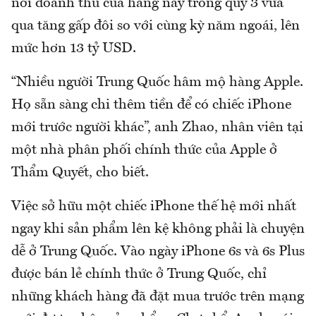
nơi doanh thu của hãng này trong quý 3 vừa
qua tăng gấp đôi so với cùng kỳ năm ngoái, lên
mức hơn 13 tỷ USD.
“Nhiều người Trung Quốc hâm mộ hàng Apple.
Họ sẵn sàng chi thêm tiền để có chiếc iPhone
mới trước người khác”, anh Zhao, nhân viên tại
một nhà phân phối chính thức của Apple ở
Thẩm Quyết, cho biết.
Việc sở hữu một chiếc iPhone thế hệ mới nhất
ngay khi sản phẩm lên kệ không phải là chuyện
dễ ở Trung Quốc. Vào ngày iPhone 6s và 6s Plus
được bán lẻ chính thức ở Trung Quốc, chỉ
những khách hàng đã đặt mua trước trên mạng