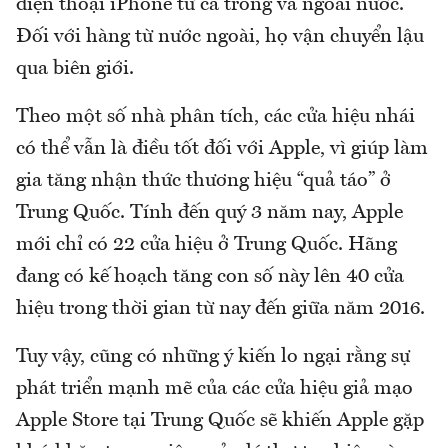
điện thoại iPhone từ cả trong và ngoài nước.
Đối với hàng từ nước ngoài, họ vận chuyển lậu
qua biên giới.
Theo một số nhà phân tích, các cửa hiệu nhái
có thể vẫn là điều tốt đối với Apple, vì giúp làm
gia tăng nhận thức thương hiệu “quả táo” ở
Trung Quốc. Tính đến quý 3 năm nay, Apple
mới chỉ có 22 cửa hiệu ở Trung Quốc. Hãng
đang có kế hoạch tăng con số này lên 40 cửa
hiệu trong thời gian từ nay đến giữa năm 2016.
Tuy vậy, cũng có những ý kiến lo ngại rằng sự
phát triển mạnh mẽ của các cửa hiệu giả mạo
Apple Store tại Trung Quốc sẽ khiến Apple gặp