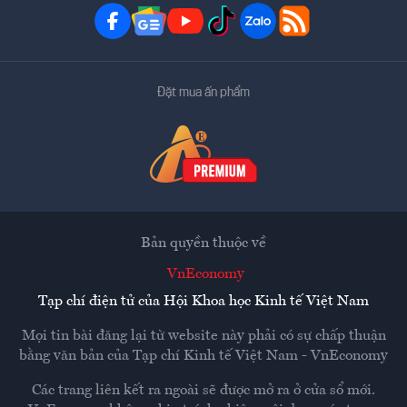
Đặt mua ấn phẩm
Bản quyền thuộc về
VnEconomy
Tạp chí điện tử của Hội Khoa học Kinh tế Việt Nam
Mọi tin bài đăng lại từ website này phải có sự chấp thuận
bằng văn bản của
Tạp chí Kinh tế Việt Nam - VnEconomy
Các trang liên kết ra ngoài sẽ được mở ra ở cửa sổ mới.