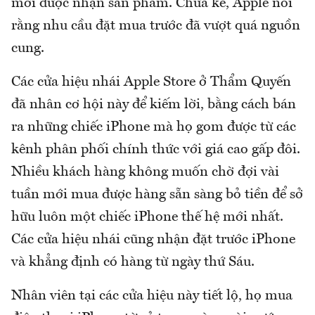
mới được nhận sản phẩm. Chưa kể, Apple nói
rằng nhu cầu đặt mua trước đã vượt quá nguồn
cung.
Các cửa hiệu nhái Apple Store ở Thẩm Quyến
đã nhân cơ hội này để kiếm lời, bằng cách bán
ra những chiếc iPhone mà họ gom được từ các
kênh phân phối chính thức với giá cao gấp đôi.
Nhiều khách hàng không muốn chờ đợi vài
tuần mới mua được hàng sẵn sàng bỏ tiền để sở
hữu luôn một chiếc iPhone thế hệ mới nhất.
Các cửa hiệu nhái cũng nhận đặt trước iPhone
và khẳng định có hàng từ ngày thứ Sáu.
Nhân viên tại các cửa hiệu này tiết lộ, họ mua