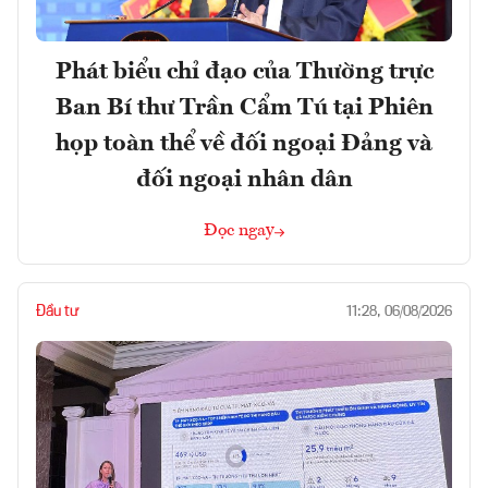
Phát biểu chỉ đạo của Thường trực
Ban Bí thư Trần Cẩm Tú tại Phiên
họp toàn thể về đối ngoại Đảng và
đối ngoại nhân dân
Đọc ngay
Đầu tư
11:28, 06/08/2026