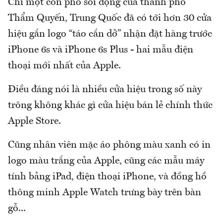
Chỉ một con phố sôi động của thành phố
Thẩm Quyến, Trung Quốc đã có tới hơn 30 cửa
hiệu gắn logo “táo cắn dở” nhận đặt hàng trước
iPhone 6s và iPhone 6s Plus - hai mẫu điện
thoại mới nhất của Apple.
Điều đáng nói là nhiều cửa hiệu trong số này
trông không khác gì cửa hiệu bán lẻ chính thức
Apple Store.
Cũng nhân viên mặc áo phông màu xanh có in
logo màu trắng của Apple, cũng các mẫu máy
tính bảng iPad, điện thoại iPhone, và đồng hồ
thông minh Apple Watch trưng bày trên bàn
gỗ...