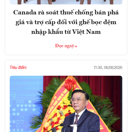
Canada rà soát thuế chống bán phá
giá và trợ cấp đối với ghế bọc đệm
nhập khẩu từ Việt Nam
Đọc ngay
Tiêu điểm
11:30, 06/08/2026