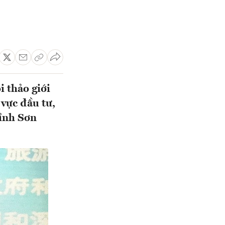
 thảo giới
 vực đầu tư,
tỉnh Sơn