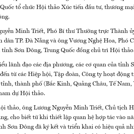
 Quốc tổ chức Hội thảo Xúc tiến đầu tư, thương mại
ông.
yễn Minh Triết, Phó Bí thư Thường trực Thành ủy
n dân TP. Đà Nẵng và ông Vương Nghệ Hoa, Phó C
 tỉnh Sơn Đông, Trung Quốc đồng chủ trì Hội thảo
iểu lãnh đạo các địa phương, các cơ quan của tỉnh 
đến từ các Hiệp hội, Tập đoàn, Công ty hoạt động t
ố tỉnh, thành phố (Bắc Kinh, Quảng Châu, Tế Nam,
ham dự Hội thảo.
 hội thảo, ông Lương Nguyễn Minh Triết, Chủ tịch 
g, cho biết từ khi thiết lập quan hệ hợp tác vào n
nh Sơn Đông đã ký kết và triển khai có hiệu quả nh