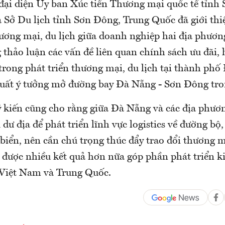
 đại diện Ủy ban Xúc tiến Thương mại quốc tế tỉnh
 Sở Du lịch tỉnh Sơn Đông, Trung Quốc đã giới thiệ
ương mại, du lịch giữa doanh nghiệp hai địa phương
 thảo luận các vấn đề liên quan chính sách ưu đãi, h
trong phát triển thương mại, du lịch tại thành phố
xuất ý tưởng mở đường bay Đà Nẵng - Sơn Đông tron
 ý kiến cũng cho rằng giữa Đà Nẵng và các địa phươ
dư địa để phát triển lĩnh vực logistics về đường b
iển, nên cần chú trọng thúc đẩy trao đổi thương m
được nhiều kết quả hơn nữa góp phần phát triển ki
 Việt Nam và Trung Quốc.