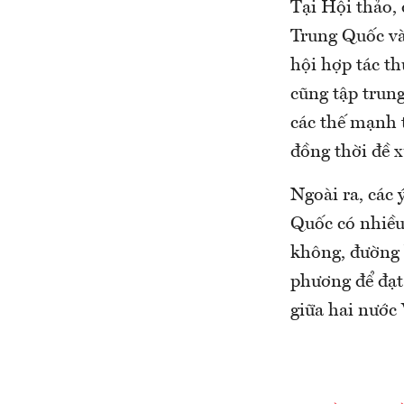
Tại Hội thảo,
Trung Quốc và
hội hợp tác th
cũng tập trung
các thế mạnh 
đồng thời đề 
Ngoài ra, các
Quốc có nhiều 
không, đường b
phương để đạt 
giữa hai nước