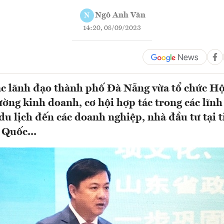
Ngô Anh Văn
N
14:20, 08/09/2023
c lãnh đạo thành phố Đà Nẵng vừa tổ chức Hội
ường kinh doanh, cơ hội hợp tác trong các lĩnh
du lịch đến các doanh nghiệp, nhà đầu tư tại 
Quốc...