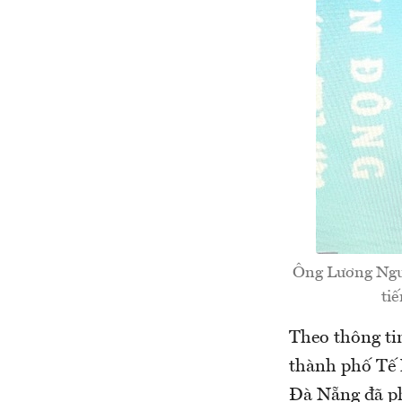
Ông Lương Nguy
ti
Theo thông tin
thành phố Tế 
Đà Nẵng đã ph