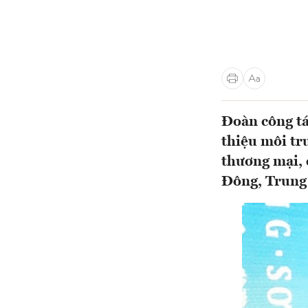
Đoàn công tá
thiệu môi tr
thương mại, 
Đông, Trung 