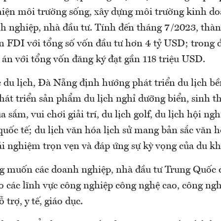
thiện môi trường sống, xây dựng môi trường kinh do
h nghiệp, nhà đầu tư. Tính đến tháng 7/2023, thà
án FDI với tổng số vốn đầu tư hơn 4 tỷ USD; trong 
 án với tổng vốn đăng ký đạt gần 118 triệu USD.
 du lịch, Đà Nẵng định hướng phát triển du lịch bề
hát triển sản phẩm du lịch nghỉ dưỡng biển, sinh th
 sắm, vui chơi giải trí, du lịch golf, du lịch hội ngh
 quốc tế; du lịch văn hóa lịch sử mang bản sắc văn 
ải nghiệm trọn vẹn và đáp ứng sự kỳ vọng của du kh
 muốn các doanh nghiệp, nhà đầu tư Trung Quốc 
o các lĩnh vực công nghiệp công nghệ cao, công ngh
trợ, y tế, giáo dục.