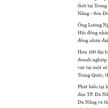
thời tại Trung
Nẵng - Sơn Đ
Ông Lương Ngu
Hội đồng nhâ
đồng nhân đại
Hơn 100 đại b
doanh nghiệp 
vực tại một s
Trung Quốc, t
Phát biểu tại
dân TP. Đà Nẵn
Đà Nẵng và tỉ