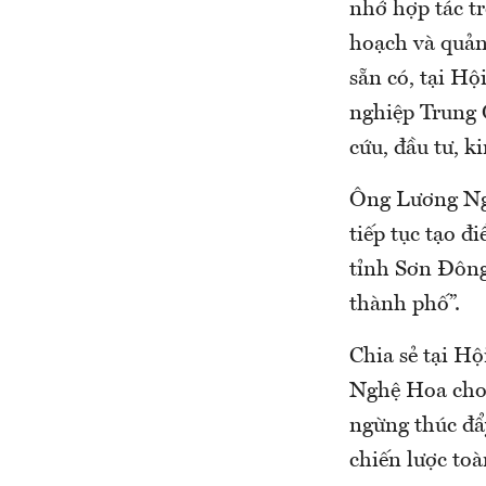
nhớ hợp tác tr
hoạch và quản 
sẵn có, tại H
nghiệp Trung 
cứu, đầu tư, k
Ông Lương Ngu
tiếp tục tạo đ
tỉnh Sơn Đông 
thành phố”.
Chia sẻ tại H
Nghệ Hoa cho 
ngừng thúc đẩ
chiến lược to