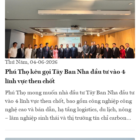
Thứ Năm, 04-06-2026
Phú Thọ kêu gọi Tây Ban Nha đầu tư vào 4
lĩnh vực then chốt
Phú Thọ mong muốn nhà đầu tư Tây Ban Nha đầu tư
vào 4 lĩnh vực then chốt, bao gồm công nghiệp công
nghệ cao và bán dẫn, hạ tầng logistics, du lịch, nông
– lâm nghiệp sinh thái và thị trường tín chỉ carbon…