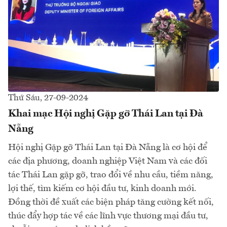
Thứ Sáu, 27-09-2024
Khai mạc Hội nghị Gặp gỡ Thái Lan tại Đà
Nẵng
Hội nghị Gặp gỡ Thái Lan tại Đà Nẵng là cơ hội để
các địa phương, doanh nghiệp Việt Nam và các đối
tác Thái Lan gặp gỡ, trao đổi về nhu cầu, tiềm năng,
lợi thế, tìm kiếm cơ hội đầu tư, kinh doanh mới.
Đồng thời đề xuất các biện pháp tăng cường kết nối,
thúc đẩy hợp tác về các lĩnh vực thương mại đầu tư,