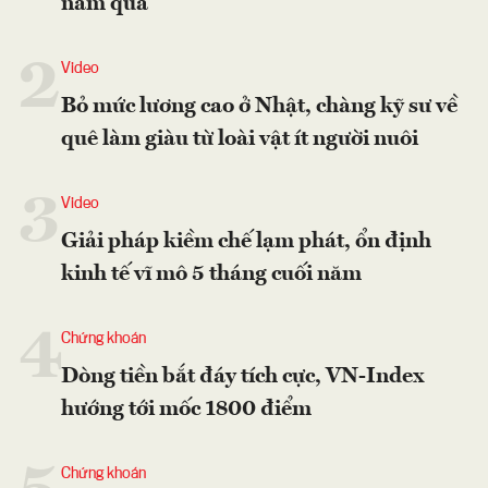
năm qua
2
Video
Bỏ mức lương cao ở Nhật, chàng kỹ sư về
quê làm giàu từ loài vật ít người nuôi
3
Video
Giải pháp kiềm chế lạm phát, ổn định
kinh tế vĩ mô 5 tháng cuối năm
4
Chứng khoán
Dòng tiền bắt đáy tích cực, VN-Index
hướng tới mốc 1800 điểm
Chứng khoán