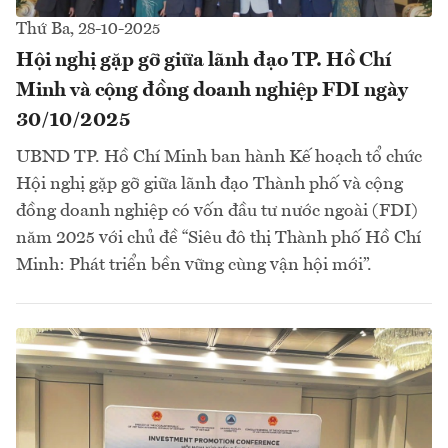
Thứ Ba, 28-10-2025
Hội nghị gặp gỡ giữa lãnh đạo TP. Hồ Chí
Minh và cộng đồng doanh nghiệp FDI ngày
30/10/2025
UBND TP. Hồ Chí Minh ban hành Kế hoạch tổ chức
Hội nghị gặp gỡ giữa lãnh đạo Thành phố và cộng
đồng doanh nghiệp có vốn đầu tư nước ngoài (FDI)
năm 2025 với chủ đề “Siêu đô thị Thành phố Hồ Chí
Minh: Phát triển bền vững cùng vận hội mới”.