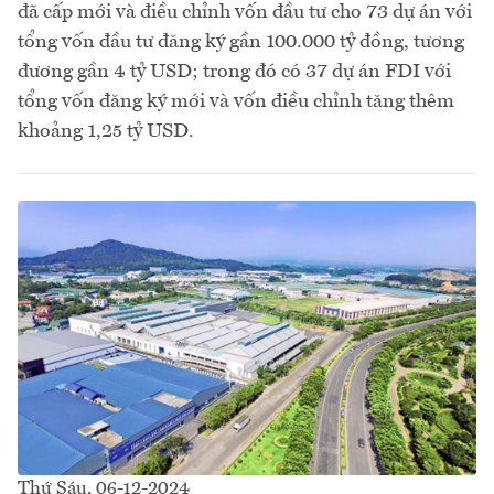
đã cấp mới và điều chỉnh vốn đầu tư cho 73 dự án với
tổng vốn đầu tư đăng ký gần 100.000 tỷ đồng, tương
đương gần 4 tỷ USD; trong đó có 37 dự án FDI với
tổng vốn đăng ký mới và vốn điều chỉnh tăng thêm
khoảng 1,25 tỷ USD.
Thứ Sáu, 06-12-2024