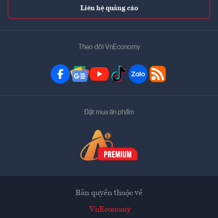
Liên hệ quảng cáo
Theo dõi VnEconomy
Đặt mua ấn phẩm
Bản quyền thuộc về
VnEconomy