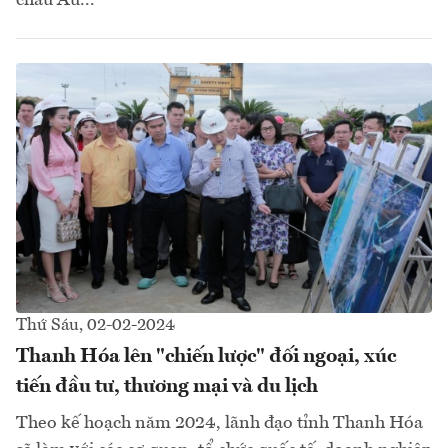
châu Âu...
Thứ Sáu, 02-02-2024
Thanh Hóa lên "chiến lược" đối ngoại, xúc
tiến đầu tư, thương mại và du lịch
Theo kế hoạch năm 2024, lãnh đạo tỉnh Thanh Hóa