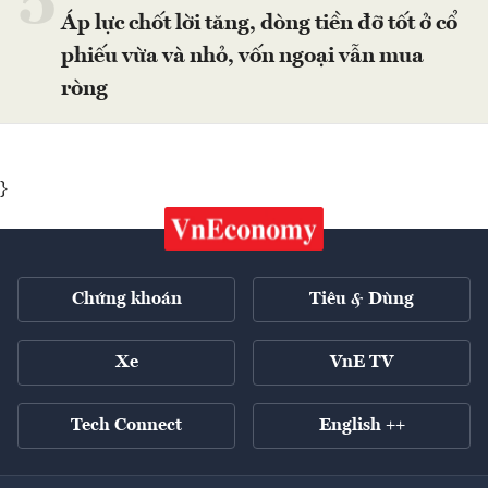
5
Áp lực chốt lời tăng, dòng tiền đỡ tốt ở cổ
phiếu vừa và nhỏ, vốn ngoại vẫn mua
ròng
}
Chứng khoán
Tiêu & Dùng
Xe
VnE TV
Tech Connect
English ++