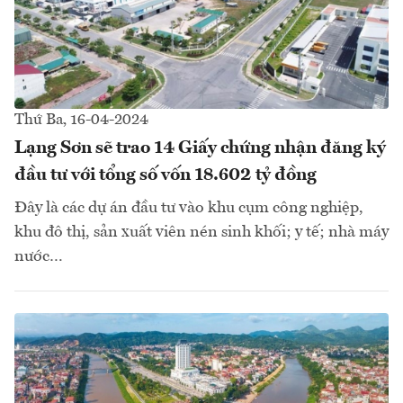
Thứ Ba, 16-04-2024
Lạng Sơn sẽ trao 14 Giấy chứng nhận đăng ký
đầu tư với tổng số vốn 18.602 tỷ đồng
Đây là các dự án đầu tư vào khu cụm công nghiệp,
khu đô thị, sản xuất viên nén sinh khối; y tế; nhà máy
nước…