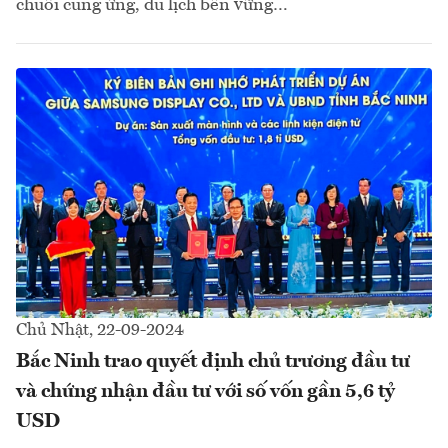
chuỗi cung ứng, du lịch bền vững…
Chủ Nhật, 22-09-2024
Bắc Ninh trao quyết định chủ trương đầu tư
và chứng nhận đầu tư với số vốn gần 5,6 tỷ
USD