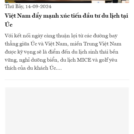
Thứ Bảy, 14-09-2024
Việt Nam đẩy mạnh xúc tiến đầu tư du lịch tại
Úc
Với kết nối ngày càng thuận lợi từ các đường bay
thẳng giữa Úc và Việt Nam, miền Trung Việt Nam
được kỳ vọng sẽ là điểm đến du lịch sinh thái bền
vững, nghỉ dưỡng biển, du lịch MICE và golf yêu
thích của du khách Úc....