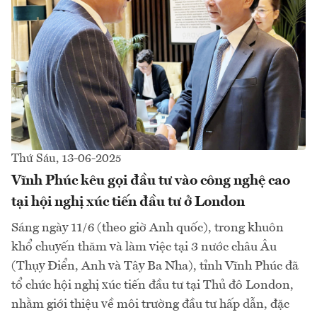
Thứ Sáu, 13-06-2025
Vĩnh Phúc kêu gọi đầu tư vào công nghệ cao
tại hội nghị xúc tiến đầu tư ở London
Sáng ngày 11/6 (theo giờ Anh quốc), trong khuôn
khổ chuyến thăm và làm việc tại 3 nước châu Âu
(Thụy Điển, Anh và Tây Ba Nha), tỉnh Vĩnh Phúc đã
tổ chức hội nghị xúc tiến đầu tư tại Thủ đô London,
nhằm giới thiệu về môi trường đầu tư hấp dẫn, đặc