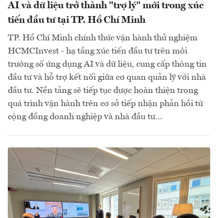
AI và dữ liệu trở thành "trợ lý" mới trong xúc
tiến đầu tư tại TP. Hồ Chí Minh
TP. Hồ Chí Minh chính thức vận hành thử nghiệm
HCMCInvest - hạ tầng xúc tiến đầu tư trên môi
trường số ứng dụng AI và dữ liệu, cung cấp thông tin
đầu tư và hỗ trợ kết nối giữa cơ quan quản lý với nhà
đầu tư. Nền tảng sẽ tiếp tục được hoàn thiện trong
quá trình vận hành trên cơ sở tiếp nhận phản hồi từ
cộng đồng doanh nghiệp và nhà đầu tư...