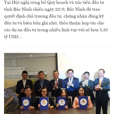
Tại Hội nghị công bố Quy hoạch và xúc tiến đầu tư
tỉnh Bắc Ninh chiều ngày 22/9, Bắc Ninh đã trao
quyết định chủ trương đầu tư, chứng nhận đăng ký
đầu tư và biên bản ghi nhớ, thỏa thuận hợp tác cho
các dự án đầu tư trong nhiều lĩnh vực với số hơn 5,58
tỷ USD…