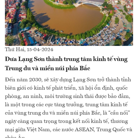
Thứ Hai, 15-04-2024
Đưa Lạng Sơn thành trung tâm kinh tế vùng
Trung du và miền núi phía Bắc
Đến năm 2030, sẽ xây dựng Lạng Sơn trở thành tỉnh
biên giới có kinh tế phát triển, xã hội ổn định, quốc
phòng, an ninh, môi trường sinh thái được bảo đảm,
là một trong các cực tăng trưởng, trung tâm kinh tế
của vùng trung du và miền núi phía Bắc, là “cầu nối”
ngày càng quan trọng trong kết nối kinh tế, thương
mại giữa Việt Nam, các nước ASEAN, Trung Quốc và