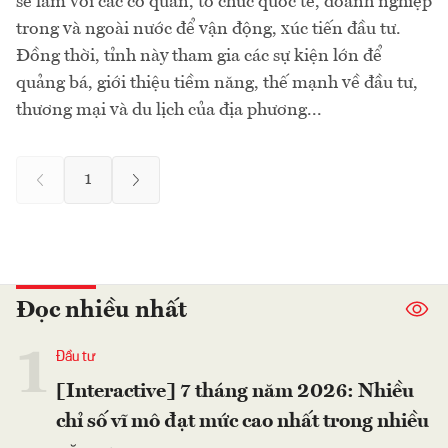
sẽ làm với các cơ quan, tổ chức quốc tế, doanh nghiệp
trong và ngoài nước để vận động, xúc tiến đầu tư.
Đồng thời, tỉnh này tham gia các sự kiện lớn để
quảng bá, giới thiệu tiềm năng, thế mạnh về đầu tư,
thương mại và du lịch của địa phương...
1
Đọc nhiều nhất
1
Đầu tư
[Interactive] 7 tháng năm 2026: Nhiều
chỉ số vĩ mô đạt mức cao nhất trong nhiều