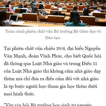
Toàn cảnh phiên chất vấn Bộ trưởng Bộ Giáo dục và
Đào tạo.
Tại phiên chất vấn chiều 19/6, đại biểu Nguyễn
Văn Mạnh, đoàn Vĩnh Phúc, cho biết Quốc hội
đã thông qua Luật Nhà giáo và trong Điều 11
của Luật Nhà giáo thì không cấm nhà giáo dạy
thêm mà chỉ đưa ra điều cấm đối với nhà giáo
là ép buộc người học tham gia học thêm dưới
mọi hình thức.
"Vậy xin hỏi Bộ trưởng học sinh tự nguyện