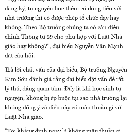
đăng ký, tự nguyện học thêm có đóng tiền với
nhà trường thì có được phép tổ chức dạy hay
không. Theo Bộ trưởng chúng ta có cần điều
chỉnh Thông tư 29 cho phù hợp với Luật Nhà
giáo hay không?", đại biểu Nguyễn Văn Mạnh
đặt câu hỏi.
Trả lời chất vấn của đại biểu, Bộ trưởng Nguyễn
Kim Sơn đánh giá rằng đại biểu đặt vấn đề rất
lý thú, đáng quan tâm. Đấy là khi học sinh tự
nguyện, không bị ép buộc tại sao nhà trường lại
không đồng ý và điều này có mâu thuẫn gì với
Luật Nhà giáo.
“Tôi khẳng định ngay là không mâu thuẫn gì