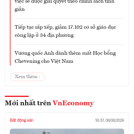
việc sẽ được giải quyết theo chính sách tinh
giản
Tiếp tục sắp xếp, giảm 17.102 cơ sở giáo dục
công lập ở 34 địa phương
Vương quốc Anh dành thêm suất Học bổng
Chevening cho Việt Nam
Xem thêm
Mới nhất trên
VnEconomy
Bất động sản
18:37, 08/08/2026