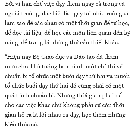
Bởi vì hạn chế việc dạy thêm ngay cả trong và
ngoài trường, đặc biệt là ngay tại nhà trường vì
làm sao để các cháu có một thời gian để tự học,
để đọc tài liệu, để học các môn liên quan đến kỹ
năng, để trang bị những thứ cần thiết khác.
“Hiện nay Bộ Giáo dục và Đào tạo đã tham
mưu cho Thủ tướng ban hành một chỉ thị về
chuẩn bị tổ chức một buổi dạy thứ hai và muốn
tổ chức buổi dạy thứ hai đó cũng phải có một
quá trình chuẩn bị. Nhưng thời gian phải để
cho các việc khác chứ không phải cứ còn thời
gian hở ra là lôi nhau ra dạy, học thêm những
kiến thức cũ.