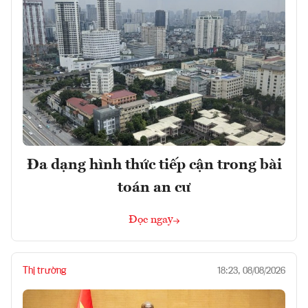
Đa dạng hình thức tiếp cận trong bài
toán an cư
Đọc ngay
Thị trường
18:23, 08/08/2026