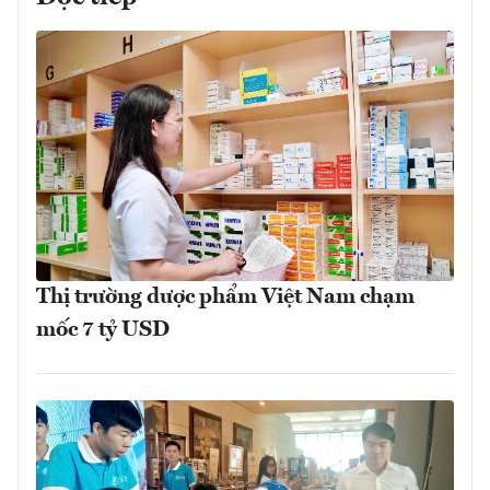
Thị trường dược phẩm Việt Nam chạm
mốc 7 tỷ USD