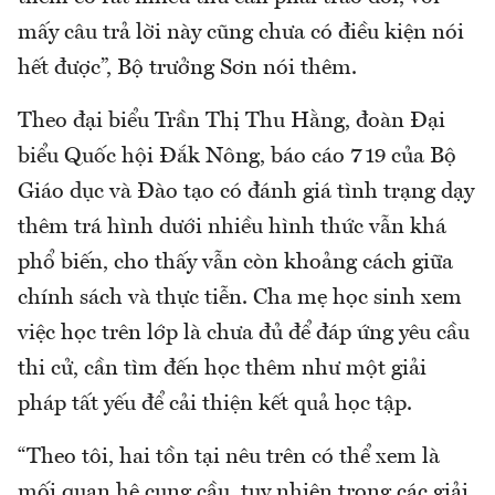
mấy câu trả lời này cũng chưa có điều kiện nói
hết được”, Bộ trưởng Sơn nói thêm.
Theo đại biểu Trần Thị Thu Hằng, đoàn Đại
biểu Quốc hội Đắk Nông, báo cáo 719 của Bộ
Giáo dục và Đào tạo có đánh giá tình trạng dạy
thêm trá hình dưới nhiều hình thức vẫn khá
phổ biến, cho thấy vẫn còn khoảng cách giữa
chính sách và thực tiễn. Cha mẹ học sinh xem
việc học trên lớp là chưa đủ để đáp ứng yêu cầu
thi cử, cần tìm đến học thêm như một giải
pháp tất yếu để cải thiện kết quả học tập.
“Theo tôi, hai tồn tại nêu trên có thể xem là
mối quan hệ cung cầu, tuy nhiên trong các giải