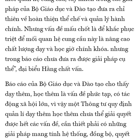
pháp của Bộ Giáo dục và Đào tạo đưa ra chỉ
thiên về hoàn thiện thể chế và quản lý hành
chính. Nhưng vấn đề mấu chốt là để khắc phục
triệt để mối quan hệ cung cầu này là nâng cao
chất lượng dạy và học giờ chính khóa. nhưng
trong báo cáo chưa đưa ra được giải pháp cụ
thể”, đại biểu Hằng chất vấn.
Báo cáo của Bộ Giáo dục và Đào tạo cho thấy
dạy thêm, học thêm là vấn đề phức tạp, có tác
động xã hội lớn, vì vậy một Thông tư quy định
quản lí dạy thêm học thêm chưa thể giải quyết
được hết các vấn đề, cần thiết phải có những
giải pháp mang tính hệ thống, đồng bộ, quyết