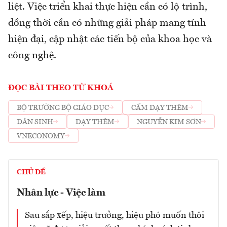
liệt. Việc triển khai thực hiện cần có lộ trình,
đồng thời cần có những giải pháp mang tính
hiện đại, cập nhật các tiến bộ của khoa học và
công nghệ.
ĐỌC BÀI THEO TỪ KHOÁ
BỘ TRƯỞNG BỘ GIÁO DỤC
CẤM DẠY THÊM
DÂN SINH
DẠY THÊM
NGUYỄN KIM SƠN
VNECONOMY
CHỦ ĐỀ
Nhân lực - Việc làm
Sau sắp xếp, hiệu trưởng, hiệu phó muốn thôi