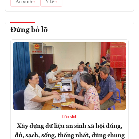
An sinh
Y tế
Đừng bỏ lỡ
Dân sinh
Xây dựng dữ liệu an sinh xã hội đúng,
đủ, sạch, sống, thống nhất, dùng chung