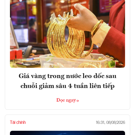
Giá vàng trong nước leo dốc sau
chuỗi giảm sâu 4 tuần liên tiếp
Đọc ngay
Tài chính
16:31, 08/08/2026