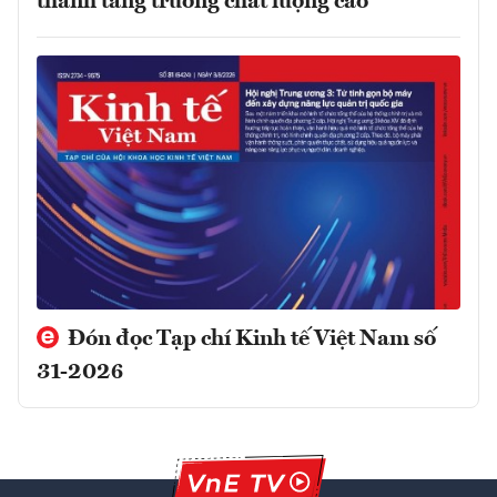
thành tăng trưởng chất lượng cao
Đón đọc Tạp chí Kinh tế Việt Nam số
31-2026