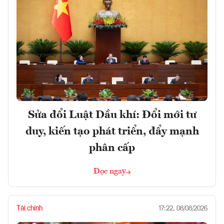
Sửa đổi Luật Dầu khí: Đổi mới tư
duy, kiến tạo phát triển, đẩy mạnh
phân cấp
Đọc ngay
Tài chính
17:22, 08/08/2026