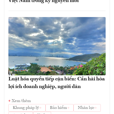
Việt Nam trong kỷ nguyên mới
Luật hóa quyền tiếp cận biển: Cần hài hòa
lợi ích doanh nghiệp, người dân
Xem thêm
Khung pháp lý
Bảo hiểm
Nhân lực