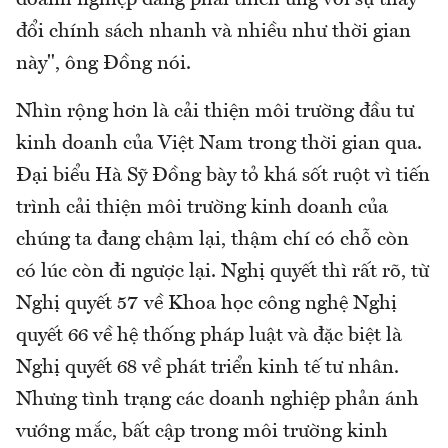
doanh nghiệp đang phải thích ứng với sự thay
đổi chính sách nhanh và nhiều như thời gian
này", ông Đồng nói.
Nhìn rộng hơn là cải thiện môi trường đầu tư
kinh doanh của Việt Nam trong thời gian qua.
Đại biểu Hà Sỹ Đồng bày tỏ khá sốt ruột vì tiến
trình cải thiện môi trường kinh doanh của
chúng ta đang chậm lại, thậm chí có chỗ còn
có lúc còn đi ngược lại. Nghị quyết thì rất rõ, từ
Nghị quyết 57 về Khoa học công nghệ Nghị
quyết 66 về hệ thống pháp luật và đặc biệt là
Nghị quyết 68 về phát triển kinh tế tư nhân.
Nhưng tình trạng các doanh nghiệp phản ánh
vướng mắc, bất cập trong môi trường kinh