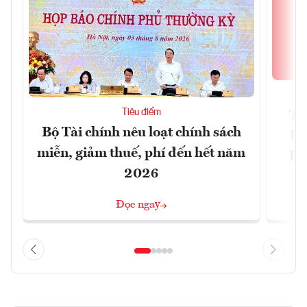
Tiêu điểm
Th
Bộ Tài chính nêu loạt chính sách
bi
miễn, giảm thuế, phí đến hết năm
Hộ
2026
Đọc ngay