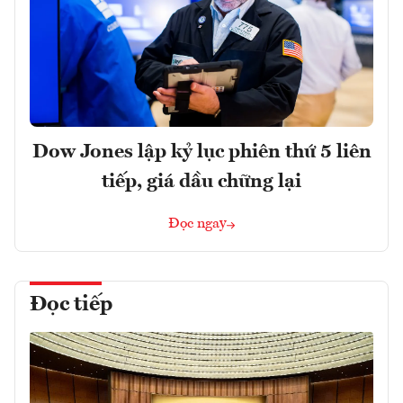
Dow Jones lập kỷ lục phiên thứ 5 liên
tiếp, giá dầu chững lại
Đọc ngay
Đọc tiếp