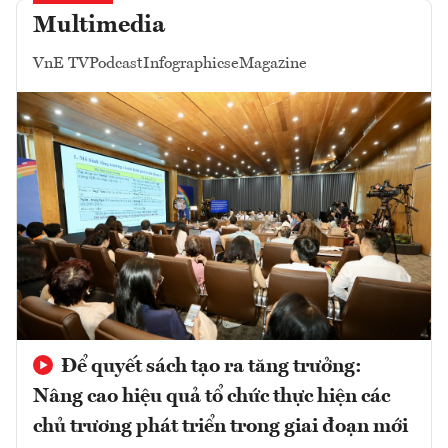
Multimedia
VnE TV
Podcast
Infographics
eMagazine
Để quyết sách tạo ra tăng trưởng:
Nâng cao hiệu quả tổ chức thực hiện các
chủ trương phát triển trong giai đoạn mới