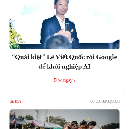
“Quái kiệt” Lê Viết Quốc rời Google
để khởi nghiệp AI
Đọc ngay
Du lịch
08:23, 06/08/2026