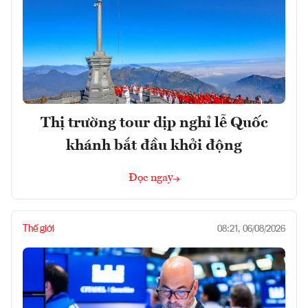
Thị trường tour dịp nghỉ lễ Quốc
khánh bắt đầu khởi động
Đọc ngay
Thế giới
08:21, 06/08/2026