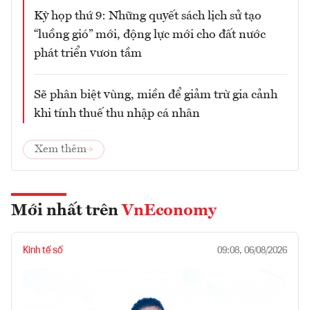
Kỳ họp thứ 9: Những quyết sách lịch sử tạo
“luồng gió” mới, động lực mới cho đất nước
phát triển vươn tầm
Sẽ phân biệt vùng, miền để giảm trừ gia cảnh
khi tính thuế thu nhập cá nhân
Xem thêm
Mới nhất trên
VnEconomy
Kinh tế số
09:08, 06/08/2026