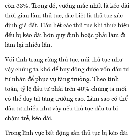
còn 33%. Trong đó, vướng mắc nhất là kéo dài
thời gian làm thủ tục, đặc biệt là thủ tục xác
định giá đất. Hầu hết các thủ tục khi thực hiện
đều bị kéo dài hơn quy định hoặc phải làm đi
làm lại nhiều lần.
Với tình trạng rừng thủ tục, núi thủ tục như
vậy chúng ta khó để huy động được vốn đầu tư
tư nhân để phục vụ tăng trưởng. Theo tính
toán, tỷ lệ đầu tư phải trên 40% chúng ta mới
có thể duy trì tăng trưởng cao. Làm sao có thể
đầu tư nhiều như vậy nếu thủ tục đầu tư bị
chậm trễ, kéo dài.
Trong lĩnh vực bất động sản thủ tục bị kéo dài