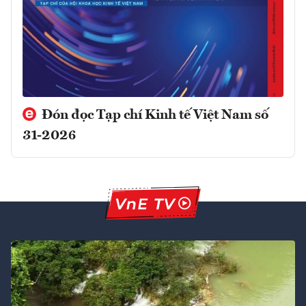
Đón đọc Tạp chí Kinh tế Việt Nam số
31-2026