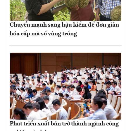
Chuyển mạnh sang hậu kiểm để đơn giản
hóa cấp mã số vùng trồng
Phát triển xuất bản trở thành ngành công