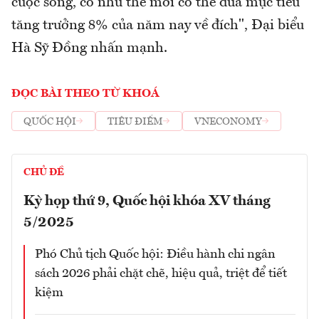
cuộc sống, có như thế mới có thể đưa mục tiêu
tăng trưởng 8% của năm nay về đích", Đại biểu
Hà Sỹ Đồng nhấn mạnh.
ĐỌC BÀI THEO TỪ KHOÁ
QUỐC HỘI
TIÊU ĐIỂM
VNECONOMY
CHỦ ĐỀ
Kỳ họp thứ 9, Quốc hội khóa XV tháng
5/2025
Phó Chủ tịch Quốc hội: Điều hành chi ngân
sách 2026 phải chặt chẽ, hiệu quả, triệt để tiết
kiệm