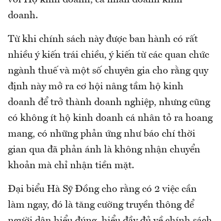
với Hộ kinh doanh, cá nhân doanh kinh
doanh.
Từ khi chính sách này được ban hành có rất
nhiều ý kiến trái chiều, ý kiến từ các quan chức
ngành thuế và một số chuyên gia cho rằng quy
định này mở ra cơ hội nâng tầm hộ kinh
doanh để trở thành doanh nghiệp, nhưng cũng
có không ít hộ kinh doanh cá nhân tỏ ra hoang
mang, có những phản ứng như báo chí thời
gian qua đã phản ánh là không nhận chuyển
khoản mà chỉ nhận tiền mặt.
Đại biểu Hà Sỹ Đồng cho rằng có 2 việc cần
làm ngay, đó là tăng cường truyền thông để