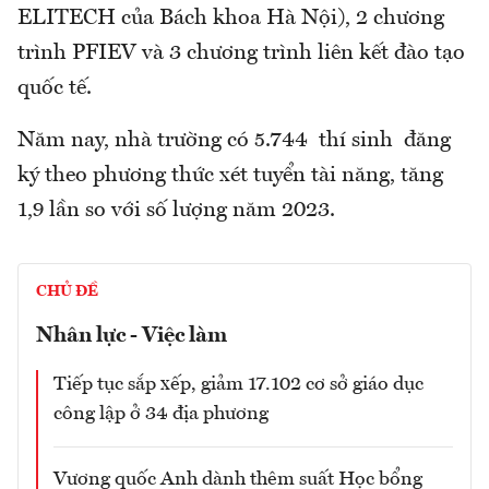
ELITECH của Bách khoa Hà Nội), 2 chương
trình PFIEV và 3 chương trình liên kết đào tạo
quốc tế.
Năm nay, nhà trường có 5.744 thí sinh đăng
ký theo phương thức xét tuyển tài năng, tăng
1,9 lần so với số lượng năm 2023.
CHỦ ĐỀ
Nhân lực - Việc làm
Tiếp tục sắp xếp, giảm 17.102 cơ sở giáo dục
công lập ở 34 địa phương
Vương quốc Anh dành thêm suất Học bổng