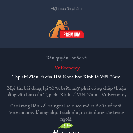
Đặt mua ấn phẩm
Bản quyền thuộc về
VnEconomy
Tạp chí điện tử của Hội Khoa học Kinh tế Việt Nam
Mọi tin bài đăng lại từ website này phải có sự chấp thuận
bằng văn bản của
Tạp chí Kinh tế Việt Nam - VnEconomy
Các trang liên kết ra ngoài sẽ được mở ra ở cửa sổ mới.
VnEconomy không chịu trách nhiệm nội dung các trang
ngoài.