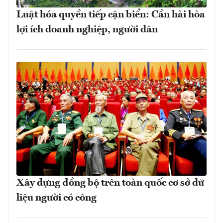
Luật hóa quyền tiếp cận biển: Cần hài hòa
lợi ích doanh nghiệp, người dân
Xây dựng đồng bộ trên toàn quốc cơ sở dữ
liệu người có công