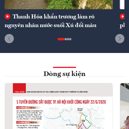
Thanh Hóa khẩn trương làm rõ
nguyên nhân nước suối Xú đổi màu
phí
Dòng sự kiện