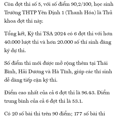
Còn đợt thi số 5, với số điểm 90,2/100, học sinh
Trường THTP Yên Định 1 (Thanh Hóa) là Thủ
khoa đợt thi này.
Tổng kết, Kỳ thi TSA 2024 có 6 đợt thi với hơn
40.000 lượt thi và hơn 20.000 số thí sinh đăng
ký dự thi.
Số điểm thi mới được mở rộng thêm tại Thái
Bình, Hải Dương và Hà Tĩnh, giúp các thí sinh
dễ dàng tiếp cận kỳ thi.
Điểm cao nhất của cả 6 đợt thi là 96.43. Điểm
trung bình của cả 6 đợt thi là 53.1.
Có 20 số bài thi trên 90 điểm; 177 số bài thi