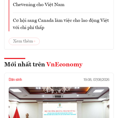
Chevening cho Việt Nam
Cơ hội sang Canada làm việc cho lao động Việt
với chi phí thấp
Xem thêm
Mới nhất trên
VnEconomy
Dân sinh
19:08, 07/08/2026