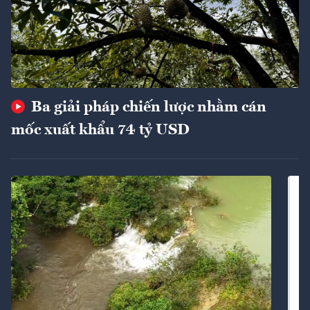
Ba giải pháp chiến lược nhằm cán
mốc xuất khẩu 74 tỷ USD