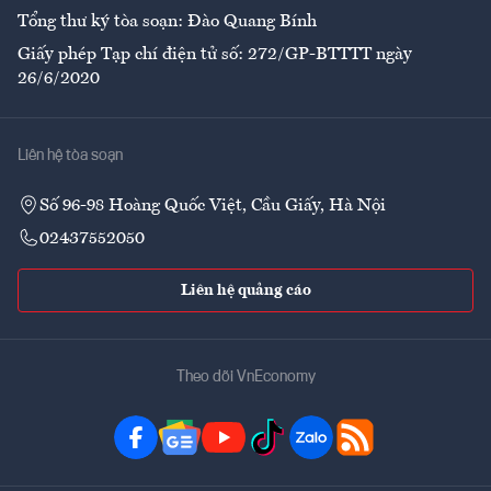
Tổng thư ký tòa soạn: Đào Quang Bính
Giấy phép Tạp chí điện tử số: 272/GP-BTTTT ngày
26/6/2020
Liên hệ tòa soạn
Số 96-98 Hoàng Quốc Việt, Cầu Giấy, Hà Nội
02437552050
Liên hệ quảng cáo
Theo dõi VnEconomy