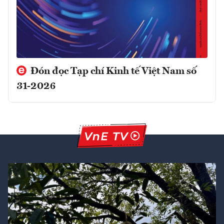
Đón đọc Tạp chí Kinh tế Việt Nam số
31-2026