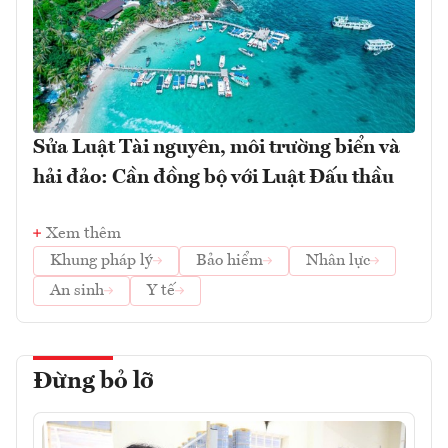
Sửa Luật Tài nguyên, môi trường biển và
hải đảo: Cần đồng bộ với Luật Đấu thầu
Xem thêm
Khung pháp lý
Bảo hiểm
Nhân lực
An sinh
Y tế
Đừng bỏ lỡ