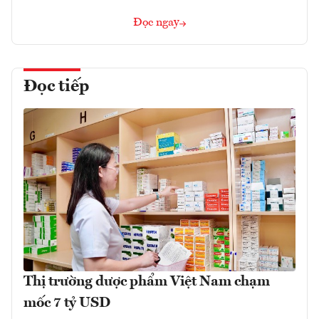
Đọc ngay
Đọc tiếp
Thị trường dược phẩm Việt Nam chạm
mốc 7 tỷ USD