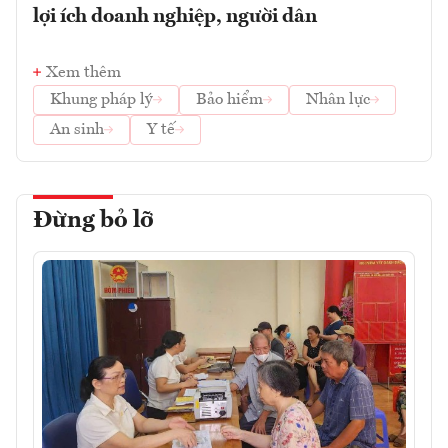
lợi ích doanh nghiệp, người dân
Xem thêm
Khung pháp lý
Bảo hiểm
Nhân lực
An sinh
Y tế
Đừng bỏ lỡ