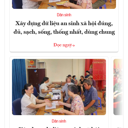
Dân sinh
Xây dựng dữ liệu an sinh xã hội đúng,
đủ, sạch, sống, thống nhất, dùng chung
Đọc ngay
Dân sinh