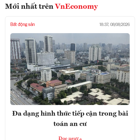
Mới nhất trên
VnEconomy
Bất động sản
18:37, 08/08/2026
Đa dạng hình thức tiếp cận trong bài
toán an cư
Đọc ngay