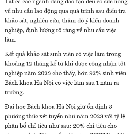
Tất cả các ngành đang đào tạo đều có sức nóng
về nhu cầu lao động qua quá trình sau điều tra
khảo sát, nghiên cứu, thăm dò ý kiến doanh
nghiệp, định lượng rõ ràng về nhu cầu việc
làm.
Kết quả khảo sát sinh viên có việc làm trong
khoảng 12 tháng kể từ khi được công nhận tốt
nghiệp năm 2023 cho thấy, hơn 92% sinh viên
Bách khoa Hà Nội có việc làm sau 1 năm ra
trường.
Đại học Bách khoa Hà Nội giữ ổn định 3
phương thức xét tuyển như năm 2023 với tỷ lệ
phân bổ chỉ tiêu như sau: 20% chỉ tiêu cho