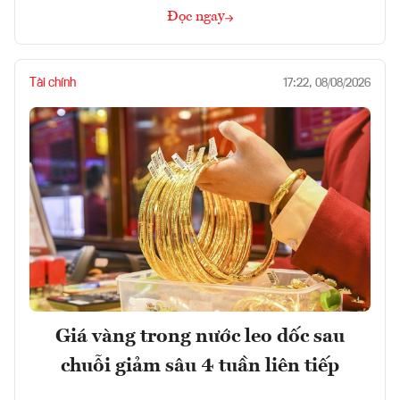
Đọc ngay
Tài chính
17:22, 08/08/2026
Giá vàng trong nước leo dốc sau
chuỗi giảm sâu 4 tuần liên tiếp