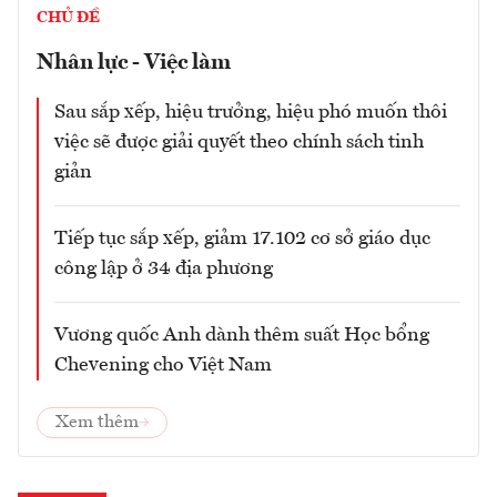
CHỦ ĐỀ
Nhân lực - Việc làm
Sau sắp xếp, hiệu trưởng, hiệu phó muốn thôi
việc sẽ được giải quyết theo chính sách tinh
giản
Tiếp tục sắp xếp, giảm 17.102 cơ sở giáo dục
công lập ở 34 địa phương
Vương quốc Anh dành thêm suất Học bổng
Chevening cho Việt Nam
Xem thêm