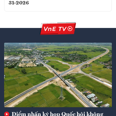
31-2026
Điểm nhấn kỳ họp Quốc hội không