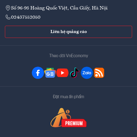
Số 96-98 Hoàng Quốc Việt, Cầu Giấy, Hà Nội
02437552050
Liên hệ quảng cáo
Theo dõi VnEconomy
Đặt mua ấn phẩm