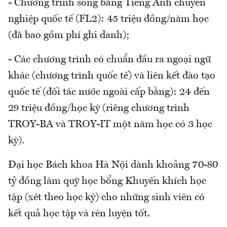
- Chương trình song bằng Tiếng Anh chuyên
nghiệp quốc tế (FL2): 45 triệu đồng/năm học
(đã bao gồm phí ghi danh);
- Các chương trình có chuẩn đầu ra ngoại ngữ
khác (chương trình quốc tế) và liên kết đào tạo
quốc tế (đối tác nước ngoài cấp bằng): 24 đến
29 triệu đồng/học kỳ (riêng chương trình
TROY-BA và TROY-IT một năm học có 3 học
kỳ).
Đại học Bách khoa Hà Nội dành khoảng 70-80
tỷ đồng làm quỹ học bổng Khuyến khích học
tập (xét theo học kỳ) cho những sinh viên có
kết quả học tập và rèn luyện tốt.