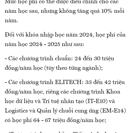
Mức học phí có thể được điều chỉnh cho các
năm học sau, nhưng không tăng quá 10% mỗi
năm.
Đối với khóa nhập học năm 2024, học phí của
năm học 2024 - 2025 như sau:
- Các chương trình chuẩn: 24 đến 30 triệu
đồng/năm học (tùy theo từng ngành);
- Các chương trình ELITECH: 33 đến 42 triệu
đồng/năm học, riêng các chương trình Khoa
học dữ liệu và Trí tuệ nhân tạo (IT-E10) và
Logistics và Quản lý chuỗi cung ứng (EM-E14)
có học phí 64 - 67 triệu đồng/năm học;