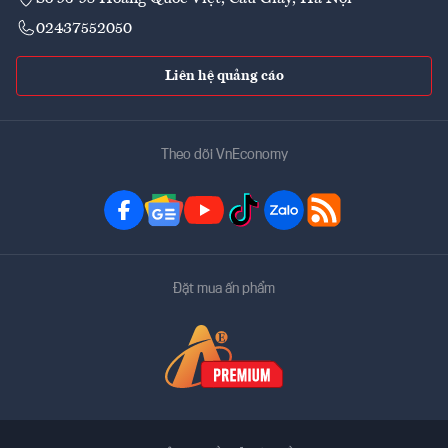
02437552050
Liên hệ quảng cáo
Theo dõi VnEconomy
Đặt mua ấn phẩm