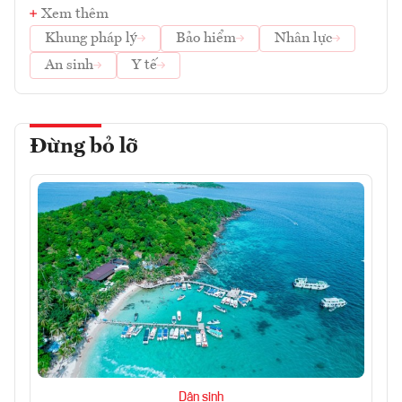
Xem thêm
Khung pháp lý
Bảo hiểm
Nhân lực
An sinh
Y tế
Đừng bỏ lỡ
Dân sinh