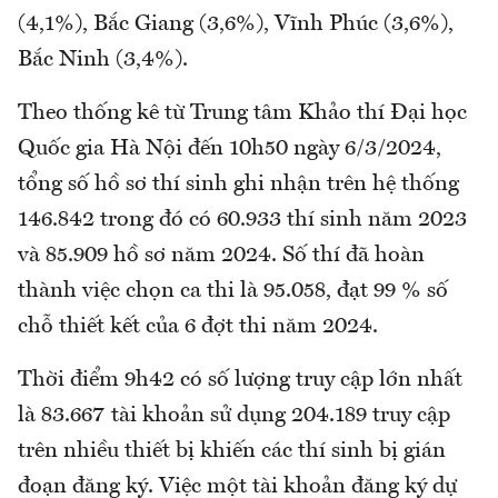
(4,1%), Bắc Giang (3,6%), Vĩnh Phúc (3,6%),
Bắc Ninh (3,4%).
Theo thống kê từ Trung tâm Khảo thí Đại học
Quốc gia Hà Nội đến 10h50 ngày 6/3/2024,
tổng số hồ sơ thí sinh ghi nhận trên hệ thống
146.842 trong đó có 60.933 thí sinh năm 2023
và 85.909 hồ sơ năm 2024. Số thí đã hoàn
thành việc chọn ca thi là 95.058, đạt 99 % số
chỗ thiết kết của 6 đợt thi năm 2024.
Thời điểm 9h42 có số lượng truy cập lớn nhất
là 83.667 tài khoản sử dụng 204.189 truy cập
trên nhiều thiết bị khiến các thí sinh bị gián
đoạn đăng ký. Việc một tài khoản đăng ký dự