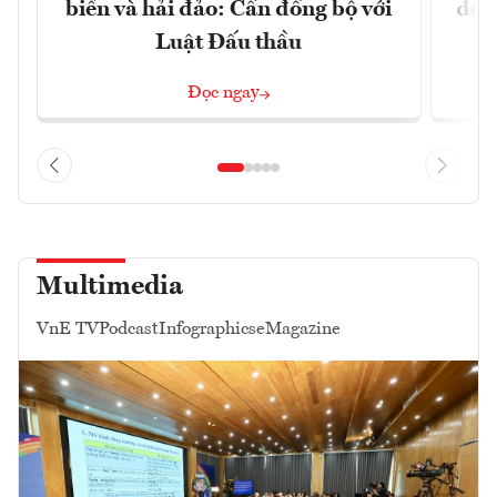
biển và hải đảo: Cần đồng bộ với
đổi)
Luật Đấu thầu
Đọc ngay
Multimedia
VnE TV
Podcast
Infographics
eMagazine