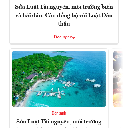
Sửa Luật Tài nguyên, môi trường biển
và hải đảo: Cần đồng bộ với Luật Đấu
thầu
Đọc ngay
Dân sinh
Sửa Luật Tài nguyên, môi trường
L