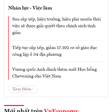
Nhân lực - Việc làm
Sau sắp xếp, hiệu trưởng, hiệu phó muốn thôi
việc sẽ được giải quyết theo chính sách tinh
giản
Tiếp tục sắp xếp, giảm 17.102 cơ sở giáo dục
công lập ở 34 địa phương
Vương quốc Anh dành thêm suất Học bổng
Chevening cho Việt Nam
Xem thêm
Mới nhất trên
VnEconomy