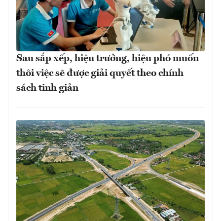
Sau sắp xếp, hiệu trưởng, hiệu phó muốn
thôi việc sẽ được giải quyết theo chính
sách tinh giản