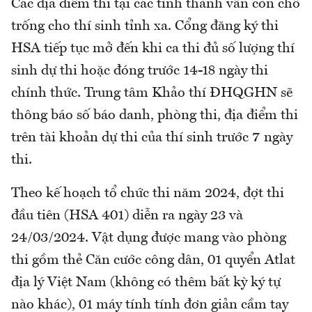
Các địa điểm thi tại các tỉnh thành vẫn còn chỗ
trống cho thí sinh tỉnh xa. Cổng đăng ký thi
HSA tiếp tục mở đến khi ca thi đủ số lượng thí
sinh dự thi hoặc đóng trước 14-18 ngày thi
chính thức. Trung tâm Khảo thí ĐHQGHN sẽ
thông báo số báo danh, phòng thi, địa điểm thi
trên tài khoản dự thi của thí sinh trước 7 ngày
thi.
Theo kế hoạch tổ chức thi năm 2024, đợt thi
đầu tiên (HSA 401) diễn ra ngày 23 và
24/03/2024. Vật dụng được mang vào phòng
thi gồm thẻ Căn cước công dân, 01 quyển Atlat
địa lý Việt Nam (không có thêm bất kỳ ký tự
nào khác), 01 máy tính tính đơn giản cầm tay