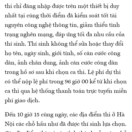
thi chỉ đăng nhập được trên một thiết bị duy
nhất tại cùng thời điểm đã kiểm soát tốt tài
nguyên công nghệ thông tin, giảm thiểu tình
trạng nghẽn mạng, đáp ứng tối đa nhu cầu của
thí sinh. Thí sinh không thể sửa hoặc thay đổi
họ tên, ngày sinh, giới tính, số căn cước công
dân, ảnh chân dung, ảnh căn cước công dân
trong hồ sơ sau khi chọn ca thi. Lệ phí dự thi
có thể nộp lệ phí trong 96 giờ 00 kể từ khi chọn
ca thi qua hệ thống thanh toán trực tuyến miễn
phí giao dịch.
Đến 10 giờ 15 cùng ngày, các địa điểm thi ở Hà
Nội các chỗ hầu như đã được thí sinh lựa chọn.