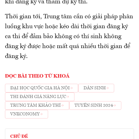
khi đăng ký và tham dự kỳ thi.
Thời gian tới, Trung tâm cần có giải pháp phân
luồng khu vực hoặc kéo dài thời gian đăng ký
ca thi để đảm bảo không có thí sinh không
đăng ký được hoặc mất quá nhiều thời gian để
đăng ký.
ĐỌC BÀI THEO TỪ KHOÁ
ĐẠI HỌC QUỐC GIA HÀ NỘI
DÂN SINH
THI ĐÁNH GIÁ NĂNG LỰC
TRUNG TÂM KHẢO THÍ
TUYỂN SINH 2024
VNECONOMY
CHỦ ĐỀ