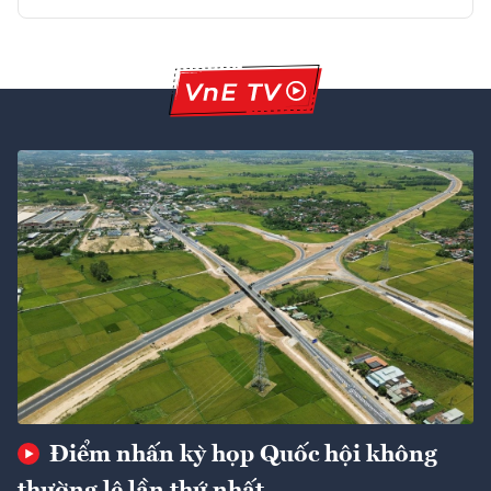
Điểm nhấn kỳ họp Quốc hội không
thường lệ lần thứ nhất