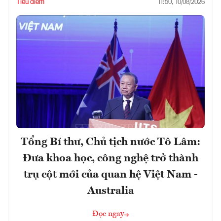
Tiêu điểm
11:50, 10/08/2026
Tổng Bí thư, Chủ tịch nước Tô Lâm:
Đưa khoa học, công nghệ trở thành
trụ cột mới của quan hệ Việt Nam -
Australia
Đọc ngay