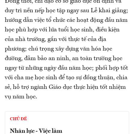
Đồng thời, chỉ đạo cơ sở giáo dục ổn định và
duy trì nền nếp học tập ngay sau Lễ khai giảng;
hướng dẫn việc tổ chức các hoạt động đầu năm
học phù hợp với lứa tuổi học sinh, điều kiện
của nhà trường, gắn với thực tế của địa
phương; chú trọng xây dựng văn hóa học
đường, đảm bảo an ninh, an toàn trường học
ngay từ những ngày đầu năm học; phối hợp tốt
với cha mẹ học sinh để tạo sự đồng thuận, chia
sẻ, hỗ trợ ngành Giáo dục thực hiện tốt nhiệm
vụ năm học.
CHỦ ĐỀ
Nhân lực - Việc làm