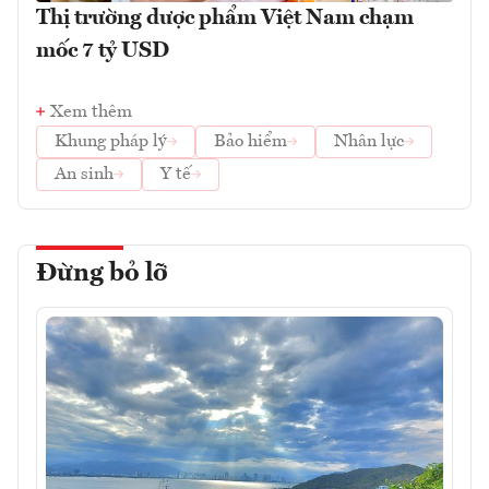
Thị trường dược phẩm Việt Nam chạm
mốc 7 tỷ USD
Xem thêm
Khung pháp lý
Bảo hiểm
Nhân lực
An sinh
Y tế
Đừng bỏ lỡ