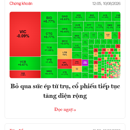
Chứng khoán
12:05, 10/08/2026
Bỏ qua sức ép từ trụ, cổ phiếu tiếp tục
tăng diện rộng
Đọc ngay