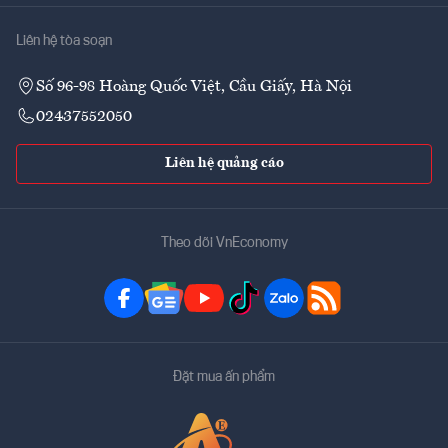
Liên hệ tòa soạn
Số 96-98 Hoàng Quốc Việt, Cầu Giấy, Hà Nội
02437552050
Liên hệ quảng cáo
Theo dõi VnEconomy
Đặt mua ấn phẩm