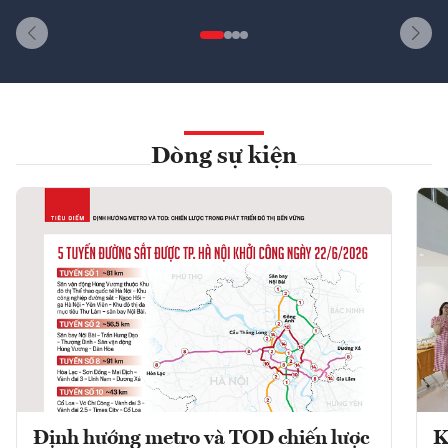
Dòng sự kiện
Định hướng metro và TOD chiến lược
K