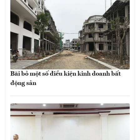
Bãi bỏ một số điều kiện kinh doanh bất
động sản