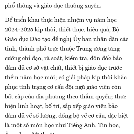
phổ thông và giáo dục thường xuyên.
Để triển khai thực hiện nhiệm vụ năm học
2024-2025 kịp thời, thiết thực, hiệu quả, Bộ
Giáo dục Đào tạo đề nghị Ủy ban nhân dân các
tỉnh, thành phố trực thuộc Trung ương tăng
cường chỉ đạo, rà soát, kiểm tra, đôn đốc bảo
đảm đủ cơ sở vật chất, thiết bị giáo dục trước
thềm năm học mới; có giải pháp kịp thời khắc
phục tình trạng cơ cấu đội ngũ giáo viên còn
bất cập của địa phương theo thẩm quyền; thực
hiện linh hoạt, bố trí, sắp xếp giáo viên bảo
đảm đủ về số lượng, đồng bộ về cơ cấu, đặc biệt
là một số môn học như Tiếng Anh, Tin học,