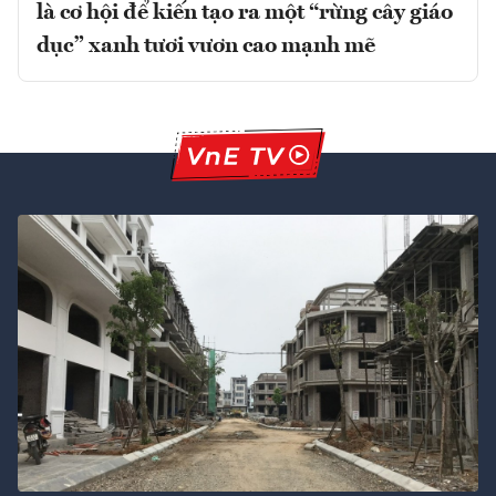
là cơ hội để kiến tạo ra một “rừng cây giáo
dục” xanh tươi vươn cao mạnh mẽ