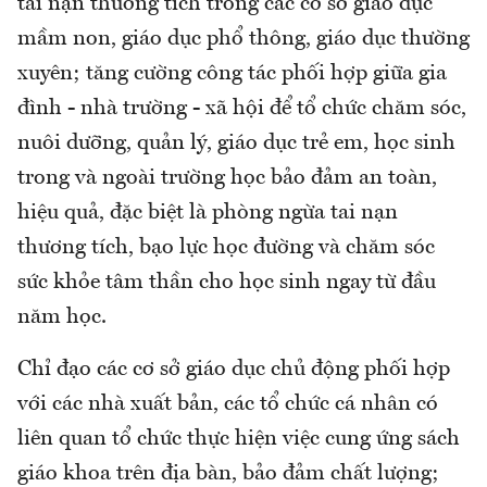
tai nạn thương tích trong các cơ sở giáo dục
mầm non, giáo dục phổ thông, giáo dục thường
xuyên; tăng cường công tác phối hợp giữa gia
đình - nhà trường - xã hội để tổ chức chăm sóc,
nuôi dưỡng, quản lý, giáo dục trẻ em, học sinh
trong và ngoài trường học bảo đảm an toàn,
hiệu quả, đặc biệt là phòng ngừa tai nạn
thương tích, bạo lực học đường và chăm sóc
sức khỏe tâm thần cho học sinh ngay từ đầu
năm học.
Chỉ đạo các cơ sở giáo dục chủ động phối hợp
với các nhà xuất bản, các tổ chức cá nhân có
liên quan tổ chức thực hiện việc cung ứng sách
giáo khoa trên địa bàn, bảo đảm chất lượng;