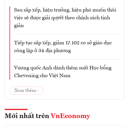
Sau sắp xếp, hiệu trưởng, hiệu phó muốn thôi
việc sẽ được giải quyết theo chính sách tinh
giản
Tiếp tục sắp xếp, giảm 17.102 cơ sở giáo dục
công lập ở 34 địa phương
Vương quốc Anh dành thêm suất Học bổng
Chevening cho Việt Nam
Xem thêm
Mới nhất trên
VnEconomy