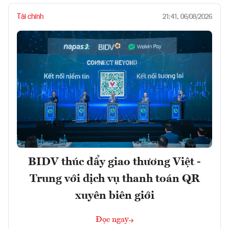
Tài chính
21:41, 06/08/2026
BIDV thúc đẩy giao thương Việt -
Trung với dịch vụ thanh toán QR
xuyên biên giới
Đọc ngay