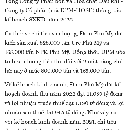
Tổng Công ty Phân bón và Hóa chất Dầu khí -
Công ty Cổ phần (mã DPM-HOSE) thông báo
kế hoạch SXKD năm 2022.
Cụ thể: về chỉ tiêu sản lượng, Đạm Phú Mỹ dự
kiến sản xuất 828.000 tấn Urê Phú Mỹ và
165.000 tấn NPK Phú Mỹ. Đồng thời, DPM ước
tính sản lượng tiêu thụ đối với 2 mặt hàng chủ
lực này ở mức 800.000 tấn và 165.000 tấn.
Về kế hoạch kinh doanh, Đạm Phú Mỹ đặt kế
hoạch doanh thu năm 2022 đạt 11.059 tỷ đồng
và lợi nhuận trước thuế đạt 1.130 tỷ đồng và lợi
nhuận sau thuế đạt 945 tỷ đồng. Như vậy, so
với kế hoạch kinh doanh năm 2021, chỉ tiêu