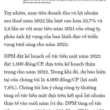
Tuy nhiên, mục tiêu doanh thu và lợi nhuận
sau thuế năm 2022 lần lượt cao hơn 32,7% và
2,6 lần so với mục tiêu năm 2021 của công ty,
phản ánh kỳ vọng của ban lãnh đạo về triển
vọng tươi sáng cho năm 2022.
DPM đặt kế hoạch cổ tức tiền mặt năm 2022
đạt 1.500 đồng/CP, dựa trên kế hoạch thận
trọng cho năm 2022. Trong khi đó, dự báo hiện
tại của chúng tôi là 4.000 đồng/CP (lợi suất
7,6%). Chúng tôi lưu ý rằng công ty thường
tăng cổ tức tiền mặt dựa trên kết quả lợi nhuận
thực tế vào cuối năm (ví dụ: DPM tăng cổ tức