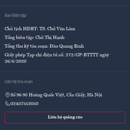
Nhà
Ban Biên tập
Ẩm thực
Chủ tịch HĐBT: TS. Chử Văn Lâm
Tổng biên tập: Chử Thị Hạnh
Tổng thư ký tòa soạn: Đào Quang Bính
Giấy phép Tạp chí điện tử số: 272/GP-BTTTT ngày
26/6/2020
Liên hệ tòa soạn
Số 96-98 Hoàng Quốc Việt, Cầu Giấy, Hà Nội
02437552050
Liên hệ quảng cáo