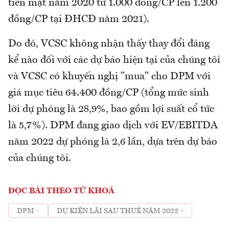
tiền mặt năm 2020 từ 1.000 đồng/CP lên 1.200
đồng/CP tại ĐHCĐ năm 2021).
Do đó, VCSC không nhận thấy thay đổi đáng
kể nào đối với các dự báo hiện tại của chúng tôi
và VCSC có khuyến nghị "mua" cho DPM với
giá mục tiêu 64.400 đồng/CP (tổng mức sinh
lời dự phóng là 28,9%, bao gồm lợi suất cổ tức
là 5,7%). DPM đang giao dịch với EV/EBITDA
năm 2022 dự phóng là 2,6 lần, dựa trên dự báo
của chúng tôi.
ĐỌC BÀI THEO TỪ KHOÁ
DPM
DỰ KIẾN LÃI SAU THUẾ NĂM 2022