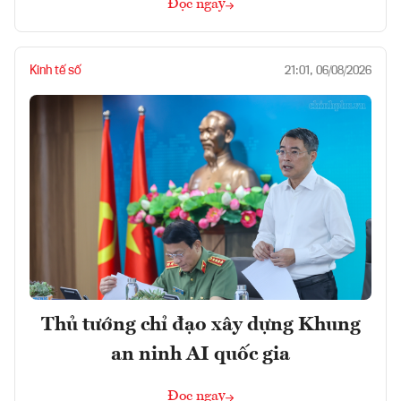
Đọc ngay
Kinh tế số
21:01, 06/08/2026
Thủ tướng chỉ đạo xây dựng Khung
an ninh AI quốc gia
Đọc ngay