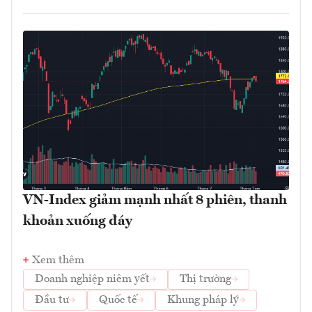
VN-Index giảm mạnh nhất 8 phiên, thanh
khoản xuống đáy
Xem thêm
Doanh nghiệp niêm yết
Thị trường
Đầu tư
Quốc tế
Khung pháp lý