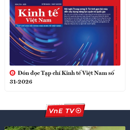
Đón đọc Tạp chí Kinh tế Việt Nam số
31-2026