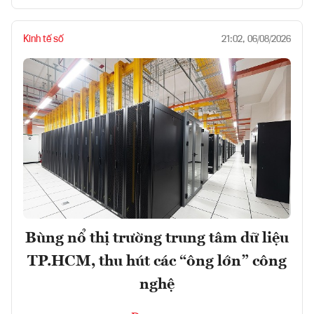
Kinh tế số
21:02, 06/08/2026
Bùng nổ thị trường trung tâm dữ liệu
TP.HCM, thu hút các “ông lớn” công
nghệ