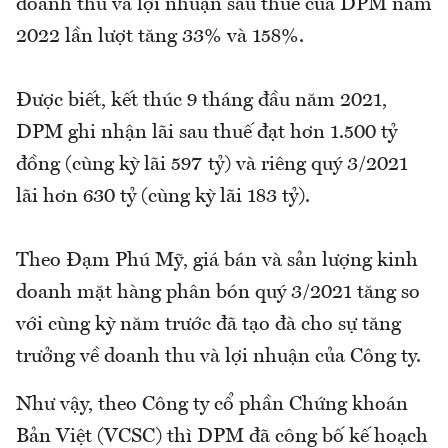
doanh thu và lợi nhuận sau thuế của DPM năm
2022 lần lượt tăng 33% và 158%.
Được biết, kết thúc 9 tháng đầu năm 2021,
DPM ghi nhận lãi sau thuế đạt hơn 1.500 tỷ
đồng (cùng kỳ lãi 597 tỷ) và riêng quý 3/2021
lãi hơn 630 tỷ (cùng kỳ lãi 183 tỷ).
Theo Đạm Phú Mỹ, giá bán và sản lượng kinh
doanh mặt hàng phân bón quý 3/2021 tăng so
với cùng kỳ năm trước đã tạo đà cho sự tăng
trưởng về doanh thu và lợi nhuận của Công ty.
Như vậy, theo Công ty cổ phần Chứng khoán
Bản Việt (VCSC) thì DPM đã công bố kế hoạch