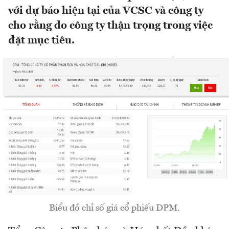
với dự báo hiện tại của VCSC và công ty
cho rằng do công ty thận trọng trong việc
đặt mục tiêu.
Biểu đồ chỉ số giá cổ phiếu DPM.