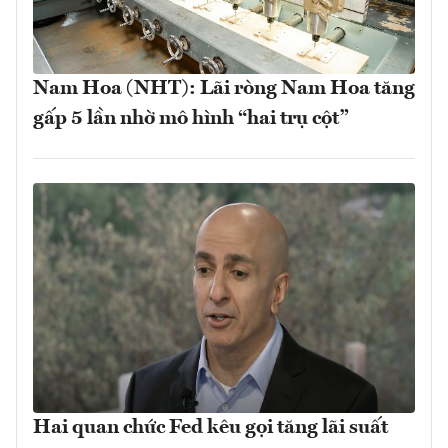
Nam Hoa (NHT): Lãi ròng Nam Hoa tăng
gấp 5 lần nhờ mô hình “hai trụ cột”
Hai quan chức Fed kêu gọi tăng lãi suất