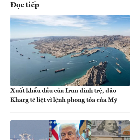
Đọc tiếp
Xuất khẩu dầu của Iran đình trệ, đảo
Kharg tê liệt vì lệnh phong tỏa của Mỹ