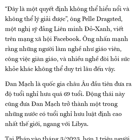
“Đây là một quyết định không thể hiểu nổi và
không thể lý giải được”, ông Pelle Dragsted,
một nghị sỹ đảng Liên minh Đỏ-Xanh, viết
trên mạng xã hội Facebook. Ông nhấn mạnh
rằng những người làm nghề như giáo viên,
công việc giàn giáo, và nhiều nghề đòi hỏi sức
khỏe khác không thể duy trì lâu đến vậy.
Đan Mạch là quốc gia châu Âu đầu tiên đưa ra
độ tuổi nghỉ hưu quá 69 tuổi. Động thái này
cũng đưa Đan Mạch trở thành một trong
những nước có tuổi nghỉ hưu luật định cao
nhất thế giới, ngang với Libya.
Tại Pháp vào tháng 3/2023, hơn 1 triệu người