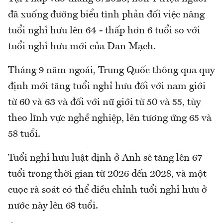
đã xuống đường biểu tình phản đối việc nâng
tuổi nghỉ hưu lên 64 - thấp hơn 6 tuổi so với
tuổi nghỉ hưu mới của Đan Mạch.
Tháng 9 năm ngoái, Trung Quốc thông qua quy
định mới tăng tuổi nghỉ hưu đối với nam giới
từ 60 và 63 và đối với nữ giới từ 50 và 55, tùy
theo lĩnh vực nghề nghiệp, lên tương ứng 65 và
58 tuổi.
Tuổi nghỉ hưu luật định ở Anh sẽ tăng lên 67
tuổi trong thời gian từ 2026 đến 2028, và một
cuọc rà soát có thể điều chỉnh tuổi nghỉ hưu ở
nước này lên 68 tuổi.