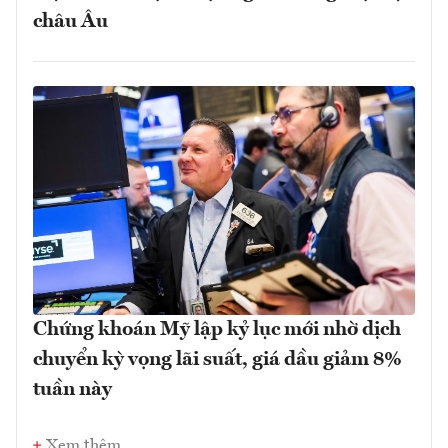
châu Âu
Chứng khoán Mỹ lập kỷ lục mới nhờ dịch
chuyển kỳ vọng lãi suất, giá dầu giảm 8%
tuần này
Xem thêm