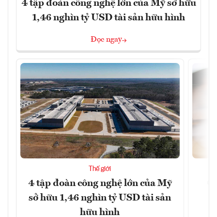
4 tập đoàn công nghệ lớn của Mỹ sở hữu
1,46 nghìn tỷ USD tài sản hữu hình
Đọc ngay
Thế giới
4 tập đoàn công nghệ lớn của Mỹ
Ca
sở hữu 1,46 nghìn tỷ USD tài sản
hữu hình