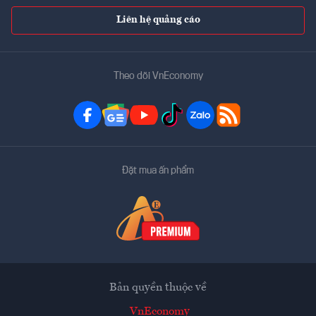
Liên hệ quảng cáo
Theo dõi VnEconomy
Đặt mua ấn phẩm
Bản quyền thuộc về
VnEconomy