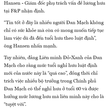
Hansen - Giám đốc phụ trách vấn đề lương hưu
tại F&P nhận định.
“Tin tốt ở đây là nhiều người Đan Mạch không
chỉ có sức khỏe mà còn có mong muốn tiếp tục
làm việc dù đã đến tuổi hưu theo luật định”,
ông Hansen nhấn mạnh.
Tuy nhiên, đảng Liên minh Đỏ-Xanh của Đan
Mạch cho rằng mức tuổi nghỉ hưu luật định
mới của nước này là “quá cao”, đồng thời chỉ
trích việc nhiều bộ trưởng trong Chính phủ
Đan Mạch có thể nghỉ hưu ở tuổi 60 và được
hưởng mức lương hưu mà liên minh này cho là
“tuyệt vời”.