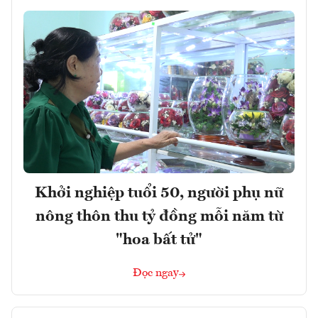
Khởi nghiệp tuổi 50, người phụ nữ
nông thôn thu tỷ đồng mỗi năm từ
"hoa bất tử"
Đọc ngay