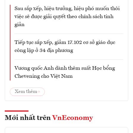
Sau sắp xếp, hiệu trưởng, hiệu phó muốn thôi
việc sẽ được giải quyết theo chính sách tinh
giản
Tiếp tục sắp xếp, giảm 17.102 cơ sở giáo dục
công lập ở 34 địa phương
Vương quốc Anh dành thêm suất Học bổng
Chevening cho Việt Nam
Xem thêm
Mới nhất trên
VnEconomy