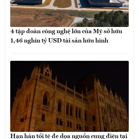
4 tập đoàn công nghệ lớn của Mỹ sở hữu
1,46 nghìn tỷ USD tài sản hữu hình
Hạn hán tồi tệ đe dọa nguồn cung điện tại