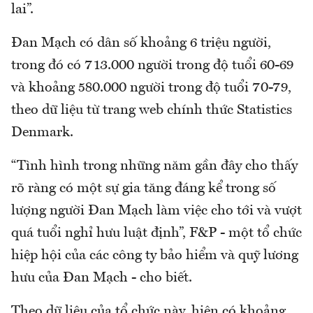
lai”.
Đan Mạch có dân số khoảng 6 triệu người,
trong đó có 713.000 người trong độ tuổi 60-69
và khoảng 580.000 người trong độ tuổi 70-79,
theo dữ liệu từ trang web chính thức Statistics
Denmark.
“Tình hình trong những năm gần đây cho thấy
rõ ràng có một sự gia tăng đáng kể trong số
lượng người Đan Mạch làm việc cho tới và vượt
quá tuổi nghỉ hưu luật định”, F&P - một tổ chức
hiệp hội của các công ty bảo hiểm và quỹ lương
hưu của Đan Mạch - cho biết.
Theo dữ liệu của tổ chức này, hiện có khoảng