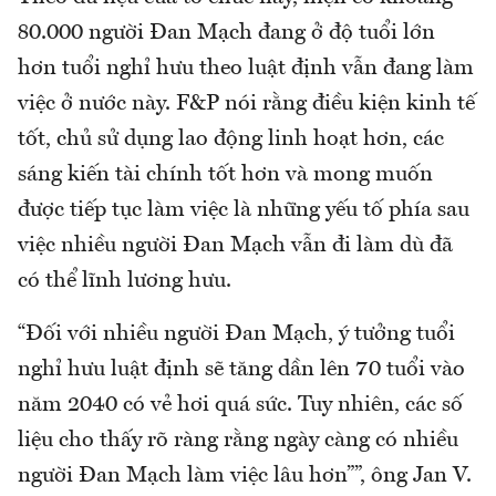
80.000 người Đan Mạch đang ở độ tuổi lớn
hơn tuổi nghỉ hưu theo luật định vẫn đang làm
việc ở nước này. F&P nói rằng điều kiện kinh tế
tốt, chủ sử dụng lao động linh hoạt hơn, các
sáng kiến tài chính tốt hơn và mong muốn
được tiếp tục làm việc là những yếu tố phía sau
việc nhiều người Đan Mạch vẫn đi làm dù đã
có thể lĩnh lương hưu.
“Đối với nhiều người Đan Mạch, ý tưởng tuổi
nghỉ hưu luật định sẽ tăng dần lên 70 tuổi vào
năm 2040 có vẻ hơi quá sức. Tuy nhiên, các số
liệu cho thấy rõ ràng rằng ngày càng có nhiều
người Đan Mạch làm việc lâu hơn””, ông Jan V.