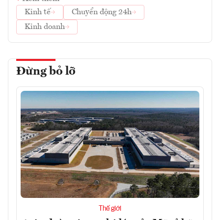
Kinh tế
Chuyển động 24h
Kinh doanh
Đừng bỏ lỡ
Thế giới