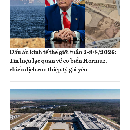
Dấu ấn kinh tế thế giới tuần 2-8/8/2026:
Tín hiệu lạc quan về eo biển Hormuz,
chiến dịch can thiệp tỷ giá yên