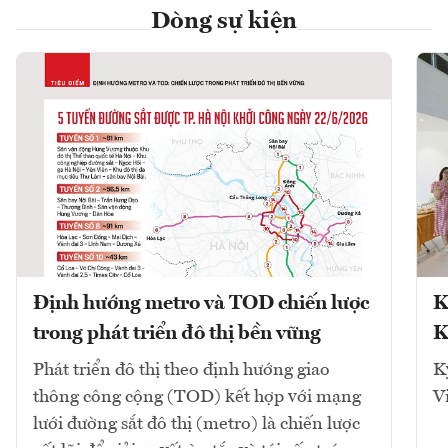
Dòng sự kiện
Định hướng metro và TOD chiến lược
K
trong phát triển đô thị bền vững
K
Phát triển đô thị theo định hướng giao
K
thông công cộng (TOD) kết hợp với mạng
V
lưới đường sắt đô thị (metro) là chiến lược