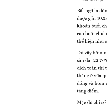
Bất ngờ là dòn
được gần 10.5
khoản buổi ch
cao buổi chiề
thể hiện nhu c
Dù vậy hôm na
sàn đạt 22.765
dịch toàn thị 
tháng 9 vừa qu
đồng và hôm n
tăng điểm.
Mặc dù chỉ số