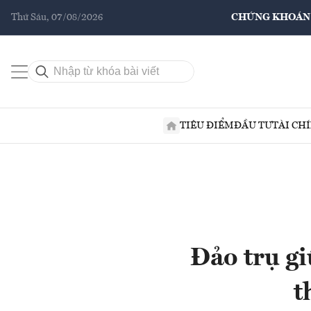
Thứ Sáu, 07/08/2026
CHỨNG KHOÁN
TIÊU ĐIỂM
ĐẦU TƯ
TÀI CH
Đảo trụ gi
t