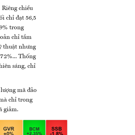
 Riêng chiều
 chỉ đạt 56,5
99% trong
hoản chỉ tầm
kỹ thuật nhưng
,72%... Thống
hiên sáng, chỉ
ố lượng mã đảo
mà chỉ trong
ã giảm.