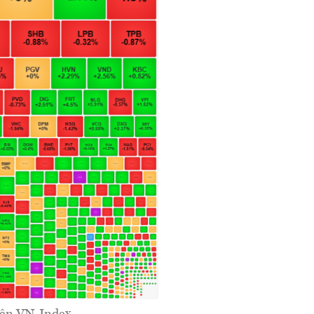
lên VN-Index.