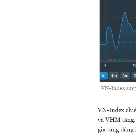
VN-Index suy 
VN-Index chiề
và VHM tăng. 
gia tăng đáng