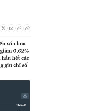
iếu vốn hóa
 giảm 0,62%
 hầu hết các
g giữ chỉ số