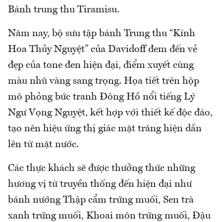
Bánh trung thu Tiramisu.
Năm nay, bộ sưu tập bánh Trung thu “Kính
Hoa Thủy Nguyệt” của Davidoff đem đến vẻ
đẹp của tone đen hiện đại, điểm xuyết cùng
màu nhũ vàng sang trọng. Họa tiết trên hộp
mô phỏng bức tranh Đông Hồ nổi tiếng Lý
Ngư Vọng Nguyệt, kết hợp với thiết kế độc đáo,
tạo nên hiệu ứng thị giác mặt trăng hiện dần
lên từ mặt nước.
Các thực khách sẽ được thưởng thức những
hương vị từ truyền thống đến hiện đại như
bánh nướng Thập cẩm trứng muối, Sen trà
xanh trứng muối, Khoai môn trứng muối, Đậu