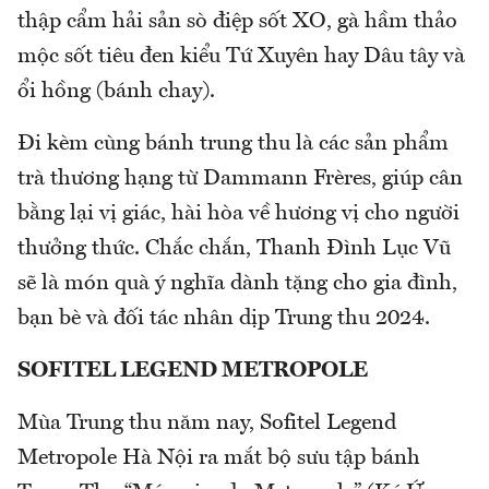
thập cẩm hải sản sò điệp sốt XO, gà hầm thảo
mộc sốt tiêu đen kiểu Tứ Xuyên hay Dâu tây và
ổi hồng (bánh chay).
Đi kèm cùng bánh trung thu là các sản phẩm
trà thương hạng từ Dammann Frères, giúp cân
bằng lại vị giác, hài hòa về hương vị cho người
thưởng thức. Chắc chắn, Thanh Đình Lục Vũ
sẽ là món quà ý nghĩa dành tặng cho gia đình,
bạn bè và đối tác nhân dịp Trung thu 2024.
SOFITEL LEGEND METROPOLE
Mùa Trung thu năm nay, Sofitel Legend
Metropole Hà Nội ra mắt bộ sưu tập bánh