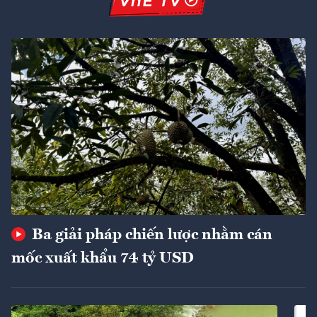
Ba giải pháp chiến lược nhằm cán
mốc xuất khẩu 74 tỷ USD