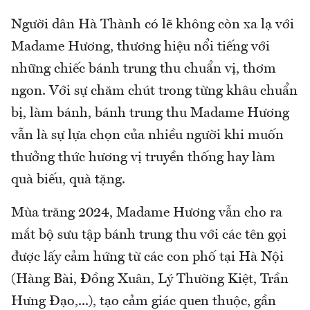
Người dân Hà Thành có lẽ không còn xa lạ với
Madame Hương, thương hiệu nổi tiếng với
những chiếc bánh trung thu chuẩn vị, thơm
ngon. Với sự chăm chút trong từng khâu chuẩn
bị, làm bánh, bánh trung thu Madame Hương
vẫn là sự lựa chọn của nhiều người khi muốn
thưởng thức hương vị truyền thống hay làm
quà biếu, quà tặng.
Mùa trăng 2024, Madame Hương vẫn cho ra
mắt bộ sưu tập bánh trung thu với các tên gọi
được lấy cảm hứng từ các con phố tại Hà Nội
(Hàng Bài, Đồng Xuân, Lý Thường Kiệt, Trần
Hưng Đạo,...), tạo cảm giác quen thuộc, gần