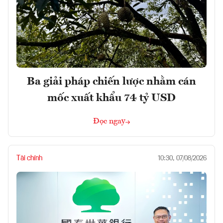
Ba giải pháp chiến lược nhằm cán
mốc xuất khẩu 74 tỷ USD
Đọc ngay
Tài chính
10:30, 07/08/2026