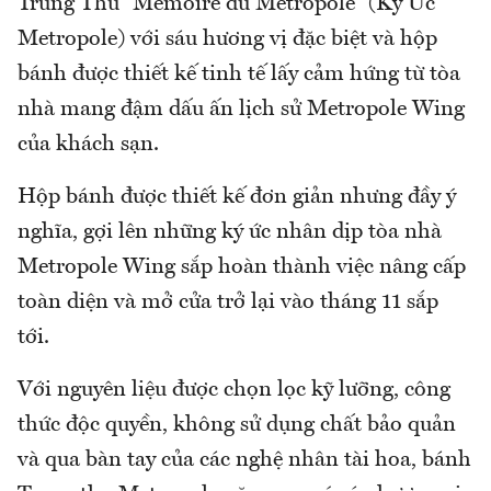
Trung Thu “Mémoire du Metropole” (Ký Ức
Metropole) với sáu hương vị đặc biệt và hộp
bánh được thiết kế tinh tế lấy cảm hứng từ tòa
nhà mang đậm dấu ấn lịch sử Metropole Wing
của khách sạn.
Hộp bánh được thiết kế đơn giản nhưng đầy ý
nghĩa, gợi lên những ký ức nhân dịp tòa nhà
Metropole Wing sắp hoàn thành việc nâng cấp
toàn diện và mở cửa trở lại vào tháng 11 sắp
tới.
Với nguyên liệu được chọn lọc kỹ lưỡng, công
thức độc quyền, không sử dụng chất bảo quản
và qua bàn tay của các nghệ nhân tài hoa, bánh