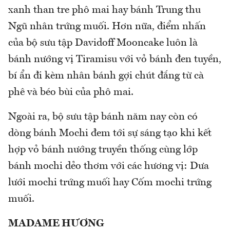
xanh than tre phô mai hay bánh Trung thu
Ngũ nhân trứng muối. Hơn nữa, điểm nhấn
của bộ sưu tập Davidoff Mooncake luôn là
bánh nướng vị Tiramisu với vỏ bánh đen tuyền,
bí ẩn đi kèm nhân bánh gợi chút đắng từ cà
phê và béo bùi của phô mai.
Ngoài ra, bộ sưu tập bánh năm nay còn có
dòng bánh Mochi đem tới sự sáng tạo khi kết
hợp vỏ bánh nướng truyền thống cùng lớp
bánh mochi dẻo thơm với các hương vị: Dưa
lưới mochi trứng muối hay Cốm mochi trứng
muối.
MADAME HƯƠNG