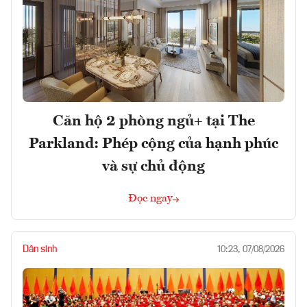
Căn hộ 2 phòng ngủ+ tại The
Parkland: Phép cộng của hạnh phúc
và sự chủ động
Đọc ngay
Dân sinh
10:23, 07/08/2026