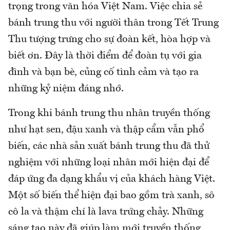
trọng trong văn hóa Việt Nam. Việc chia sẻ
bánh trung thu với người thân trong Tết Trung
Thu tượng trưng cho sự đoàn kết, hòa hợp và
biết ơn. Đây là thời điểm để đoàn tụ với gia
đình và bạn bè, củng cố tình cảm và tạo ra
những kỷ niệm đáng nhớ.
Trong khi bánh trung thu nhân truyền thống
như hạt sen, đậu xanh và thập cẩm vẫn phổ
biến, các nhà sản xuất bánh trung thu đã thử
nghiệm với những loại nhân mới hiện đại để
đáp ứng đa dạng khẩu vị của khách hàng Việt.
Một số biến thể hiện đại bao gồm trà xanh, sô
cô la và thậm chí là lava trứng chảy. Những
sáng tạo này đã giúp làm mới truyền thống