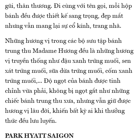
gũi, thân thương. Đi cùng với tên gọi, mỗi hộp
bánh đều được thiết kế sang trọng, đẹp mắt
nhưng vẫn mang lại sự cổ kính, trang nhã.
Những hương vị trong các bộ sưu tập bánh
trung thu Madame Hương đều là những hương
vị truyền thống như đậu xanh trứng muối, sen
xát trứng muối, sữa dừa trứng muối, cốm xanh
trứng muối,... Độ ngọt của bánh được tinh
chỉnh vừa phải, không bị ngọt gắt như những
chiếc bánh trung thu xưa, nhưng vẫn giữ được
hương vị lâu đời, khiến bất kỳ ai khi thưởng
thức đều lưu luyến.
PARK HYATT SAIGON