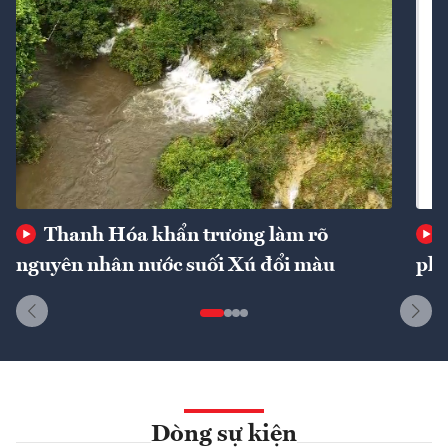
Thanh Hóa khẩn trương làm rõ
nguyên nhân nước suối Xú đổi màu
phí
Dòng sự kiện