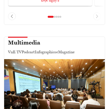
Đọc ngay
Multimedia
VnE TV
Podcast
Infographics
eMagazine