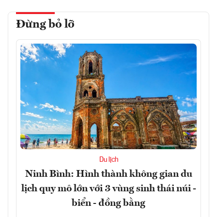
Đừng bỏ lỡ
Du lịch
Ninh Bình: Hình thành không gian du
lịch quy mô lớn với 3 vùng sinh thái núi -
biển - đồng bằng