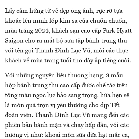
Lấy cảm hứng từ vẻ đẹp óng ánh, rực rỡ tựa
khoác lên mình lớp kim sa của chuồn chuồn,
mùa trăng 2024, khách sạn cao cấp Park Hyatt
Saigon cho ra mắt bộ sưu tập bánh trung thu
với tên gọi Thanh Đình Lục Vũ, mời các thực
khách về mùa trăng tuổi thơ đầy ắp tiếng cười.
Với những nguyên liệu thượng hạng, 3 mẫu
hộp bánh trung thu cao cấp được chế tác trên
tông màu ngọc lục bảo sang trọng, hứa hẹn sẽ
là món quà trọn vị yêu thương cho dịp Tết
đoàn viên. Thanh Đình Lục Vũ mang đến các
phiên bản bánh mặn và chay hấp dẫn, với các
hương vị như: khoai môn sữa dừa hạt mắc ca,