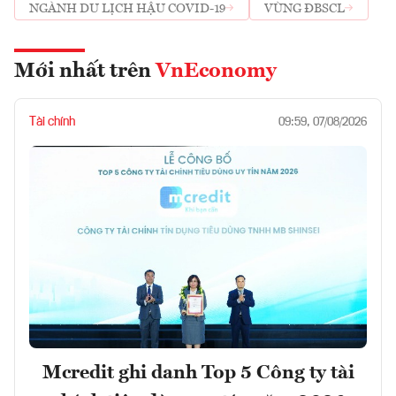
NGÀNH DU LỊCH HẬU COVID-19
VÙNG ĐBSCL
Mới nhất trên
VnEconomy
Tài chính
09:59, 07/08/2026
Mcredit ghi danh Top 5 Công ty tài