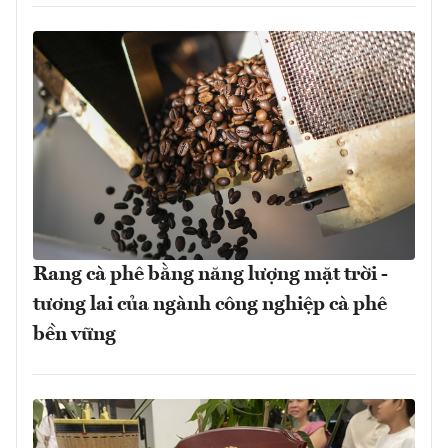
Rang cà phê bằng năng lượng mặt trời -
tương lai của ngành công nghiệp cà phê
bền vững