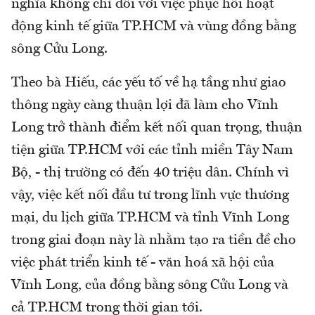
nghĩa không chỉ đối với việc phục hồi hoạt
động kinh tế giữa TP.HCM và vùng đồng bằng
sông Cửu Long.
Theo bà Hiếu, các yếu tố về hạ tầng như giao
thông ngày càng thuận lợi đã làm cho Vĩnh
Long trở thành điểm kết nối quan trọng, thuận
tiện giữa TP.HCM với các tỉnh miền Tây Nam
Bộ, - thị trường có đến 40 triệu dân. Chính vì
vậy, việc kết nối đầu tư trong lĩnh vực thương
mại, du lịch giữa TP.HCM và tỉnh Vĩnh Long
trong giai đoạn này là nhằm tạo ra tiền đề cho
việc phát triển kinh tế - văn hoá xã hội của
Vĩnh Long, của đồng bằng sông Cửu Long và
cả TP.HCM trong thời gian tới.