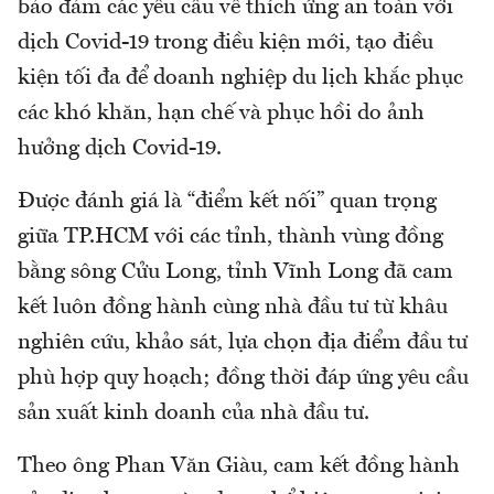
bảo đảm các yêu cầu về thích ứng an toàn với
dịch Covid-19 trong điều kiện mới, tạo điều
kiện tối đa để doanh nghiệp du lịch khắc phục
các khó khăn, hạn chế và phục hồi do ảnh
hưởng dịch Covid-19.
Được đánh giá là “điểm kết nối” quan trọng
giữa TP.HCM với các tỉnh, thành vùng đồng
bằng sông Cửu Long, tỉnh Vĩnh Long đã cam
kết luôn đồng hành cùng nhà đầu tư từ khâu
nghiên cứu, khảo sát, lựa chọn địa điểm đầu tư
phù hợp quy hoạch; đồng thời đáp ứng yêu cầu
sản xuất kinh doanh của nhà đầu tư.
Theo ông Phan Văn Giàu, cam kết đồng hành