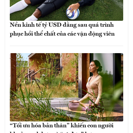
Nền kinh tế tỷ USD đằng sau quá trình
phục hồi thể chất của các vận động viên
“Tối ưu hóa bản thân” khiến con người