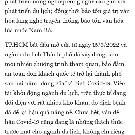
phát triển nông nghiệp công nghệ cao gắn với
phát triển du lịch; đồng thời bảo tồn giá trị văn
hóa làng nghề truyền thống, bảo tồn văn hóa
lúa nước Nam Bộ.
TP.HCM bắt đầu mở cửa từ ngày 15/3/2022 và
ngành du lịch Thành phố đã xây dựng, làm
mới nhiều chương trình tham quan, bảo đảm
an toàn đón khách quốc tế trở lại thành phố
sau hai năm “đóng cửa” vì dịch Covid-19. Việc
tái khởi động ngành du lịch, trên thực tế đang
đối diện với rất nhiều khó khăn, do dịch bệnh
đã để lại hậu quả nặng nề. Chưa hết, vấn đề
hậu Covid-19 cũng đang là những thách thức
trước mắt cho ngành du lịch, không chỉ riêng