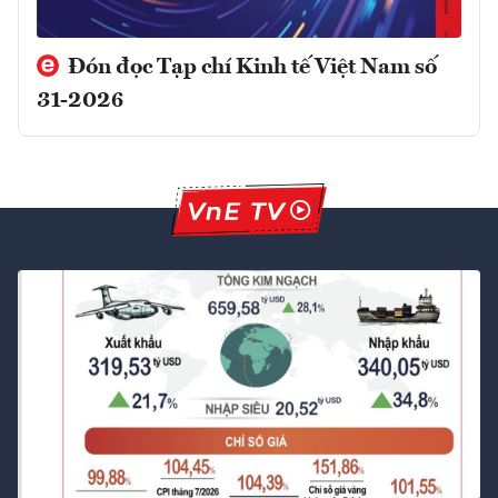
Đón đọc Tạp chí Kinh tế Việt Nam số
31-2026