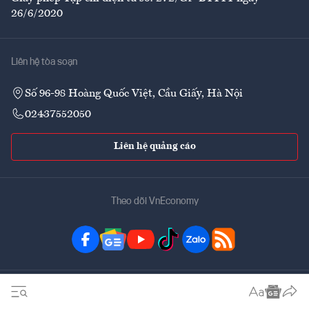
26/6/2020
Liên hệ tòa soạn
Số 96-98 Hoàng Quốc Việt, Cầu Giấy, Hà Nội
02437552050
Liên hệ quảng cáo
Theo dõi VnEconomy
Đặt mua ấn phẩm