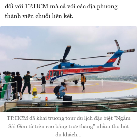
đối với TP.HCM mà cả với các địa phương
thành viên chuỗi liên kết.
TP.HCM đã khai trương tour du lịch đặc biệt "Ngắm
Sài Gòn từ trên cao bằng trực thăng" nhằm thu hút
du khách...