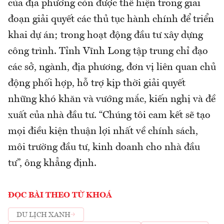
của địa phương còn được thể hiện trong giai
đoạn giải quyết các thủ tục hành chính để triển
khai dự án; trong hoạt động đầu tư xây dựng
công trình. Tỉnh Vĩnh Long tập trung chỉ đạo
các sở, ngành, địa phương, đơn vị liên quan chủ
động phối hợp, hỗ trợ kịp thời giải quyết
những khó khăn và vướng mắc, kiến nghị và đề
xuất của nhà đầu tư. “Chúng tôi cam kết sẽ tạo
mọi điều kiện thuận lợi nhất về chính sách,
môi trường đầu tư, kinh doanh cho nhà đầu
tư”, ông khẳng định.
ĐỌC BÀI THEO TỪ KHOÁ
DU LỊCH XANH