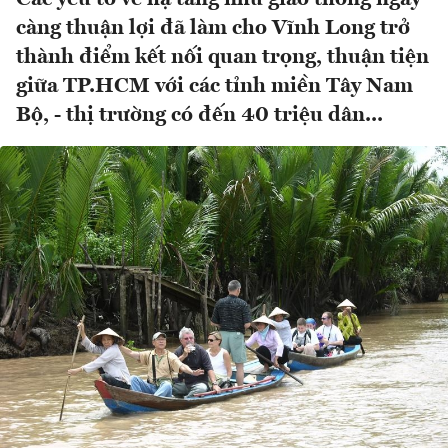
càng thuận lợi đã làm cho Vĩnh Long trở
thành điểm kết nối quan trọng, thuận tiện
giữa TP.HCM với các tỉnh miền Tây Nam
Bộ, - thị trường có đến 40 triệu dân...