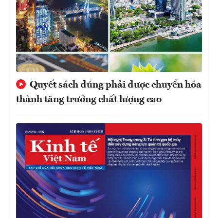
Quyết sách đúng phải được chuyển hóa
thành tăng trưởng chất lượng cao