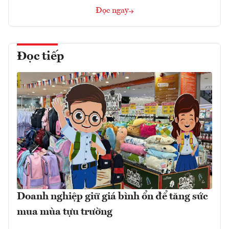
Đọc ngay
Đọc tiếp
Doanh nghiệp giữ giá bình ổn để tăng sức
mua mùa tựu trường