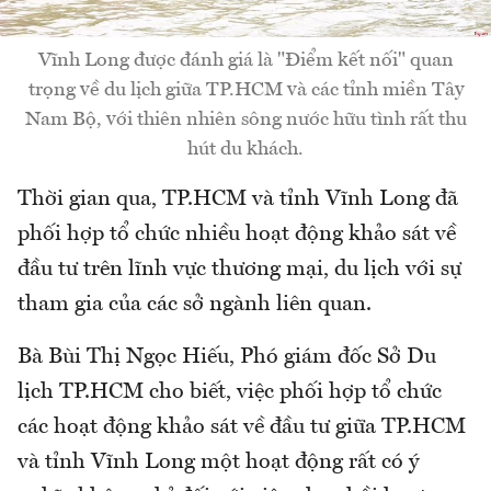
Vĩnh Long được đánh giá là "Điểm kết nối" quan
trọng về du lịch giữa TP.HCM và các tỉnh miền Tây
Nam Bộ, với thiên nhiên sông nước hữu tình rất thu
hút du khách.
Thời gian qua, TP.HCM và tỉnh Vĩnh Long đã
phối hợp tổ chức nhiều hoạt động khảo sát về
đầu tư trên lĩnh vực thương mại, du lịch với sự
tham gia của các sở ngành liên quan.
Bà Bùi Thị Ngọc Hiếu, Phó giám đốc Sở Du
lịch TP.HCM cho biết, việc phối hợp tổ chức
các hoạt động khảo sát về đầu tư giữa TP.HCM
và tỉnh Vĩnh Long một hoạt động rất có ý