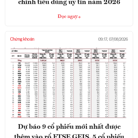
chính tiêu dùng uy tín năm 2026
Đọc ngay
Chứng khoán
09:17, 07/08/2026
Dự báo 9 cổ phiếu mới nhất được
thêm vào rổ FTSE GEIS, 5 cổ phiếu