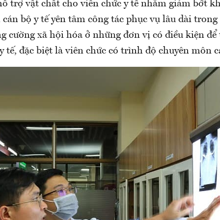
hỗ trợ vật chất cho viên chức y tế nhằm giảm bớt k
 cán bộ y tế yên tâm công tác phục vụ lâu dài trong
ng cường xã hội hóa ở những đơn vị có điều kiện để
y tế, đặc biệt là viên chức có trình độ chuyên môn c