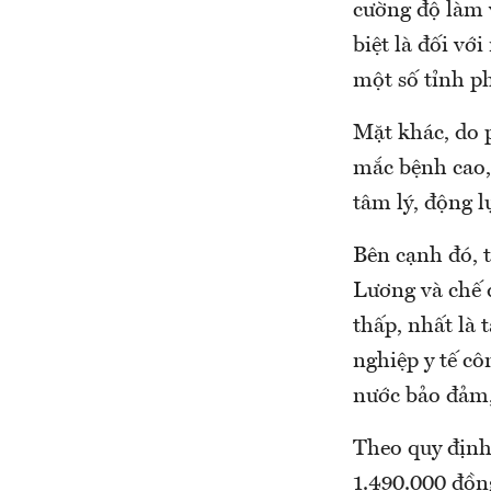
cường độ làm v
biệt là đối v
một số tỉnh p
Mặt khác, do 
mắc bệnh cao,
tâm lý, động l
Bên cạnh đó, t
Lương và chế đ
thấp, nhất là t
nghiệp y tế c
nước bảo đảm,
Theo quy định 
1.490.000 đồng