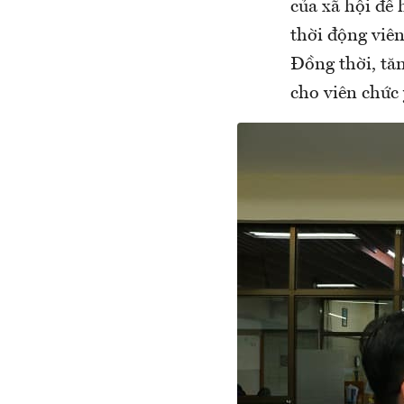
của xã hội để 
thời động viên
Đồng thời, tă
cho viên chức 