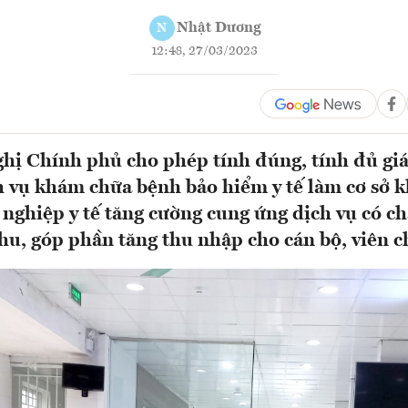
Nhật Dương
N
12:48, 27/03/2023
ghị Chính phủ cho phép tính đúng, tính đủ giá 
ch vụ khám chữa bệnh bảo hiểm y tế làm cơ sở 
 nghiệp y tế tăng cường cung ứng dịch vụ có ch
hu, góp phần tăng thu nhập cho cán bộ, viên c