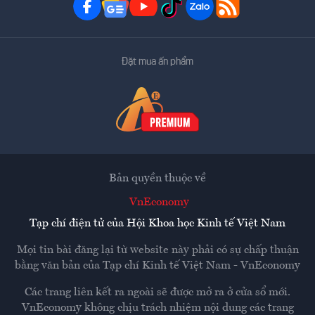
Đặt mua ấn phẩm
Bản quyền thuộc về
VnEconomy
Tạp chí điện tử của Hội Khoa học Kinh tế Việt Nam
Mọi tin bài đăng lại từ website này phải có sự chấp thuận
bằng văn bản của
Tạp chí Kinh tế Việt Nam - VnEconomy
Các trang liên kết ra ngoài sẽ được mở ra ở cửa sổ mới.
VnEconomy không chịu trách nhiệm nội dung các trang