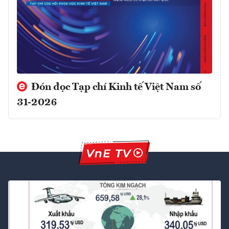
Đón đọc Tạp chí Kinh tế Việt Nam số
31-2026