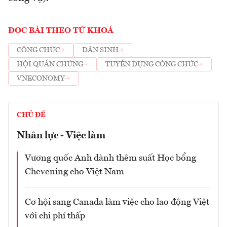
ĐỌC BÀI THEO TỪ KHOÁ
CÔNG CHỨC
DÂN SINH
HỘI QUẦN CHÚNG
TUYỂN DỤNG CÔNG CHỨC
VNECONOMY
CHỦ ĐỀ
Nhân lực - Việc làm
Vương quốc Anh dành thêm suất Học bổng
Chevening cho Việt Nam
Cơ hội sang Canada làm việc cho lao động Việt
với chi phí thấp