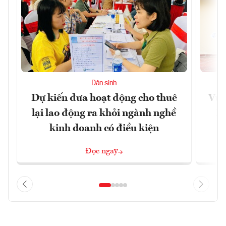
Dân sinh
Dự kiến đưa hoạt động cho thuê
Vươ
lại lao động ra khỏi ngành nghề
Họ
kinh doanh có điều kiện
Đọc ngay