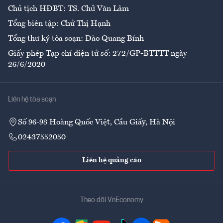
Chủ tịch HĐBT: TS. Chử Văn Lâm
Tổng biên tập: Chử Thị Hạnh
Tổng thư ký tòa soạn: Đào Quang Bính
Giấy phép Tạp chí điện tử số: 272/GP-BTTTT ngày
26/6/2020
Liên hệ tòa soạn
Số 96-98 Hoàng Quốc Việt, Cầu Giấy, Hà Nội
02437552050
Liên hệ quảng cáo
Theo dõi VnEconomy