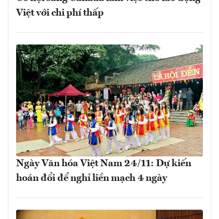
Việt với chi phí thấp
Ngày Văn hóa Việt Nam 24/11: Dự kiến
hoán đổi để nghỉ liền mạch 4 ngày