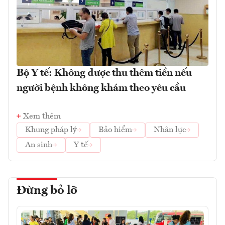
Bộ Y tế: Không được thu thêm tiền nếu
người bệnh không khám theo yêu cầu
Xem thêm
Khung pháp lý
Bảo hiểm
Nhân lực
An sinh
Y tế
Đừng bỏ lỡ