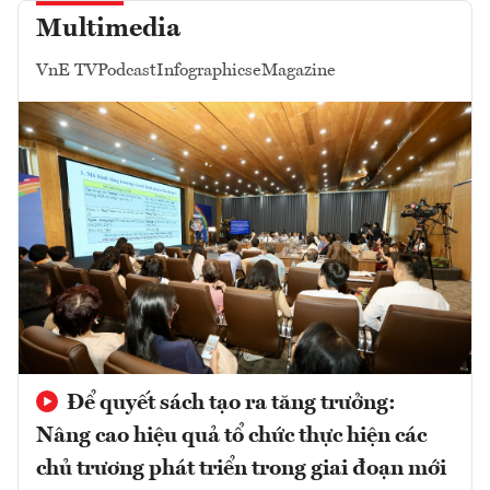
Multimedia
VnE TV
Podcast
Infographics
eMagazine
Để quyết sách tạo ra tăng trưởng:
Nâng cao hiệu quả tổ chức thực hiện các
chủ trương phát triển trong giai đoạn mới