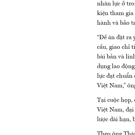
nhân lực ở tro
kiện tham gia 
hành và bảo t
“Đề án đặt ra 
cầu, giao chỉ 
bài bản và lin
dụng lao động
lực đạt chuẩn 
Việt Nam,” ô
Tại cuộc họp,
Việt Nam, đại
lược dài hạn, 
Theo ông Thàn