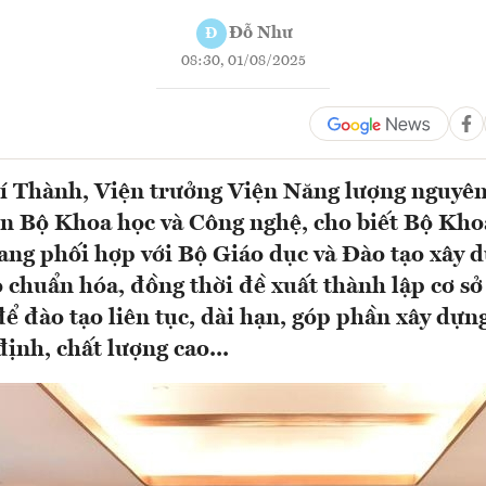
Đỗ Như
Đ
08:30, 01/08/2025
 Thành, Viện trưởng Viện Năng lượng nguyên
n Bộ Khoa học và Công nghệ, cho biết Bộ Kho
ng phối hợp với Bộ Giáo dục và Đào tạo xây 
o chuẩn hóa, đồng thời đề xuất thành lập cơ sở
để đào tạo liên tục, dài hạn, góp phần xây dựn
ịnh, chất lượng cao...