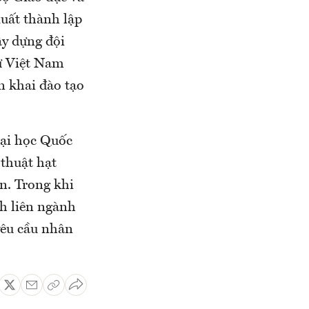
xuất thành lập
ây dựng đội
tử Việt Nam
n khai đào tạo
Đại học Quốc
 thuật hạt
n. Trong khi
h liên ngành
yêu cầu nhân