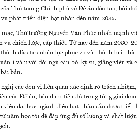
ủa Thủ tướng Chính phủ về Đề án đào tạo, bồi d
 vụ phát triển điện hạt nhân đến năm 2035.
i mạc, Thứ trưởng Nguyễn Văn Phúc nhấn mạnh việ
m vụ chiến lược, cấp thiết. Từ nay đến năm 2030–20
n thành đào tạo nhân lực phục vụ vận hành hai nhà
n 1 và 2 với đội ngũ cán bộ, kỹ sư, giảng viên và 
bài bản.
nghị các đơn vị liên quan xác định rõ trách nhiệm,
êu của Đề án, bảo đảm tiến độ trong từng giai đoạ
h viên đại học ngành điện hạt nhân cần được triển 
 từ năm học tới để đáp ứng đủ số lượng và chất lư
ạch.