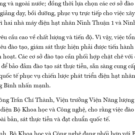
ng và ngoài nước; đồng thời lựa chọn các cơ sở đào 
giảng dạy, bồi dưỡng, phục vụ trực tiếp cho việc xâ
rì hai nhà máy điện hạt nhân Ninh Thuận 1 và Nin
yêu cầu cao về chất lượng và tiến độ. Vì vậy, việc t
tiêu đào tạo, giám sát thực hiện phải được tiến hàn
h hoạt. Các cơ sở đào tạo cần phối hợp chặt chẽ với 
 để bảo đảm đào tạo sát thực tiễn, sẵn sàng cung 
quốc tế phục vụ chiến lược phát triển điện hạt nhâ
ng Bình nhấn mạnh.
 ông Trần Chí Thành, Viện trưởng Viện Năng lượng
 diện Bộ Khoa học và Công nghệ, cho rằng việc đào
bài bản, sát thực tiễn và đạt chuẩn quốc tế.
h, Bộ Khoa học và Công nghệ đang phối hợp với B