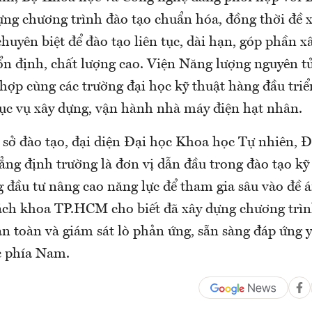
ựng chương trình đào tạo chuẩn hóa, đồng thời đề 
chuyên biệt để đào tạo liên tục, dài hạn, góp phần x
ổn định, chất lượng cao. Viện Năng lượng nguyên 
hợp cùng các trường đại học kỹ thuật hàng đầu triể
ục vụ xây dựng, vận hành nhà máy điện hạt nhân.
ơ sở đào tạo, đại diện Đại học Khoa học Tự nhiên, 
ng định trường là đơn vị dẫn đầu trong đào tạo kỹ
 đầu tư nâng cao năng lực để tham gia sâu vào đề á
ách khoa TP.HCM cho biết đã xây dựng chương trìn
an toàn và giám sát lò phản ứng, sẵn sàng đáp ứng 
ực phía Nam.