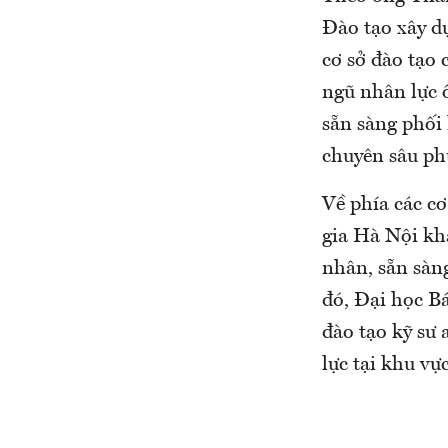
Đào tạo xây d
cơ sở đào tạo 
ngũ nhân lực 
sẵn sàng phối 
chuyên sâu ph
Về phía các c
gia Hà Nội khẳ
nhân, sẵn sàng
đó, Đại học B
đào tạo kỹ sư 
lực tại khu v