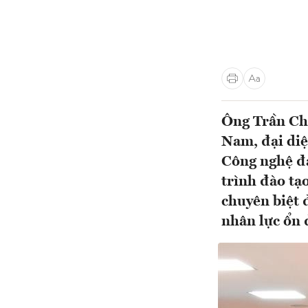
Ông Trần Chí
Nam, đại diệ
Công nghệ đa
trình đào tạ
chuyên biệt 
nhân lực ổn đ