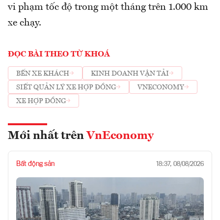
vi phạm tốc độ trong một tháng trên 1.000 km
xe chạy.
ĐỌC BÀI THEO TỪ KHOÁ
BẾN XE KHÁCH
KINH DOANH VẬN TẢI
SIẾT QUẢN LÝ XE HỢP ĐỒNG
VNECONOMY
XE HỢP ĐỒNG
Mới nhất trên
VnEconomy
Bất động sản
18:37, 08/08/2026