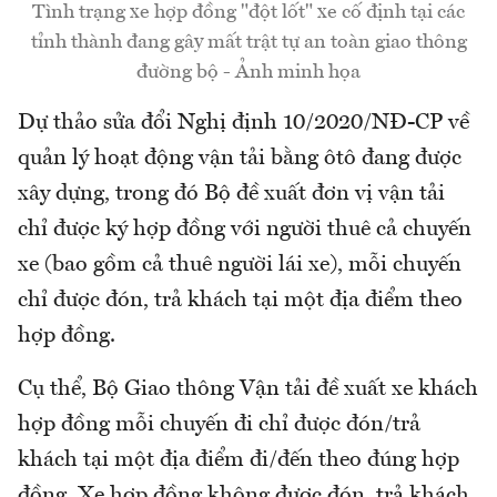
Tình trạng xe hợp đồng "đột lốt" xe cố định tại các
tỉnh thành đang gây mất trật tự an toàn giao thông
đường bộ - Ảnh minh họa
Dự thảo sửa đổi Nghị định 10/2020/NĐ-CP về
quản lý hoạt động vận tải bằng ôtô đang được
xây dựng, trong đó Bộ đề xuất đơn vị vận tải
chỉ được ký hợp đồng với người thuê cả chuyến
xe (bao gồm cả thuê người lái xe), mỗi chuyến
chỉ được đón, trả khách tại một địa điểm theo
hợp đồng.
Cụ thể, Bộ Giao thông Vận tải đề xuất xe khách
hợp đồng mỗi chuyến đi chỉ được đón/trả
khách tại một địa điểm đi/đến theo đúng hợp
đồng. Xe hợp đồng không được đón, trả khách