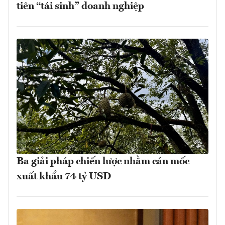
tiên “tái sinh” doanh nghiệp
Ba giải pháp chiến lược nhằm cán mốc
xuất khẩu 74 tỷ USD