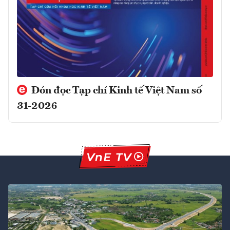
Đón đọc Tạp chí Kinh tế Việt Nam số
31-2026