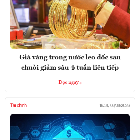
Giá vàng trong nước leo dốc sau
chuỗi giảm sâu 4 tuần liên tiếp
Đọc ngay
Tài chính
16:31, 08/08/2026