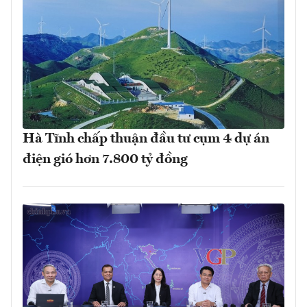
Hà Tĩnh chấp thuận đầu tư cụm 4 dự án
điện gió hơn 7.800 tỷ đồng