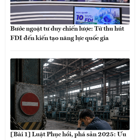
Bước ngoặt tư duy chiến lược: Từ thu hút
FDI đến kiến tạo năng lực quốc gia
[Bài 1] Luật Phục hồi, phá sản 2025: Ưu