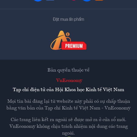
Đặt mua ấn phẩm
Bản quyền thuộc về
VnEconomy
Tạp chí điện tử của Hội Khoa học Kinh tế Việt Nam
Mọi tin bài đăng lại từ website này phải có sự chấp thuận
bằng văn bản của
Tạp chí Kinh tế Việt Nam - VnEconomy
Các trang liên kết ra ngoài sẽ được mở ra ở cửa sổ mới.
VnEconomy không chịu trách nhiệm nội dung các trang
ngoài.