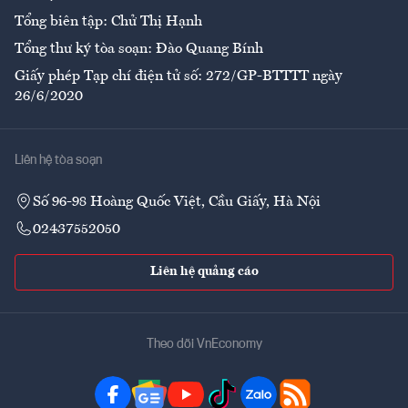
Tổng biên tập: Chử Thị Hạnh
Tổng thư ký tòa soạn: Đào Quang Bính
Giấy phép Tạp chí điện tử số: 272/GP-BTTTT ngày
26/6/2020
Liên hệ tòa soạn
Số 96-98 Hoàng Quốc Việt, Cầu Giấy, Hà Nội
02437552050
Liên hệ quảng cáo
Theo dõi VnEconomy