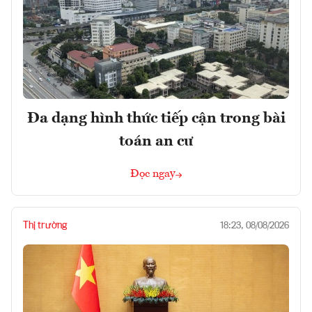
Đa dạng hình thức tiếp cận trong bài
toán an cư
Đọc ngay
Thị trường
18:23, 08/08/2026