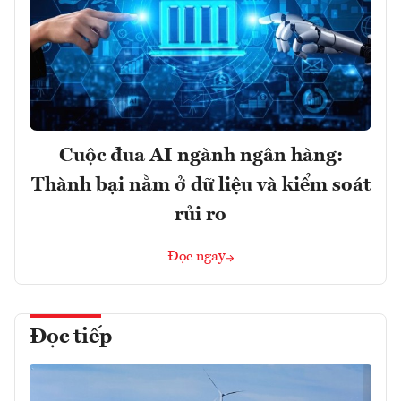
Cuộc đua AI ngành ngân hàng:
Thành bại nằm ở dữ liệu và kiểm soát
rủi ro
Đọc ngay
Đọc tiếp