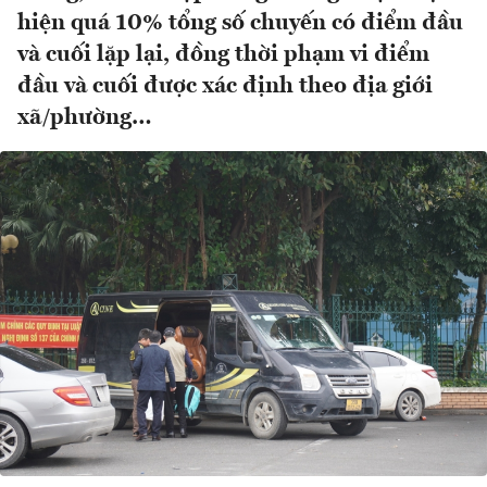
hiện quá 10% tổng số chuyến có điểm đầu
và cuối lặp lại, đồng thời phạm vi điểm
đầu và cuối được xác định theo địa giới
xã/phường…