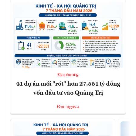
Địa phương
41 dự án mới "rót" hơn 27.551 tỷ đồng
vốn đầu tư vào Quảng Trị
Đọc ngay