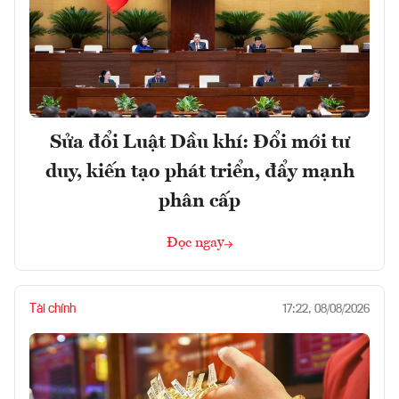
Sửa đổi Luật Dầu khí: Đổi mới tư
duy, kiến tạo phát triển, đẩy mạnh
phân cấp
Đọc ngay
Tài chính
17:22, 08/08/2026