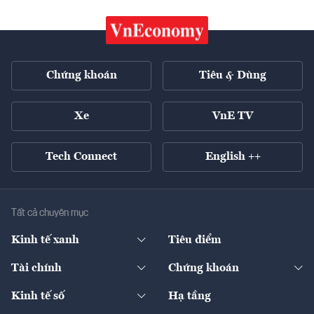
Chứng khoán
Tiêu & Dùng
Xe
VnE TV
Tech Connect
English ++
Tất cả chuyên mục
Kinh tế xanh
Tiêu điểm
Chuyển động xanh
Tài chính
Chứng khoán
Pháp lý
Ngân hàng
Doanh nghiệp niêm yết
Kinh tế số
Hạ tầng
Thương hiệu xanh
Thị trường vốn
Thị trường