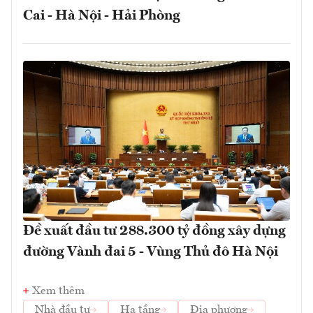
Cai - Hà Nội - Hải Phòng
Đề xuất đầu tư 288.300 tỷ đồng xây dựng
đường Vành đai 5 - Vùng Thủ đô Hà Nội
Xem thêm
Nhà đầu tư
Hạ tầng
Địa phương