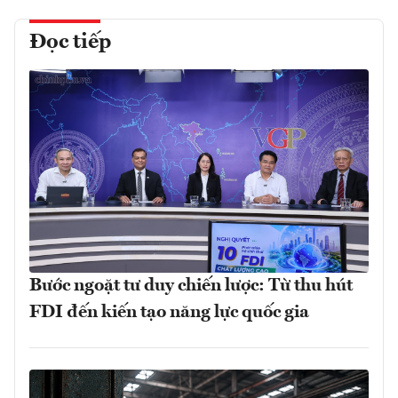
Đọc tiếp
Bước ngoặt tư duy chiến lược: Từ thu hút
FDI đến kiến tạo năng lực quốc gia