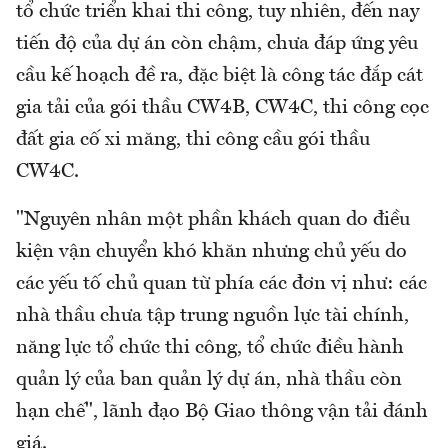
tổ chức triển khai thi công, tuy nhiên, đến nay
tiến độ của dự án còn chậm, chưa đáp ứng yêu
cầu kế hoạch đề ra, đặc biệt là công tác đắp cát
gia tải của gói thầu CW4B, CW4C, thi công cọc
đất gia cố xi măng, thi công cầu gói thầu
CW4C.
"Nguyên nhân một phần khách quan do điều
kiện vận chuyển khó khăn nhưng chủ yếu do
các yếu tố chủ quan từ phía các đơn vị như: các
nhà thầu chưa tập trung nguồn lực tài chính,
năng lực tổ chức thi công, tổ chức điều hành
quản lý của ban quản lý dự án, nhà thầu còn
hạn chế", lãnh đạo Bộ Giao thông vận tải đánh
giá.