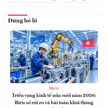
Đừng bỏ lỡ
Đầu tư
Triển vọng kinh tế nửa cuối năm 2026:
Biến số rủi ro và bài toán khơi thông