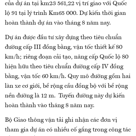
của dự án tại km23 561,22 vị trí giao với Quốc
lộ 91 tại lý trình Km65 000. Dự kiến thời gian
hoàn thành dự án vào tháng 8 năm nay.
Dự án được đầu tư xây dựng theo tiêu chuẩn
đường cấp III đồng bằng, vận tốc thiết kế 80
km/h; riêng đoạn cải tạo, nâng cấp Quốc lộ 80
hiện hữu theo tiêu chuẩn đường cấp IV đồng
bằng, vận tốc 60 km/h. Quy mô đường gồm hai
làn xe cơ giới, bề rộng cầu đồng bộ với bề rộng
nền đường là 12 m. Tuyến đường này dự kiến
hoàn thành vào tháng 8 năm nay.
Bộ Giao thông vận tải ghi nhận các đơn vị
tham gia dự án có nhiều cố gắng trong công tác