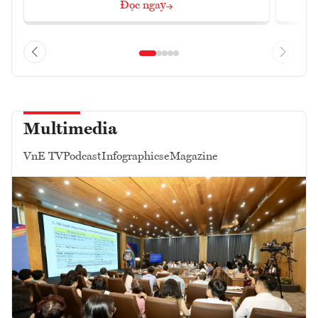
Đọc ngay
Multimedia
VnE TV
Podcast
Infographics
eMagazine