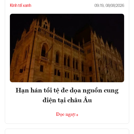
Kinh tế xanh
09:19, 08/08/2026
Hạn hán tồi tệ đe dọa nguồn cung
điện tại châu Âu
Đọc ngay