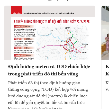
Định hướng metro và TOD chiến lược
K
trong phát triển đô thị bền vững
K
Phát triển đô thị theo định hướng giao
K
thông công cộng (TOD) kết hợp với mạng
V
lưới đường sắt đô thị (metro) là chiến lược
cốt lõi để giải quyết ùn tắc và tái cấu trúc