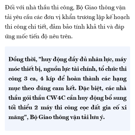
Đối với nhà thầu thi công, Bộ Giao thông vận
tải yêu cầu các đơn vị khẩn trương lập kế hoạch
thi công chi tiết, đảm bảo tính khả thi và đáp
ứng mốc tiến độ nêu trên.
Đồng thời, "huy động đầy đủ nhân lực, máy
móc thiết bị, nguồn lực tài chính, tổ chức thi
công 3 ca, 4 kíp để hoàn thành các hạng
mục theo đúng cam kết. Đặc biệt, các nhà
thầu gói thầu CW4C cần huy động bổ sung
tối thiểu 2 máy thi công cọc đất gia cố xi
măng", Bộ Giao thông vận tải lưu ý.