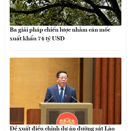
Ba giải pháp chiến lược nhằm cán mốc
xuất khẩu 74 tỷ USD
Đề xuất điều chỉnh dự án đường sắt Lào