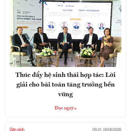
Thúc đẩy hệ sinh thái hợp tác: Lời
giải cho bài toán tăng trưởng bền
vững
Đọc ngay
Dân sinh
09:21, 08/08/2026