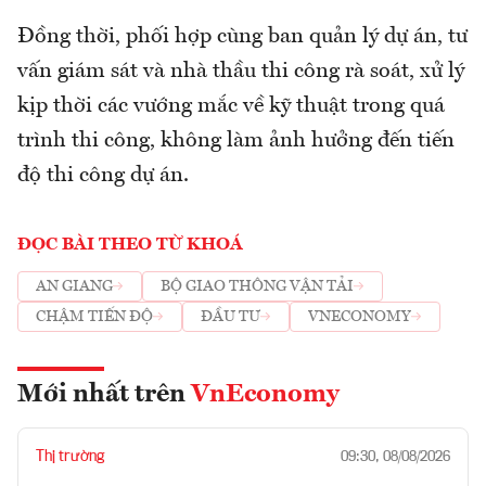
Đồng thời, phối hợp cùng ban quản lý dự án, tư
vấn giám sát và nhà thầu thi công rà soát, xử lý
kịp thời các vướng mắc về kỹ thuật trong quá
trình thi công, không làm ảnh hưởng đến tiến
độ thi công dự án.
ĐỌC BÀI THEO TỪ KHOÁ
AN GIANG
BỘ GIAO THÔNG VẬN TẢI
CHẬM TIẾN ĐỘ
ĐẦU TƯ
VNECONOMY
Mới nhất trên
VnEconomy
Thị trường
09:30, 08/08/2026