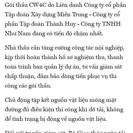
Gói thầu CW4C do Liên danh Công ty cổ phần
Tập đoàn Xây dựng Miền Trung - Công ty cổ
phần Tập đoàn Thành Huy - Công ty TNHH
Như Nam đang có tiến độ chậm nhất.
Nhà thầu cần tăng cường công tác nội nghiệp,
kịp thời hoàn thành hồ sơ nghiệm thu, thanh
toán trình ban quản lý dự án, tư vấn giám sát
chấp thuận, đảm bảo dòng tiền phục vụ thi
công các gói thầu.
Chủ động tập kết nguồn vật liệu móng mặt
đường đủ điều kiện thi công khi dỡ tải, không
để tình trạng bị động về nguồn vật liệu.