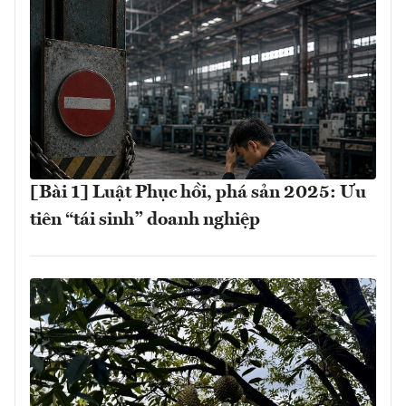
[Bài 1] Luật Phục hồi, phá sản 2025: Ưu
tiên “tái sinh” doanh nghiệp