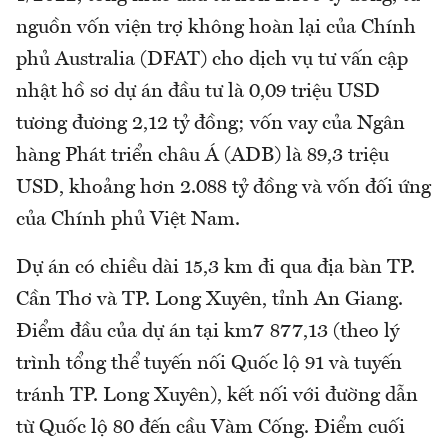
nguồn vốn viện trợ không hoàn lại của Chính
phủ Australia (DFAT) cho dịch vụ tư vấn cập
nhật hồ sơ dự án đầu tư là 0,09 triệu USD
tương đương 2,12 tỷ đồng; vốn vay của Ngân
hàng Phát triển châu Á (ADB) là 89,3 triệu
USD, khoảng hơn 2.088 tỷ đồng và vốn đối ứng
của Chính phủ Việt Nam.
Dự án có chiều dài 15,3 km đi qua địa bàn TP.
Cần Thơ và TP. Long Xuyên, tỉnh An Giang.
Điểm đầu của dự án tại km7 877,13 (theo lý
trình tổng thể tuyến nối Quốc lộ 91 và tuyến
tránh TP. Long Xuyên), kết nối với đường dẫn
từ Quốc lộ 80 đến cầu Vàm Cống. Điểm cuối