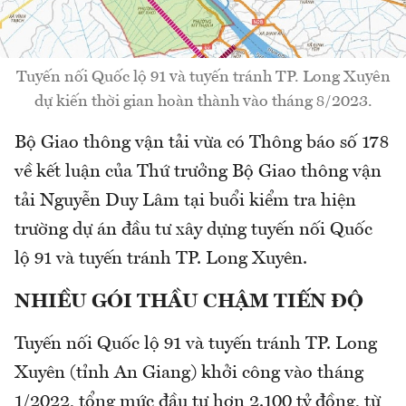
Tuyến nối Quốc lộ 91 và tuyến tránh TP. Long Xuyên
dự kiến thời gian hoàn thành vào tháng 8/2023.
Bộ Giao thông vận tải vừa có Thông báo số 178
về kết luận của Thứ trưởng Bộ Giao thông vận
tải Nguyễn Duy Lâm tại buổi kiểm tra hiện
trường dự án đầu tư xây dựng tuyến nối Quốc
lộ 91 và tuyến tránh TP. Long Xuyên.
NHIỀU GÓI THẦU CHẬM TIẾN ĐỘ
Tuyến nối Quốc lộ 91 và tuyến tránh TP. Long
Xuyên (tỉnh An Giang) khởi công vào tháng
1/2022, tổng mức đầu tư hơn 2.100 tỷ đồng, từ