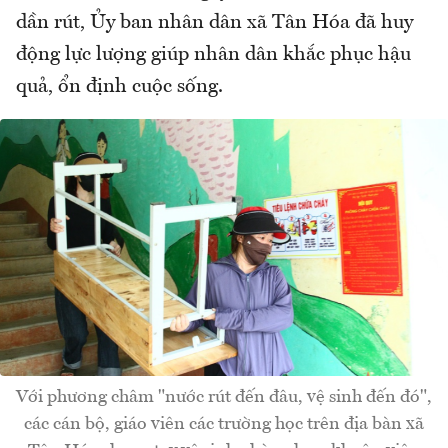
dần rút, Ủy ban nhân dân xã Tân Hóa đã huy
động lực lượng giúp nhân dân khắc phục hậu
quả, ổn định cuộc sống.
Với phương châm "nước rút đến đâu, vệ sinh đến đó",
các cán bộ, giáo viên các trường học trên địa bàn xã