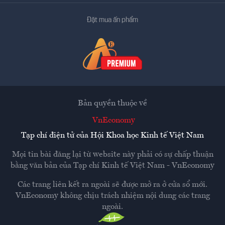
Đặt mua ấn phẩm
Bản quyền thuộc về
VnEconomy
Tạp chí điện tử của Hội Khoa học Kinh tế Việt Nam
Mọi tin bài đăng lại từ website này phải có sự chấp thuận
bằng văn bản của
Tạp chí Kinh tế Việt Nam - VnEconomy
Các trang liên kết ra ngoài sẽ được mở ra ở cửa sổ mới.
VnEconomy không chịu trách nhiệm nội dung các trang
ngoài.