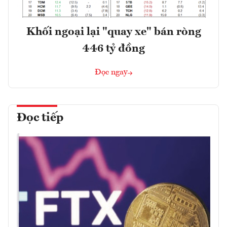
Khối ngoại lại "quay xe" bán ròng
446 tỷ đồng
Đọc ngay
Đọc tiếp