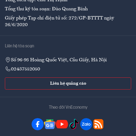
Tổng biên tập: Chử Thị Hạnh
Tổng thư ký tòa soạn: Đào Quang Bính
Giấy phép Tạp chí điện tử số: 272/GP-BTTTT ngày
26/6/2020
Liên hệ tòa soạn
Số 96-98 Hoàng Quốc Việt, Cầu Giấy, Hà Nội
02437552050
Liên hệ quảng cáo
Theo dõi VnEconomy