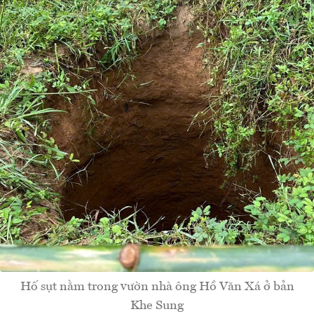
Hố sụt nằm trong vườn nhà ông Hồ Văn Xá ở bản
Khe Sung