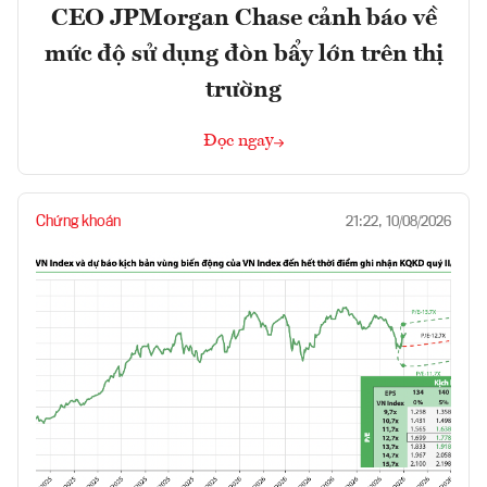
CEO JPMorgan Chase cảnh báo về
mức độ sử dụng đòn bẩy lớn trên thị
trường
Đọc ngay
Chứng khoán
21:22, 10/08/2026