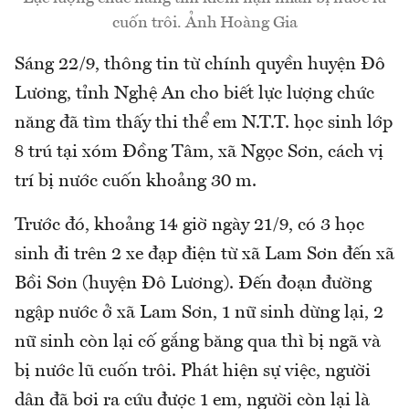
cuốn trôi. Ảnh Hoàng Gia
Sáng 22/9, thông tin từ chính quyền huyện Đô
Lương, tỉnh Nghệ An cho biết lực lượng chức
năng đã tìm thấy thi thể em N.T.T. học sinh lớp
8 trú tại xóm Đồng Tâm, xã Ngọc Sơn, cách vị
trí bị nước cuốn khoảng 30 m.
Trước đó, khoảng 14 giờ ngày 21/9, có 3 học
sinh đi trên 2 xe đạp điện từ xã Lam Sơn đến xã
Bồi Sơn (huyện Đô Lương). Đến đoạn đường
ngập nước ở xã Lam Sơn, 1 nữ sinh dừng lại, 2
nữ sinh còn lại cố gắng băng qua thì bị ngã và
bị nước lũ cuốn trôi. Phát hiện sự việc, người
dân đã bơi ra cứu được 1 em, người còn lại là