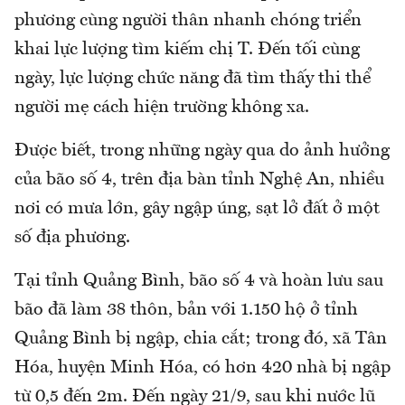
phương cùng người thân nhanh chóng triển
khai lực lượng tìm kiếm chị T. Đến tối cùng
ngày, lực lượng chức năng đã tìm thấy thi thể
người mẹ cách hiện trường không xa.
Được biết, trong những ngày qua do ảnh hưởng
của bão số 4, trên địa bàn tỉnh Nghệ An, nhiều
nơi có mưa lớn, gây ngập úng, sạt lở đất ở một
số địa phương.
Tại tỉnh Quảng Bình, bão số 4 và hoàn lưu sau
bão đã làm 38 thôn, bản với 1.150 hộ ở tỉnh
Quảng Bình bị ngập, chia cắt; trong đó, xã Tân
Hóa, huyện Minh Hóa, có hơn 420 nhà bị ngập
từ 0,5 đến 2m. Đến ngày 21/9, sau khi nước lũ