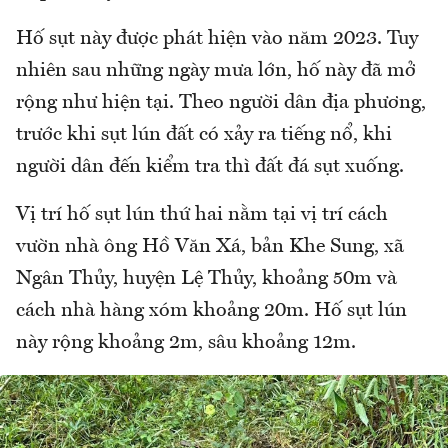
Hố sụt này được phát hiện vào năm 2023. Tuy
nhiên sau những ngày mưa lớn, hố này đã mở
rộng như hiện tại. Theo người dân địa phương,
trước khi sụt lún đất có xảy ra tiếng nổ, khi
người dân đến kiểm tra thì đất đá sụt xuống.
Vị trí hố sụt lún thứ hai nằm tại vị trí cách
vườn nhà ông Hồ Văn Xá, bản Khe Sung, xã
Ngân Thủy, huyện Lệ Thủy, khoảng 50m và
cách nhà hàng xóm khoảng 20m. Hố sụt lún
này rộng khoảng 2m, sâu khoảng 12m.