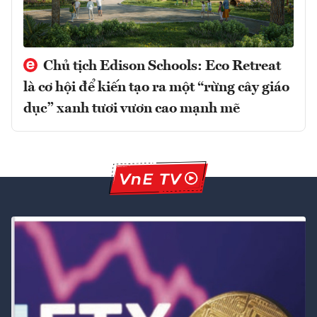
Chủ tịch Edison Schools: Eco Retreat
là cơ hội để kiến tạo ra một “rừng cây giáo
dục” xanh tươi vươn cao mạnh mẽ