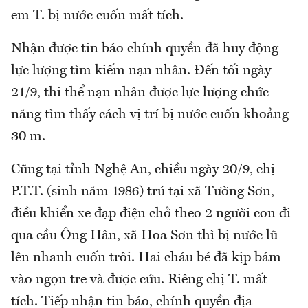
em T. bị nước cuốn mất tích.
Nhận được tin báo chính quyền đã huy động
lực lượng tìm kiếm nạn nhân. Đến tối ngày
21/9, thi thể nạn nhân được lực lượng chức
năng tìm thấy cách vị trí bị nước cuốn khoảng
30 m.
Cũng tại tỉnh Nghệ An, chiều ngày 20/9, chị
P.T.T. (sinh năm 1986) trú tại xã Tường Sơn,
điều khiển xe đạp điện chở theo 2 người con đi
qua cầu Ông Hân, xã Hoa Sơn thì bị nước lũ
lên nhanh cuốn trôi. Hai cháu bé đã kịp bám
vào ngọn tre và được cứu. Riêng chị T. mất
tích. Tiếp nhận tin báo, chính quyền địa