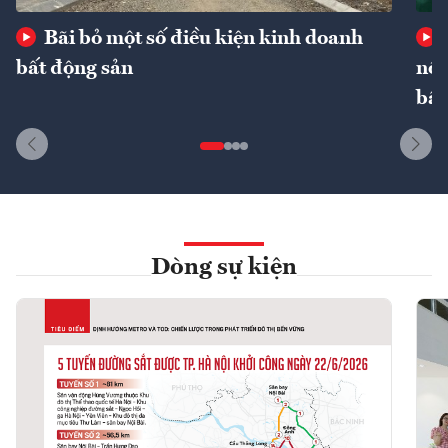
Bãi bỏ một số điều kiện kinh doanh
bất động sản
nôn
bất
Dòng sự kiện