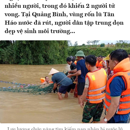
nhiều người, trong đó khiến 2 người tử
vong. Tại Quảng Bình, vùng rốn lũ Tân
Háo nước đã rút, người dân tập trung dọn
dẹp vệ sinh môi trường...
Lực lượng chức năng tìm kiếm nạn nhân bị nước lũ