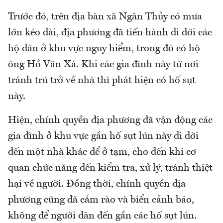
Trước đó, trên địa bàn xã Ngân Thủy có mưa
lớn kéo dài, địa phương đã tiến hành di dời các
hộ dân ở khu vực nguy hiểm, trong đó có hộ
ông Hồ Văn Xá. Khi các gia đình này từ nơi
tránh trú trở về nhà thì phát hiện có hố sụt
này.
Hiện, chính quyền địa phương đã vận động các
gia đình ở khu vực gần hố sụt lún này di dời
đến một nhà khác để ở tạm, cho đến khi cơ
quan chức năng đến kiểm tra, xử lý, tránh thiệt
hại về người. Đồng thời, chính quyền địa
phương cũng đã cắm rào và biển cảnh báo,
không để người dân đến gần các hố sụt lún.