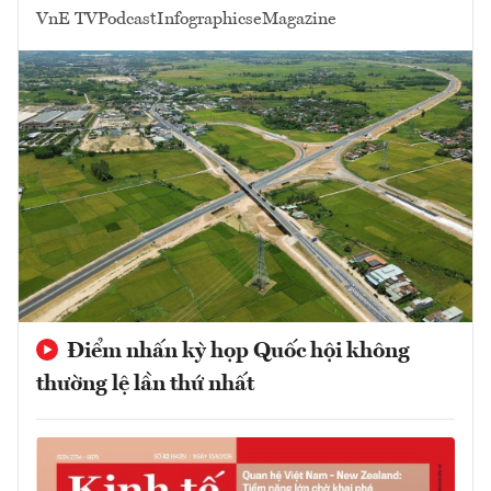
VnE TV
Podcast
Infographics
eMagazine
Điểm nhấn kỳ họp Quốc hội không
thường lệ lần thứ nhất