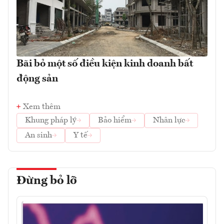
Bãi bỏ một số điều kiện kinh doanh bất
động sản
Xem thêm
Khung pháp lý
Bảo hiểm
Nhân lực
An sinh
Y tế
Đừng bỏ lỡ