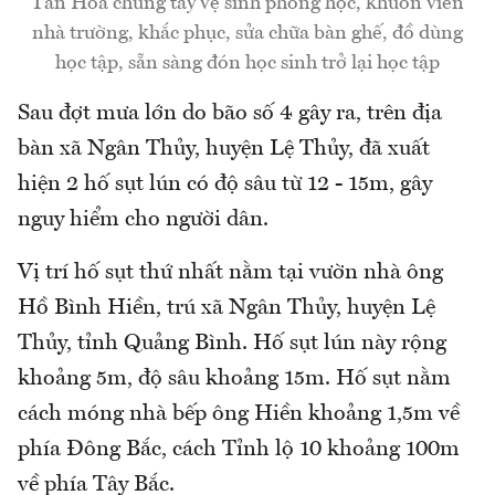
Tân Hóa chung tay vệ sinh phòng học, khuôn viên
nhà trường, khắc phục, sửa chữa bàn ghế, đồ dùng
học tập, sẵn sàng đón học sinh trở lại học tập
Sau đợt mưa lớn do bão số 4 gây ra, trên địa
bàn xã Ngân Thủy, huyện Lệ Thủy, đã xuất
hiện 2 hố sụt lún có độ sâu từ 12 - 15m, gây
nguy hiểm cho người dân.
Vị trí hố sụt thứ nhất nằm tại vườn nhà ông
Hồ Bình Hiền, trú xã Ngân Thủy, huyện Lệ
Thủy, tỉnh Quảng Bình. Hố sụt lún này rộng
khoảng 5m, độ sâu khoảng 15m. Hố sụt nằm
cách móng nhà bếp ông Hiền khoảng 1,5m về
phía Đông Bắc, cách Tỉnh lộ 10 khoảng 100m
về phía Tây Bắc.