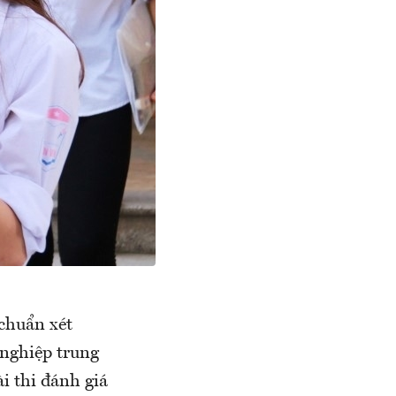
chuẩn xét
 nghiệp trung
i thi đánh giá