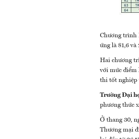
Chương trình K
ứng là 81,6 và
Hai chương t
với mức điểm l
thi tốt nghiệp
Trường Đại họ
phương thức xé
Ở thang 30, n
Thương mại đi