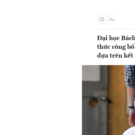
Đại học Bách
thức công bố
dựa trên kết