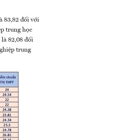
 83,82 đối với
ệp trung học
là 82,08 đối
nghiệp trung