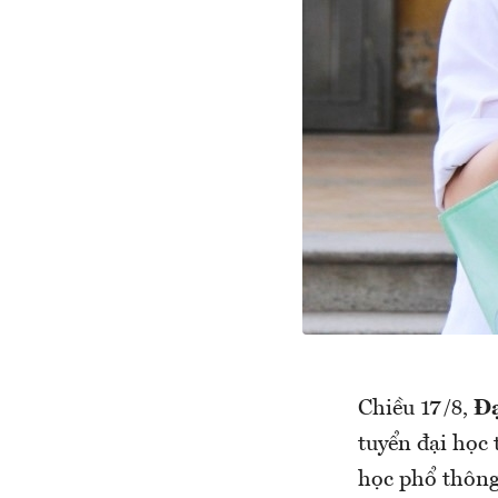
Chiều 17/8,
Đạ
tuyển đại học 
học phổ thông