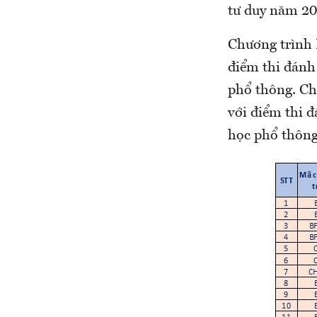
tư duy năm 2
Chương trình 
điểm thi đánh 
phổ thông. Ch
với điểm thi đ
học phổ thông