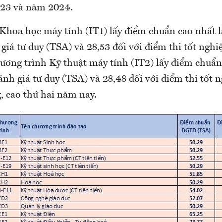
023 và năm 2024.
Khoa học máy tính (IT1) lấy điểm chuẩn cao nhất là
giá tư duy (TSA) và 28,53 đối với điểm thi tốt nghi
ương trình Kỹ thuật máy tính (IT2) lấy điểm chuẩn 
ánh giá tư duy (TSA) và 28,48 đối với điểm thi tốt 
, cao thứ hai năm nay.