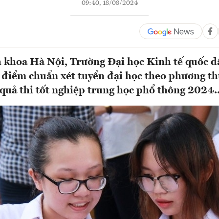
09:40, 18/08/2024
 khoa Hà Nội, Trường Đại học Kinh tế quốc dâ
 điểm chuẩn xét tuyển đại học theo phương th
 quả thi tốt nghiệp trung học phổ thông 2024..