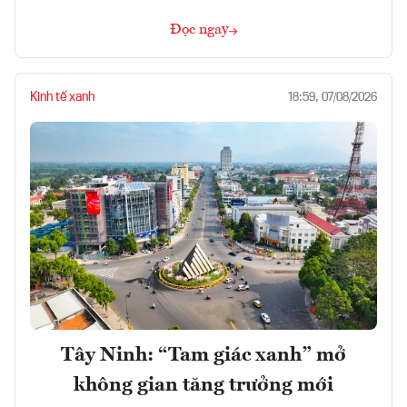
Đọc ngay
Kinh tế xanh
18:59, 07/08/2026
Tây Ninh: “Tam giác xanh” mở
không gian tăng trưởng mới