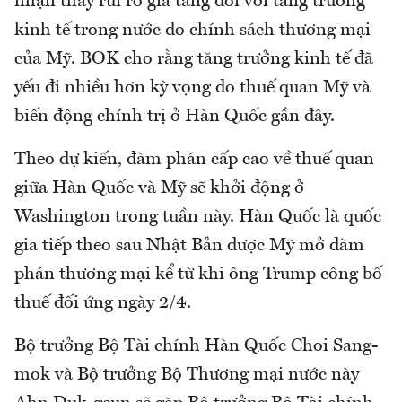
nhận thấy rủi ro gia tăng đối với tăng trưởng
kinh tế trong nước do chính sách thương mại
của Mỹ. BOK cho rằng tăng trưởng kinh tế đã
yếu đi nhiều hơn kỳ vọng do thuế quan Mỹ và
biến động chính trị ở Hàn Quốc gần đây.
Theo dự kiến, đàm phán cấp cao về thuế quan
giữa Hàn Quốc và Mỹ sẽ khởi động ở
Washington trong tuần này. Hàn Quốc là quốc
gia tiếp theo sau Nhật Bản được Mỹ mở đàm
phán thương mại kể từ khi ông Trump công bố
thuế đối ứng ngày 2/4.
Bộ trưởng Bộ Tài chính Hàn Quốc Choi Sang-
mok và Bộ trưởng Bộ Thương mại nước này