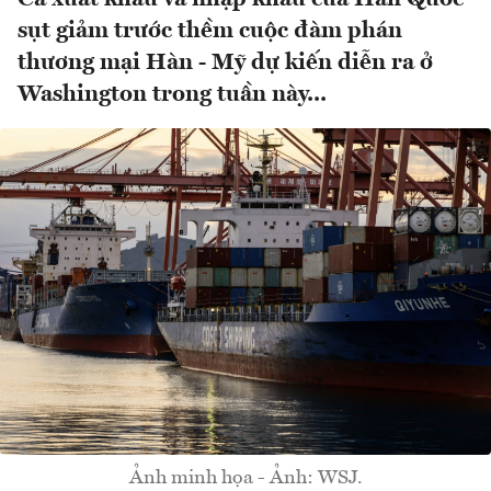
sụt giảm trước thềm cuộc đàm phán
thương mại Hàn - Mỹ dự kiến diễn ra ở
Washington trong tuần này...
Ảnh minh họa - Ảnh: WSJ.