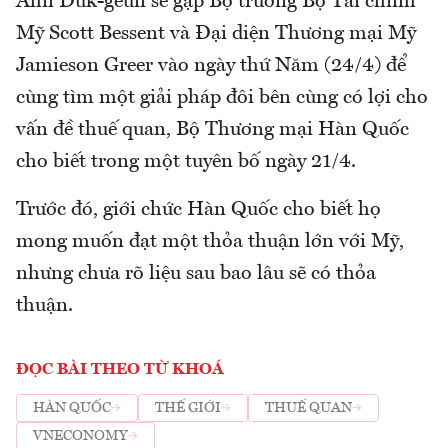
Ahn Duk-geun sẽ gặp Bộ trưởng Bộ Tài chính
Mỹ Scott Bessent và Đại diện Thương mại Mỹ
Jamieson Greer vào ngày thứ Năm (24/4) để
cùng tìm một giải pháp đôi bên cùng có lợi cho
vấn đề thuế quan, Bộ Thương mại Hàn Quốc
cho biết trong một tuyên bố ngày 21/4.
Trước đó, giới chức Hàn Quốc cho biết họ
mong muốn đạt một thỏa thuận lớn với Mỹ,
nhưng chưa rõ liệu sau bao lâu sẽ có thỏa
thuận.
ĐỌC BÀI THEO TỪ KHOÁ
HÀN QUỐC
THẾ GIỚI
THUẾ QUAN
VNECONOMY