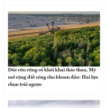
Đức cứu rừng cổ khỏi khai thác than, Mỹ
mở rộng đất công cho khoan dầu: Hai lựa
chọn trái ngược