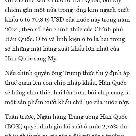
với các nhà sản xuất ô tô Hàn Quốc, bởi Mỹ
chiếm gần một nửa trong tổng kim ngạch xuất
khẩu ô tô 70,8 tỷ USD của nước này trong năm
2024, theo số liệu chính thức của Chính phủ
Hàn Quốc. Ô tô và linh kiện ô tô là hai trong
số những mặt hàng xuất khẩu lớn nhất của
Hàn Quốc sang Mỹ.
Nếu chính quyền ông Trump thực thi ý định áp
thuế quan lên con chip nhập khẩu, Hàn Quốc
sẽ hứng chịu thiệt hại lớn hơn, bởi chip cũng là
một sản phẩm xuất khẩu chủ lực của nước này.
Tuần trước, Ngân hàng Trung ương Hàn Quốc
(BOK) quyết định giữ lãi suất ở mức 2,75% dù