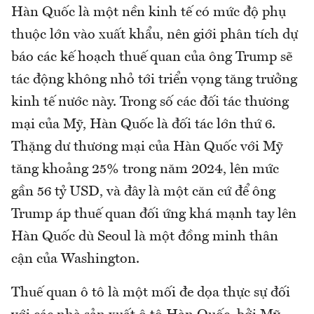
Hàn Quốc là một nền kinh tế có mức độ phụ
thuộc lớn vào xuất khẩu, nên giới phân tích dự
báo các kế hoạch thuế quan của ông Trump sẽ
tác động không nhỏ tới triển vọng tăng trưởng
kinh tế nước này. Trong số các đối tác thương
mại của Mỹ, Hàn Quốc là đối tác lớn thứ 6.
Thặng dư thương mại của Hàn Quốc với Mỹ
tăng khoảng 25% trong năm 2024, lên mức
gần 56 tỷ USD, và đây là một căn cứ để ông
Trump áp thuế quan đối ứng khá mạnh tay lên
Hàn Quốc dù Seoul là một đồng minh thân
cận của Washington.
Thuế quan ô tô là một mối đe dọa thực sự đối