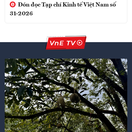
Đón đọc Tạp chí Kinh tế Việt Nam số
31-2026