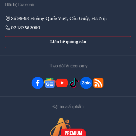
Liên hệ tòa soạn
Số 96-98 Hoàng Quốc Việt, Cầu Giấy, Hà Nội
02437552050
Liên hệ quảng cáo
Theo dõi VnEconomy
Đặt mua ấn phẩm