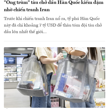
"Ông trùm" tàu chở dầu Hàn Quốc kiếm đậm
nhờ chiến tranh Iran
Trước khi chiến tranh Iran nổ ra, tỷ phú Hàn Quốc
này đã chi khoảng 7 tỷ USD để thâu tóm đội tàu chở
dầu lớn nhất thế giới...