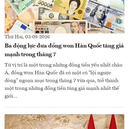
Thứ Hai, 03-08-2026
Ba động lực đưa đồng won Hàn Quốc tăng giá
mạnh trong tháng 7
Từ vị trí là một trong những đồng tiền yếu nhất châu
Á, đồng won Hàn Quốc đã có một cú “lội ngược
dòng” ngoạn mục trong tháng 7 vừa qua, trở thành
một trong những đồng tiền tăng giá mạnh nhất thế
giới...