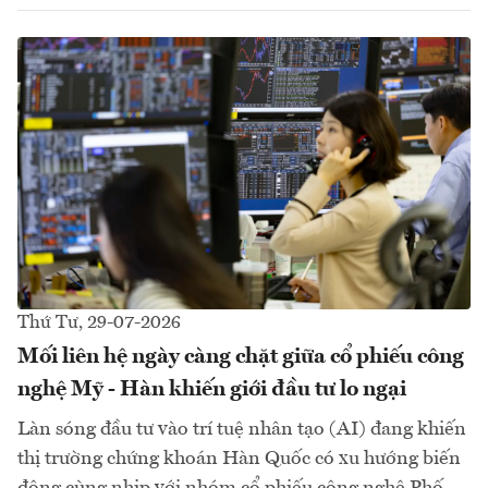
Thứ Tư, 29-07-2026
Mối liên hệ ngày càng chặt giữa cổ phiếu công
nghệ Mỹ - Hàn khiến giới đầu tư lo ngại
Làn sóng đầu tư vào trí tuệ nhân tạo (AI) đang khiến
thị trường chứng khoán Hàn Quốc có xu hướng biến
động cùng nhịp với nhóm cổ phiếu công nghệ Phố