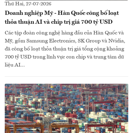
Thứ Hai, 27-07-2026
Doanh nghiệp Mỹ - Hàn Quốc công bố loạt
thỏa thuận AI và chip trị giá 700 tỷ USD
Các tập đoàn công nghệ hàng đầu của Hàn Quốc và
Mỹ, gồm Samsung Electronics, SK Group và Nvidia,
đã công bố loạt thỏa thuận trị giá tổng cộng khoảng
700 tỷ USD trong lĩnh vực con chip và trung tâm dữ
liệu AI...