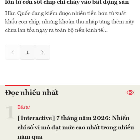
lớn từ cơn sốt chip chỉ chảy vào bất động sản
Hàn Quốc đang kiếm được nhiều tiền hơn từ xuất
khẩu con chip, nhưng khoản thu nhập tăng thêm này
chưa lan tỏa ngay ra toàn bộ nền kinh tế...
1
Đọc nhiều nhất
1
Đầu tư
[Interactive] 7 tháng năm 2026: Nhiều
chỉ số vĩ mô đạt mức cao nhất trong nhiều
năm qua