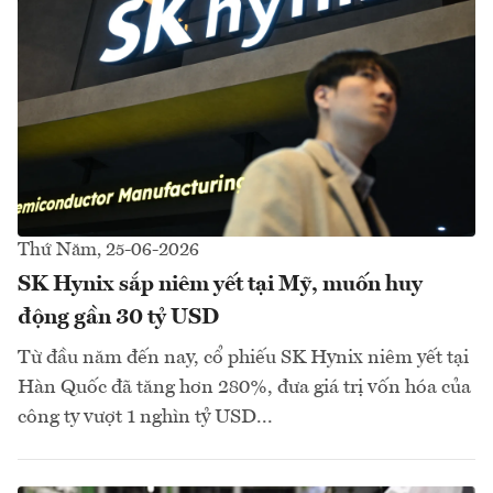
Thứ Năm, 25-06-2026
SK Hynix sắp niêm yết tại Mỹ, muốn huy
động gần 30 tỷ USD
Từ đầu năm đến nay, cổ phiếu SK Hynix niêm yết tại
Hàn Quốc đã tăng hơn 280%, đưa giá trị vốn hóa của
công ty vượt 1 nghìn tỷ USD...