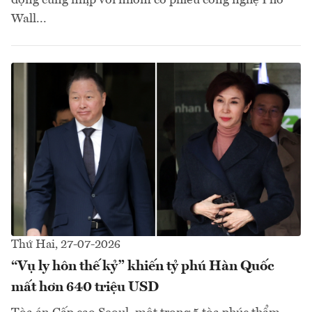
Wall...
Thứ Hai, 27-07-2026
“Vụ ly hôn thế kỷ” khiến tỷ phú Hàn Quốc
mất hơn 640 triệu USD