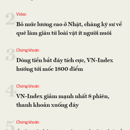
2
Video
Bỏ mức lương cao ở Nhật, chàng kỹ sư về
quê làm giàu từ loài vật ít người nuôi
3
Chứng khoán
Dòng tiền bắt đáy tích cực, VN-Index
hướng tới mốc 1800 điểm
4
Chứng khoán
VN-Index giảm mạnh nhất 8 phiên,
thanh khoản xuống đáy
5
Chứng khoán