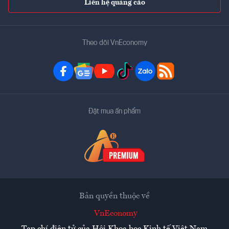
Liên hệ quảng cáo
Theo dõi VnEconomy
Đặt mua ấn phẩm
Bản quyền thuộc về
VnEconomy