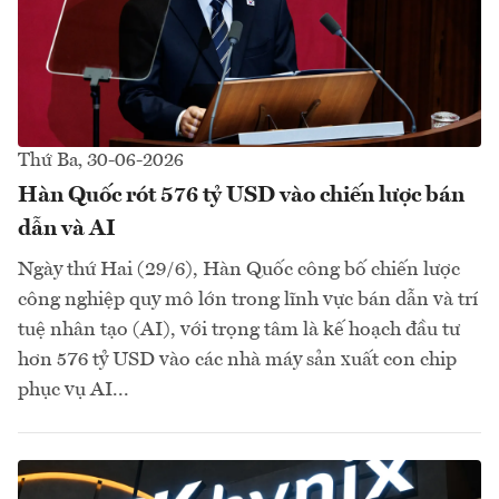
Thứ Ba, 30-06-2026
Hàn Quốc rót 576 tỷ USD vào chiến lược bán
dẫn và AI
Ngày thứ Hai (29/6), Hàn Quốc công bố chiến lược
công nghiệp quy mô lớn trong lĩnh vực bán dẫn và trí
tuệ nhân tạo (AI), với trọng tâm là kế hoạch đầu tư
hơn 576 tỷ USD vào các nhà máy sản xuất con chip
phục vụ AI...